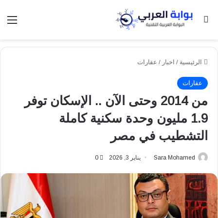
بحث عن
الق
الرئيسية
/
اخبار
/
عقارات
عقارات
من 2014 وحتى الآن .. الإسكان توفر
1.9 مليون وحدة سكنية كاملة
التشطيب في مصر
Sara Mohamed
يناير 3, 2026
0