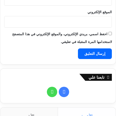
ش
ت
ر
ص
ك
الموقع الإلكتروني
ر
ة
ي
ح
ر
س
احفظ اسمي، بريدي الإلكتروني، والموقع الإلكتروني في هذا المتصفح
م
لاستخدامها المرة المقبلة في تعليقي.
ي
تابعنا علي
ف
و
ي
ا
س
ت
الأخيرة
الأشهر