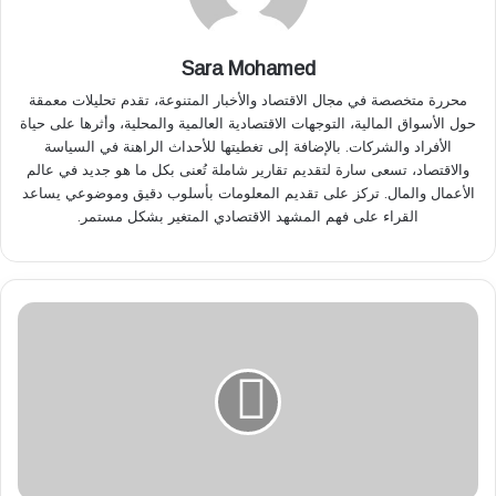
Sara Mohamed
محررة متخصصة في مجال الاقتصاد والأخبار المتنوعة، تقدم تحليلات معمقة
حول الأسواق المالية، التوجهات الاقتصادية العالمية والمحلية، وأثرها على حياة
الأفراد والشركات. بالإضافة إلى تغطيتها للأحداث الراهنة في السياسة
والاقتصاد، تسعى سارة لتقديم تقارير شاملة تُعنى بكل ما هو جديد في عالم
الأعمال والمال. تركز على تقديم المعلومات بأسلوب دقيق وموضوعي يساعد
القراء على فهم المشهد الاقتصادي المتغير بشكل مستمر.
ب
ـ
6
7
.
9
م
ل