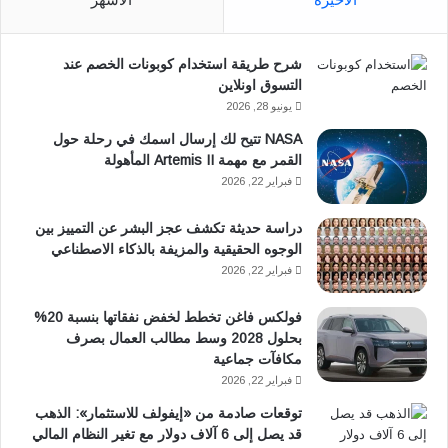
ب
س
شرح طريقة استخدام كوبونات الخصم عند
و
ا
التسوق اونلاين
ك
ب
يونيو 28, 2026
NASA تتيح لك إرسال اسمك في رحلة حول
القمر مع مهمة Artemis II المأهولة
فبراير 22, 2026
دراسة حديثة تكشف عجز البشر عن التمييز بين
الوجوه الحقيقية والمزيفة بالذكاء الاصطناعي
فبراير 22, 2026
فولكس فاغن تخطط لخفض نفقاتها بنسبة 20%
بحلول 2028 وسط مطالب العمال بصرف
مكافآت جماعية
فبراير 22, 2026
توقعات صادمة من «إيفولف للاستثمار»: الذهب
قد يصل إلى 6 آلاف دولار مع تغير النظام المالي