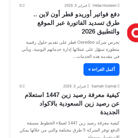
Heba Hussien
فبراير 5, 2026
0
دفع فواتير أوريدو قطر أون لاين ..
طرق تسديد الفاتورة عبر الموقع
والتطبيق 2026
تحرص شركة Ooredoo قطر على تقديم حلول رقمية
متطورة تسهّل على عملائها إدارة خدماتهم اليومية، ويأتي
في مقدمة هذه الخدمات…
أكمل القراءة »
Samah Gamal
فبراير 5, 2026
0
كيفية معرفة رصيد زين 1447 استعلام
عن رصيد زين السعودية بالاكواد
الجديدة
كيفية معرفة رصيد زين 1447 لعملاء الخطوط مسبقة
الدفع توفر الشركة 5 طرق مختلفة والتي من خلالها يمكن
الاستفسار بسهولة…