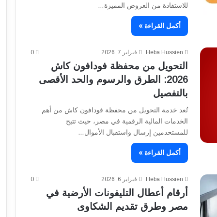
للاستفادة من العروض المميزة…
أكمل القراءة »
Heba Hussien
فبراير 7, 2026
0
التحويل من محفظة فودافون كاش
2026: الطرق والرسوم والحد الأقصى
بالتفصيل
تُعد خدمة التحويل من محفظة فودافون كاش من أهم
الخدمات المالية الرقمية في مصر، حيث تتيح
للمستخدمين إرسال واستقبال الأموال…
أكمل القراءة »
Heba Hussien
فبراير 6, 2026
0
أرقام أعطال التليفونات الأرضية في
مصر وطرق تقديم الشكاوى