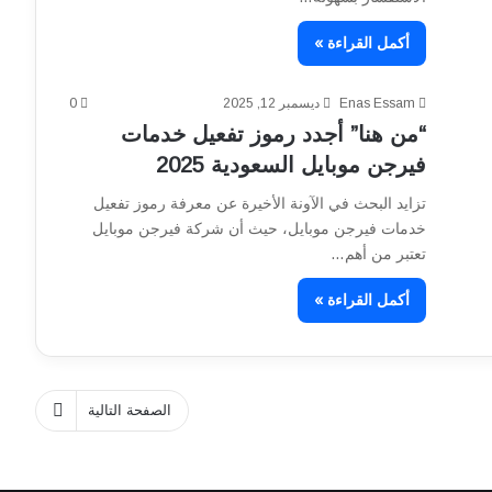
أكمل القراءة »
Enas Essam
ديسمبر 12, 2025
0
“من هنا” أجدد رموز تفعيل خدمات
فيرجن موبايل السعودية 2025
تزايد البحث في الآونة الأخيرة عن معرفة رموز تفعيل
خدمات فيرجن موبايل، حيث أن شركة فيرجن موبايل
تعتبر من أهم…
أكمل القراءة »
الصفحة التالية