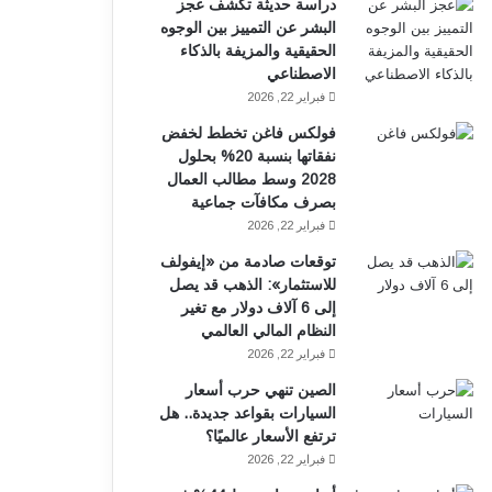
دراسة حديثة تكشف عجز
البشر عن التمييز بين الوجوه
الحقيقية والمزيفة بالذكاء
الاصطناعي
فبراير 22, 2026
فولكس فاغن تخطط لخفض
نفقاتها بنسبة 20% بحلول
2028 وسط مطالب العمال
بصرف مكافآت جماعية
فبراير 22, 2026
توقعات صادمة من «إيفولف
للاستثمار»: الذهب قد يصل
إلى 6 آلاف دولار مع تغير
النظام المالي العالمي
فبراير 22, 2026
الصين تنهي حرب أسعار
السيارات بقواعد جديدة.. هل
ترتفع الأسعار عالميًا؟
فبراير 22, 2026