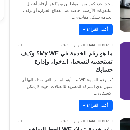
يبحث عدد كبير من المواطنين يوميًا عن أرقام أعطال
التليفونات الأرضية، خاصة عند انقطاع الحرارة أو توقف
الخدمة بشكل مفاجئ،…
أكمل القراءة »
Heba Hussien
فبراير 6, 2026
0
ما هو رقم الخدمة في My WE؟ وكيف
تستخدمه لتسجيل الدخول وإدارة
حسابك
يُعد رقم الخدمة WE من أهم البيانات التي يحتاج إليها أي
عميل لدى الشركة المصرية للاتصالات، حيث لا يمكن
الاستفادة…
أكمل القراءة »
Heba Hussien
فبراير 6, 2026
0
رقم خدمة عملاء WE الخط الساخن