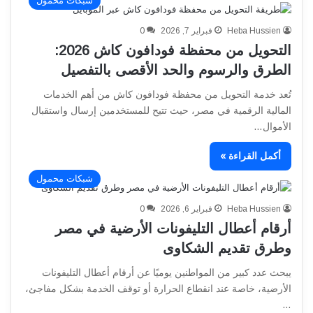
شبكات محمول
Heba Hussien
فبراير 7, 2026
0
التحويل من محفظة فودافون كاش 2026:
الطرق والرسوم والحد الأقصى بالتفصيل
تُعد خدمة التحويل من محفظة فودافون كاش من أهم الخدمات
المالية الرقمية في مصر، حيث تتيح للمستخدمين إرسال واستقبال
الأموال…
أكمل القراءة »
شبكات محمول
Heba Hussien
فبراير 6, 2026
0
أرقام أعطال التليفونات الأرضية في مصر
وطرق تقديم الشكاوى
يبحث عدد كبير من المواطنين يوميًا عن أرقام أعطال التليفونات
الأرضية، خاصة عند انقطاع الحرارة أو توقف الخدمة بشكل مفاجئ،
…