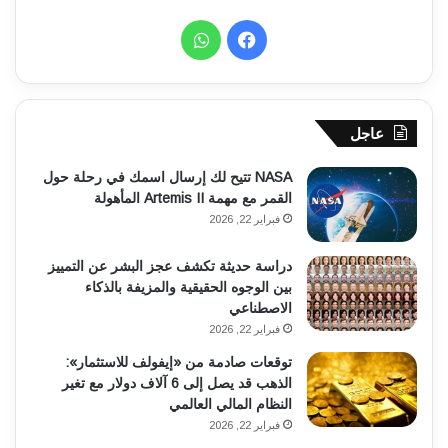
فيسبوك
واتساب
عاجل
NASA تتيح لك إرسال اسمك في رحلة حول
القمر مع مهمة Artemis II المأهولة
فبراير 22, 2026
دراسة حديثة تكشف عجز البشر عن التمييز
بين الوجوه الحقيقية والمزيفة بالذكاء
الاصطناعي
فبراير 22, 2026
توقعات صادمة من «إيفولف للاستثمار»:
الذهب قد يصل إلى 6 آلاف دولار مع تغير
النظام المالي العالمي
فبراير 22, 2026