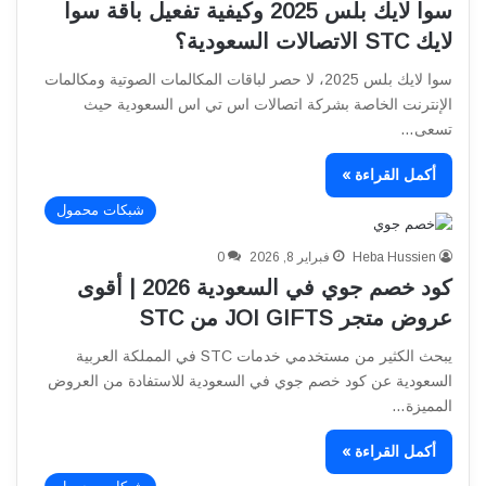
سوا لايك بلس 2025 وكيفية تفعيل باقة سوا
لايك STC الاتصالات السعودية؟
سوا لايك بلس 2025، لا حصر لباقات المكالمات الصوتية ومكالمات
الإنترنت الخاصة بشركة اتصالات اس تي اس السعودية حيث
تسعى…
أكمل القراءة »
شبكات محمول
Heba Hussien
فبراير 8, 2026
0
كود خصم جوي في السعودية 2026 | أقوى
عروض متجر JOI GIFTS من STC
يبحث الكثير من مستخدمي خدمات STC في المملكة العربية
السعودية عن كود خصم جوي في السعودية للاستفادة من العروض
المميزة…
أكمل القراءة »