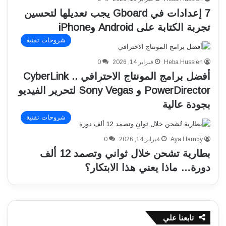
7 إعدادات في Gboard يجب تعديلها لتحسين
تجربة الكتابة على Android وiPhone
شروحات تقنية
Heba Hussien
فبراير 14, 2026
0
أفضل برامج المونتاج الاحترافي .. CyberLink
PowerDirector و Sony Vegas لتحرير الفيديو
بجودة عالية
شروحات تقنية
Aya Hamdy
فبراير 14, 2026
0
بطارية تشحن خلال ثواني وتصمد 12 ألف
دورة… ماذا يعني هذا الابتكار؟
تابعنا علي