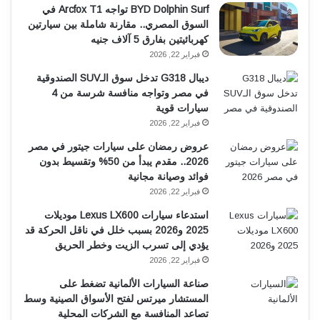
BYD Dolphin Surf تواجه Arcfox T1 في
السوق المصري.. مقارنة شاملة بين سيارتين
كهربائيتين بفارق 5 آلاف جنيه
فبراير 22, 2026
ديبال G318 تدخل سوق الـSUV الصندوقية
في مصر وتواجه منافسة شرسة من 4
سيارات قوية
فبراير 22, 2026
عروض رمضان على سيارات جيتور في مصر
2026.. مقدم يبدأ من 50% وتقسيط بدون
فوائد وصيانة مجانية
فبراير 22, 2026
استدعاء سيارات Lexus LX600 موديلات
2025 و2026 بسبب خلل في ناقل الحركة قد
يؤدي إلى تسرب الزيت وخطر الحريق
فبراير 22, 2026
صناعة السيارات الألمانية تضغط على
المستشار ميرتس لفتح الأسواق الصينية وسط
تصاعد المنافسة مع الشركات المحلية