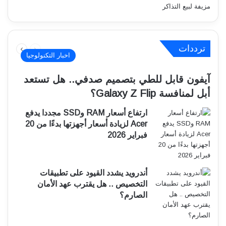
السابقة
التالية
ترددات
الصفحة
الصفحة
اخبار التكنولوجيا
آيفون قابل للطي بتصميم صدفي.. هل تستعد
أبل لمنافسة Galaxy Z Flip؟
ارتفاع أسعار RAM وSSD مجددا يدفع
Acer لزيادة أسعار أجهزتها بدءًا من 20
فبراير 2026
أندرويد يشدد القيود على تطبيقات
التخصيص .. هل يقترب عهد الأمان
الصارم؟