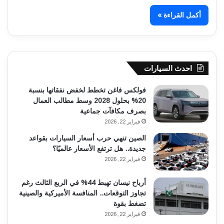
أكمل القراءة »
احدث السيارات
فولكس فاغن تخطط لخفض نفقاتها بنسبة
20% بحلول 2028 وسط مطالب العمال
بصرف مكافآت جماعية
فبراير 22, 2026
الصين تنهي حرب أسعار السيارات بقواعد
جديدة.. هل ترتفع الأسعار عالميًا؟
فبراير 22, 2026
أرباح نيسان تهبط 44% في الربع الثالث رغم
تجاوز التوقعات.. المنافسة الأميركية والصينية
تضغط بقوة
فبراير 22, 2026