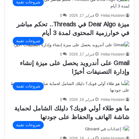
شروحات تقنية
Heba Hussien
فبراير 17, 2026
0
ميزة Dear Algo في Threads.. تحكم مباشر
في خوارزمية المحتوى لمدة 3 أيام
شروحات تقنية
Heba Hussien
فبراير 17, 2026
0
Gmail على أندرويد يحصل على ميزة إنشاء
وإدارة التصنيفات أخيرًا
شروحات تقنية
Heba Hussien
فبراير 16, 2026
0
ما هو طلاء أولي فوبك؟ دليلك الشامل لحماية
شاشة الهاتف والحفاظ على جودتها
شروحات تقنية
Heba Hussien
فبراير 16, 2026
0