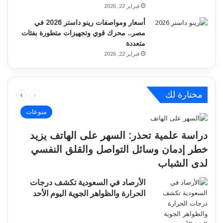
فبراير 22, 2026
أسعار ومواصفات رينو داستر 2026 في
مصر.. محرك قوي وتجهيزات متطورة بفئات
متعددة
فبراير 22, 2026
السابقة
التالية
مختارة لك
الصفحة
الصفحة
منوعات
دراسة علمية تحذر: السهر على الهاتف يزيد
خطر إدمان وسائل التواصل والقلق النفسي
لدى الشباب
الأرصاد في السعودية تكشف درجات
الحرارة والظواهر الجوية اليوم الأحد