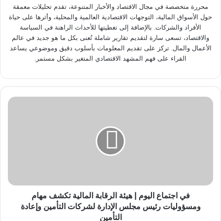
محررة متخصصة في مجال الاقتصاد والأخبار المتنوعة، تقدم تحليلات معمقة
حول الأسواق المالية، التوجهات الاقتصادية العالمية والمحلية، وأثرها على حياة
الأفراد والشركات. بالإضافة إلى تغطيتها للأحداث الراهنة في السياسة
والاقتصاد، تسعى سارة لتقديم تقارير شاملة تُعنى بكل ما هو جديد في عالم
الأعمال والمال. تركز على تقديم المعلومات بأسلوب دقيق وموضوعي يساعد
القراء على فهم المشهد الاقتصادي المتغير بشكل مستمر.
ف
ي
ا
ج
ت
م
ا
ع
ا
ل
في اجتماع اليوم | هيئة الرقابة المالية تكشف مهام
ي
ومسؤوليات رئيس مجلس الإدارة لشركات التأمين وإعادة
و
التأمين