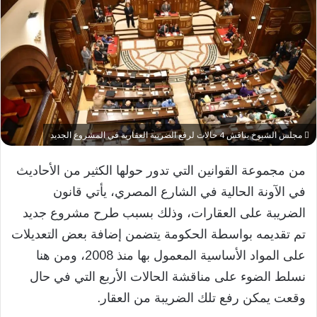
مجلس الشيوخ يناقش 4 حالات لرفع الضريبة العقارية في المشروع الجديد
من مجموعة القوانين التي تدور حولها الكثير من الأحاديث
في الآونة الحالية في الشارع المصري، يأتي قانون
الضريبة على العقارات، وذلك بسبب طرح مشروع جديد
تم تقديمه بواسطة الحكومة يتضمن إضافة بعض التعديلات
على المواد الأساسية المعمول بها منذ 2008، ومن هنا
نسلط الضوء على مناقشة الحالات الأربع التي في حال
وقعت يمكن رفع تلك الضريبة من العقار.