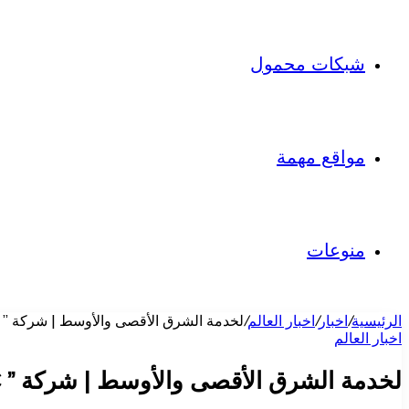
شبكات محمول
مواقع مهمة
منوعات
الرئيسية
/
اخبار
/
اخبار العالم
/
لخدمة الشرق الأقصى والأوسط | شركة ” MSC” تعلن تسلم سفينة تعمل بالغاز الطبيعي المسال
اخبار العالم
لخدمة الشرق الأقصى والأوسط | شركة ” MSC” تعلن تسلم سفينة تعمل بالغاز الطبيعي المسال