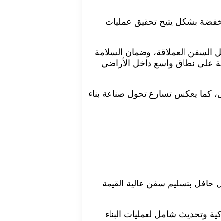
منخفضة بشكل يتيح تحقيق عمليات
كل السفن العملاقة، وضمان السلامة
يفة على نطاق واسع داخل الأراضي
ول، كما يعكس تسارع تحول صناعة بناء
جعية في صناعة بناء السفن الصينية منذ عام 1995م، وذلك مع سجل حافل بتسليم سفن عالية القيمة
ية وتحديث شامل لعمليات البناء