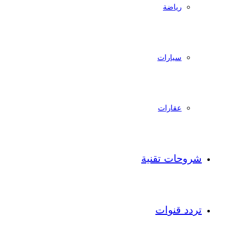
رياضة
سيارات
عقارات
شروحات تقنية
تردد قنوات