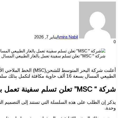
Amira Nabil
يناير 7, 2026
0
شركة " MSC" تعلن تسلم سفينة تعمل بالغاز الطبيعي المسال
الطبيعي المسال بسعة 16 ألف حاوية مكافئة لتكمل بذلك سلسلة من 12 سفينة maxi-Neopanamax” أضيفت إلى أسطولها بموجب برنامج بدأ في عام 2024.
شركة “
MSC
” تعلن تسلم سفينة تعمل با
وحدة.