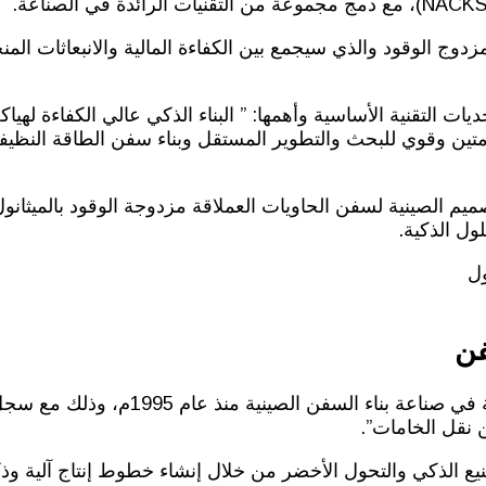
دوج الوقود والذي سيجمع بين الكفاءة المالية والانبعاثات ال
 التقنية الأساسية وأهمها: ” البناء الذكي عالي الكفاءة لهيا
س متين وقوي للبحث والتطوير المستقل وبناء سفن الطاقة النظ
صميم الصينية لسفن الحاويات العملاقة مزدوجة الوقود بالميثان
ول الذكية.
فن
رسخت شركة NACKS نفسها كواحدة من الشركات المر
ن نقل الخامات”.
ع الذكي والتحول الأخضر من خلال إنشاء خطوط إنتاج آلية وذك