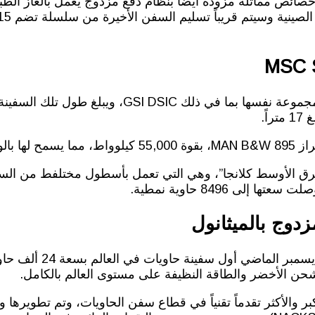
MSC S
22 عقدة.
دوج بالميثانول
وفي السياق ذاته قد أطلقت ا
حن الأخضر والطاقة النظيفة على مستوى العالم بالكامل.
بر والأكثر تقدماً تقنياً في قطاع سفن الحاويات، وتم تطويره