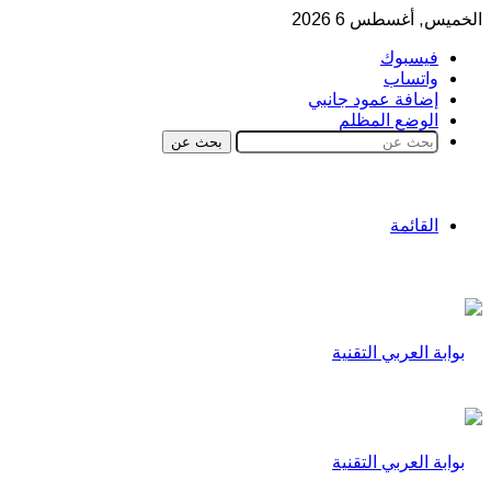
الخميس, أغسطس 6 2026
فيسبوك
واتساب
إضافة عمود جانبي
الوضع المظلم
بحث عن
القائمة