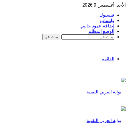
الأحد, أغسطس 9 2026
فيسبوك
واتساب
إضافة عمود جانبي
الوضع المظلم
بحث عن
القائمة