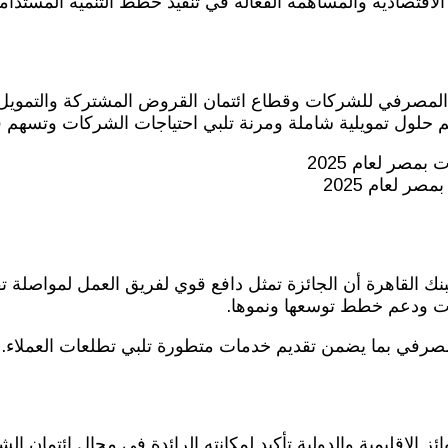
اقتصادية والمساهمة الفعالة في تنفيذ خطط التنمية المستدام
صرفي للشركات وقطاع ائتمان القروض المشتركة والتمويل ال
م حلول تمويلية شاملة ومرنة تلبي احتياجات الشركات وتسهم ف
ر لعام 2025
 القاهرة أن الجائزة تمثل دافع قوي لفريق العمل لمواصلة ت
ركات ودعم خطط توسعها ونموها.
صرفي بما يضمن تقديم خدمات متطورة تلبي تطلعات العملاء.
ز الإقليمية والدولية تأكيد لمكانته الرائدة في مجال ائتمان ا