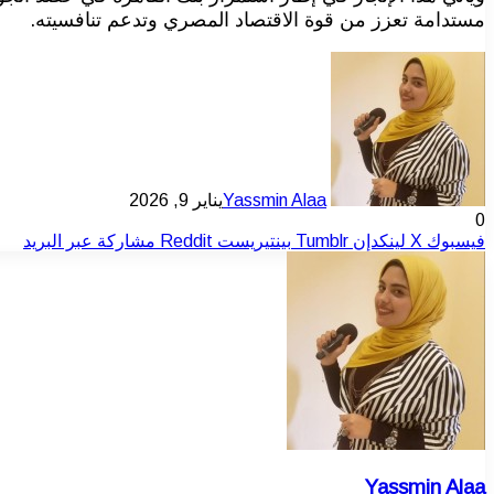
مستدامة تعزز من قوة الاقتصاد المصري وتدعم تنافسيته.
Yassmin Alaa
يناير 9, 2026
0
فيسبوك
‫X
لينكدإن
بينتيريست
مشاركة عبر البريد
Yassmin Alaa