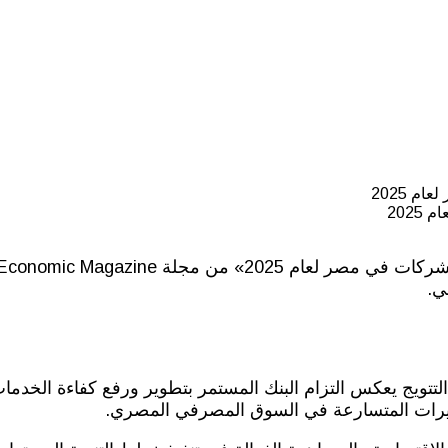
202
ي.
 التتويج يعكس التزام البنك المستمر بتطوير ورفع كفاءة الخدم
غيرات المتسارعة في السوق المصرفي المصري.