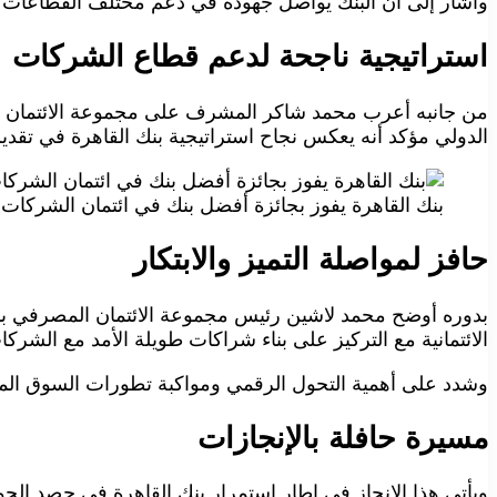
وأشار إلى أن البنك يواصل جهوده في دعم مختلف القطاعات ال
استراتيجية ناجحة لدعم قطاع الشركات
من جانبه أعرب محمد شاكر المشرف على مجموعة الائتمان الم
الدولي مؤكد أنه يعكس نجاح استراتيجية بنك القاهرة في تقدي
بنك القاهرة يفوز بجائزة أفضل بنك في ائتمان الشركات بمص
حافز لمواصلة التميز والابتكار
بدوره أوضح محمد لاشين رئيس مجموعة الائتمان المصرفي ببنك
الائتمانية مع التركيز على بناء شراكات طويلة الأمد مع الش
وشدد على أهمية التحول الرقمي ومواكبة تطورات السوق الم
مسيرة حافلة بالإنجازات
ويأتي هذا الإنجاز في إطار استمرار بنك القاهرة في حصد الجوائ