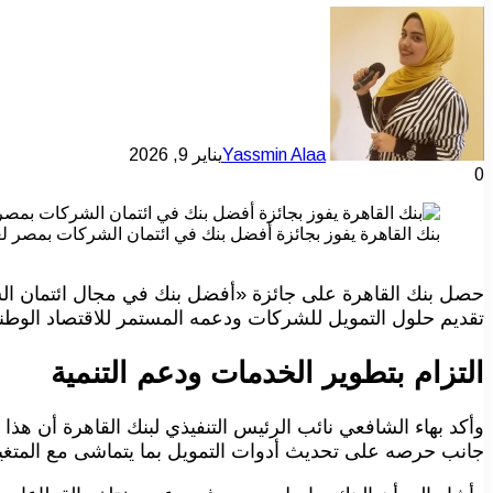
Yassmin Alaa
يناير 9, 2026
0
بنك القاهرة يفوز بجائزة أفضل بنك في ائتمان الشركات بمصر لعام 5
تقديم حلول التمويل للشركات ودعمه المستمر للاقتصاد الوطن
التزام بتطوير الخدمات ودعم التنمية
وأكد بهاء الشافعي نائب الرئيس التنفيذي لبنك القاهرة أن هذا
جانب حرصه على تحديث أدوات التمويل بما يتماشى مع المت