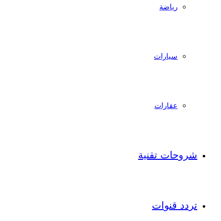
رياضة
سيارات
عقارات
شروحات تقنية
تردد قنوات