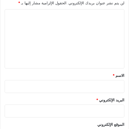
لن يتم نشر عنوان بريدك الإلكتروني.
الحقول الإلزامية مشار إليها بـ
*
؟
س
ع
ا
ر
ل
ي
ع
ت
ا
ع
د
ل
ل
1
ي
.
ق
5
م
*
الاسم
*
ل
ي
و
ن
البريد الإلكتروني
*
ج
ن
ي
ه
الموقع الإلكتروني