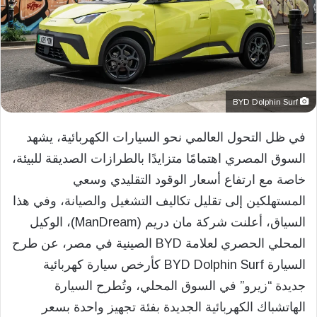
BYD Dolphin Surf
في ظل التحول العالمي نحو السيارات الكهربائية، يشهد
السوق المصري اهتمامًا متزايدًا بالطرازات الصديقة للبيئة،
خاصة مع ارتفاع أسعار الوقود التقليدي وسعي
المستهلكين إلى تقليل تكاليف التشغيل والصيانة، وفي هذا
السياق، أعلنت شركة مان دريم (ManDream)، الوكيل
المحلي الحصري لعلامة BYD الصينية في مصر، عن طرح
السيارة BYD Dolphin Surf كأرخص سيارة كهربائية
جديدة “زيرو” في السوق المحلي، وتُطرح السيارة
الهاتشباك الكهربائية الجديدة بفئة تجهيز واحدة بسعر