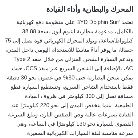
المحرك والبطارية وأداء القيادة
تعتمد BYD Dolphin Surf على منظومة دفع كهربائية
بالكامل، مدعومة ببطارية ليثيوم أيون بسعة 38.88
كيلوواط/ساعة، ويولد المحرك الكهربائي قوة تصل إلى 75
حصانًا، ما يوفر أداءً مناسبًا للاستخدام اليومي داخل المدن،
وتدعم السيارة الشحن المنزلي من خلال منفذ Type 2
AC، بالإضافة إلى الشحن السريع عبر منفذ CCS، حيث
يمكن شحن البطارية حتى 80% في غضون نحو 30 دقيقة
فقط باستخدام الشاحن السريع، وتستطيع السيارة قطع
مسافة تصل إلى 300 كيلومتر في ظروف القيادة
الطبيعية، بينما ينخفض المدى إلى نحو 220 كيلومترًا عند
القيادة بسرعات عالية وفي الطقس البارد، وتبلغ السرعة
القصوى للسيارة نحو 130 كيلومترًا في الساعة، وهي
سرعة مناسبة لفئة السيارات الكهربائية الصغيرة