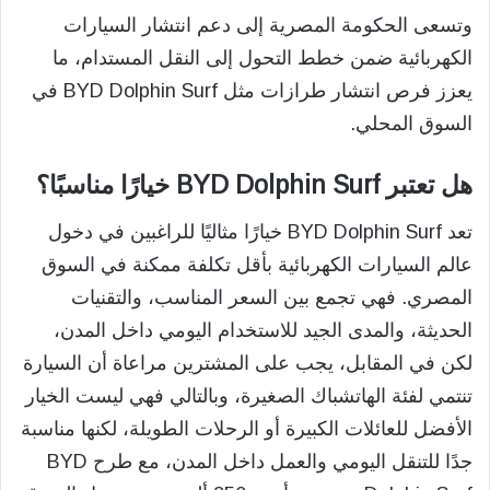
وتسعى الحكومة المصرية إلى دعم انتشار السيارات
الكهربائية ضمن خطط التحول إلى النقل المستدام، ما
يعزز فرص انتشار طرازات مثل BYD Dolphin Surf في
السوق المحلي.
هل تعتبر BYD Dolphin Surf خيارًا مناسبًا؟
تعد BYD Dolphin Surf خيارًا مثاليًا للراغبين في دخول
عالم السيارات الكهربائية بأقل تكلفة ممكنة في السوق
المصري. فهي تجمع بين السعر المناسب، والتقنيات
الحديثة، والمدى الجيد للاستخدام اليومي داخل المدن،
لكن في المقابل، يجب على المشترين مراعاة أن السيارة
تنتمي لفئة الهاتشباك الصغيرة، وبالتالي فهي ليست الخيار
الأفضل للعائلات الكبيرة أو الرحلات الطويلة، لكنها مناسبة
جدًا للتنقل اليومي والعمل داخل المدن، مع طرح BYD