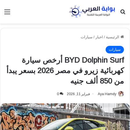
بحث عن
الق
الرئيسية
/
اخبار
/
سيارات
سيارات
BYD Dolphin Surf أرخص سيارة
كهربائية زيرو في مصر 2026 بسعر يبدأ
من 850 ألف جنيه
Aya Hamdy
فبراير 11, 2026
0