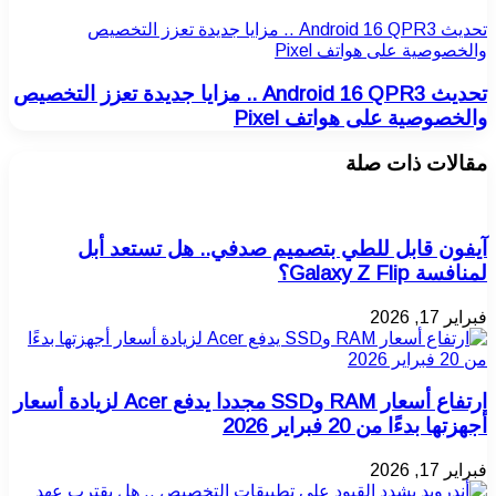
تحديث Android 16 QPR3 .. مزايا جديدة تعزز التخصيص
والخصوصية على هواتف Pixel
تحديث Android 16 QPR3 .. مزايا جديدة تعزز التخصيص
والخصوصية على هواتف Pixel
مقالات ذات صلة
آيفون قابل للطي بتصميم صدفي.. هل تستعد أبل
لمنافسة Galaxy Z Flip؟
فبراير 17, 2026
ارتفاع أسعار RAM وSSD مجددا يدفع Acer لزيادة أسعار
أجهزتها بدءًا من 20 فبراير 2026
فبراير 17, 2026