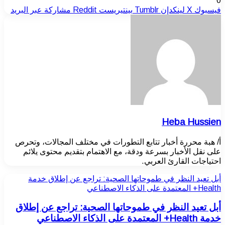
0
فيسبوك
‫X
لينكدإن
بينتيريست
مشاركة عبر البريد
Heba Hussien
أ/ هبة محررة أخبار تتابع التطورات في مختلف المجالات، وتحرص
على نقل الأخبار بسرعة ودقة، مع الاهتمام بتقديم محتوى يلائم
احتياجات القارئ العربي.
أبل تعيد النظر في طموحاتها الصحية: تراجع عن إطلاق خدمة
Health+ المعتمدة على الذكاء الاصطناعي
أبل تعيد النظر في طموحاتها الصحية: تراجع عن إطلاق
خدمة Health+ المعتمدة على الذكاء الاصطناعي