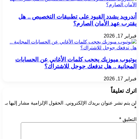
أندرويد يشدد القيود على تطبيقات التخصيص .. هل
يقترب عهد الأمان الصارم؟
فبراير 17, 2026
يوتيوب ميوزيك يحجب كلمات الأغاني عن الحسابات
المجانية .. هل تدفعك جوجل للاشتراك؟
فبراير 17, 2026
اترك تعليقاً
لن يتم نشر عنوان بريدك الإلكتروني.
الحقول الإلزامية مشار إليها بـ
*
التعليق
*