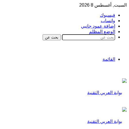
السبت, أغسطس 8 2026
فيسبوك
واتساب
إضافة عمود جانبي
الوضع المظلم
بحث عن
القائمة