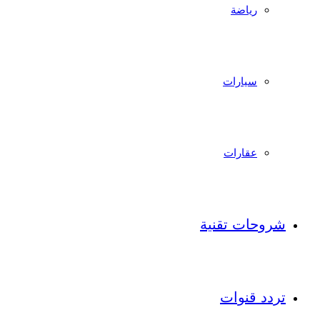
رياضة
سيارات
عقارات
شروحات تقنية
تردد قنوات