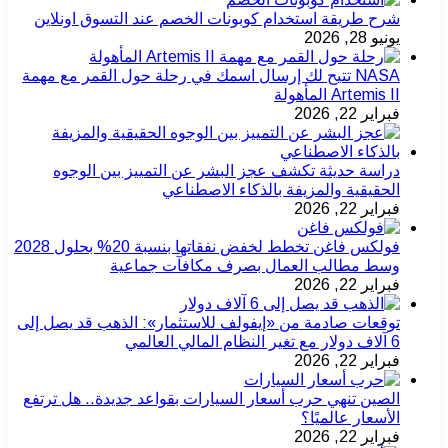
شرح طريقة استخدام كوبونات الخصم عند التسوق اونلاين
يونيو 28, 2026
NASA تتيح لك إرسال اسمك في رحلة حول القمر مع مهمة
Artemis II المأهولة
فبراير 22, 2026
دراسة حديثة تكشف عجز البشر عن التمييز بين الوجوه
الحقيقية والمزيفة بالذكاء الاصطناعي
فبراير 22, 2026
فولكس فاغن تخطط لخفض نفقاتها بنسبة 20% بحلول 2028
وسط مطالب العمال بصرف مكافآت جماعية
فبراير 22, 2026
توقعات صادمة من «إيفولف للاستثمار»: الذهب قد يصل إلى
6 آلاف دولار مع تغير النظام المالي العالمي
فبراير 22, 2026
الصين تنهي حرب أسعار السيارات بقواعد جديدة.. هل ترتفع
الأسعار عالميًا؟
فبراير 22, 2026