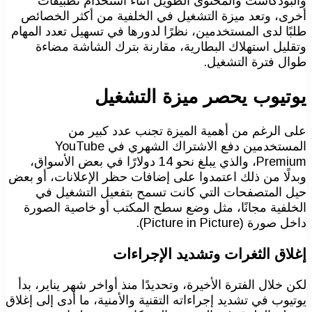
والبودكاست والمحتوى الطويل أثناء استخدام تطبيقات
أخرى، وتعد ميزة التشغيل في الخلفية من أكثر الخصائص
طلبًا لدى المستخدمين، نظرًا لدورها في تسهيل تعدد المهام
وتقليل استهلاك البطارية، مقارنة بترك الشاشة مضاءة
طوال فترة التشغيل.
يوتيوب يحصر ميزة التشغيل
على الرغم من أهمية الميزة تجنب عدد كبير من
المستخدمين دفع الاشتراك الشهري في YouTube
Premium، والذي يبلغ نحو 14 دولارًا في بعض الأسواق،
وبدلًا من ذلك اعتمدوا على إضافات حظر الإعلانات، أو بعض
حيل المتصفحات التي كانت تسمح بتفعيل التشغيل في
الخلفية مجانًا، مثل وضع سطح المكتب أو خاصية الصورة
داخل صورة (Picture in Picture).
إغلاق الثغرات وتشديد الإجراءات
لكن خلال الفترة الأخيرة، وتحديدًا منذ أواخر شهر يناير، بدأ
يوتيوب في تشديد إجراءاته التقنية والأمنية، ما أدى إلى إغلاق