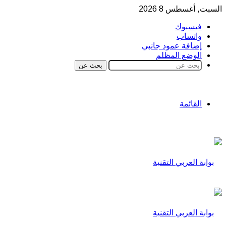
السبت, أغسطس 8 2026
فيسبوك
واتساب
إضافة عمود جانبي
الوضع المظلم
بحث عن
القائمة