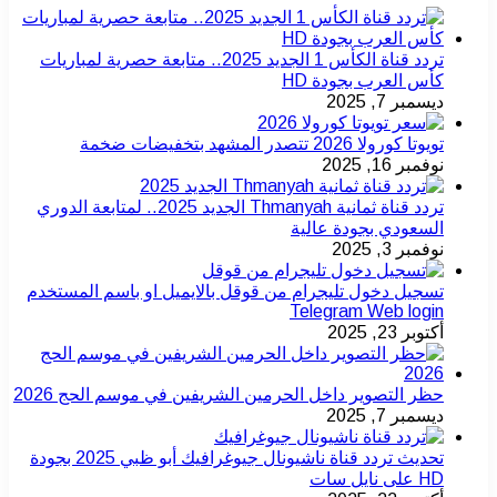
تردد قناة الكأس 1 الجديد 2025.. متابعة حصرية لمباريات
كأس العرب بجودة HD
ديسمبر 7, 2025
تويوتا كورولا 2026 تتصدر المشهد بتخفيضات ضخمة
نوفمبر 16, 2025
تردد قناة ثمانية Thmanyah الجديد 2025.. لمتابعة الدوري
السعودي بجودة عالية
نوفمبر 3, 2025
تسجيل دخول تليجرام من قوقل بالايميل او باسم المستخدم
Telegram Web login
أكتوبر 23, 2025
حظر التصوير داخل الحرمين الشريفين في موسم الحج 2026
ديسمبر 7, 2025
تحديث تردد قناة ناشيونال جيوغرافيك أبو ظبي 2025 بجودة
HD على نايل سات