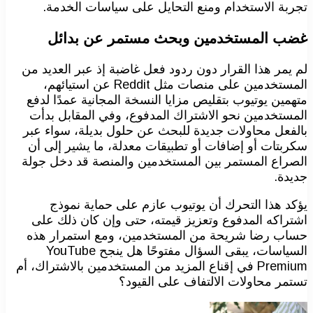
تجربة الاستخدام ومنع التحايل على سياسات الخدمة.
غضب المستخدمين وبحث مستمر عن بدائل
لم يمر هذا القرار دون ردود فعل غاضبة إذ عبر العديد من
المستخدمين على منصات مثل Reddit عن استيائهم،
متهمين يوتيوب بتقليص مزايا النسخة المجانية عمدًا لدفع
المستخدمين نحو الاشتراك المدفوع، وفي المقابل بدأت
بالفعل محاولات جديدة للبحث عن حلول بديلة، سواء عبر
سكربتات أو إضافات أو تطبيقات معدلة، ما يشير إلى أن
الصراع المستمر بين المستخدمين والمنصة قد دخل جولة
جديدة.
يؤكد هذا التحرك أن يوتيوب عازم على حماية نموذج
اشتراكه المدفوع وتعزيز قيمته، حتى وإن كان ذلك على
حساب رضا شريحة من المستخدمين، ومع استمرار هذه
السياسات، يبقى السؤال مفتوحًا هل ينجح YouTube
Premium في إقناع المزيد من المستخدمين بالاشتراك، أم
تستمر محاولات الالتفاف على القيود؟