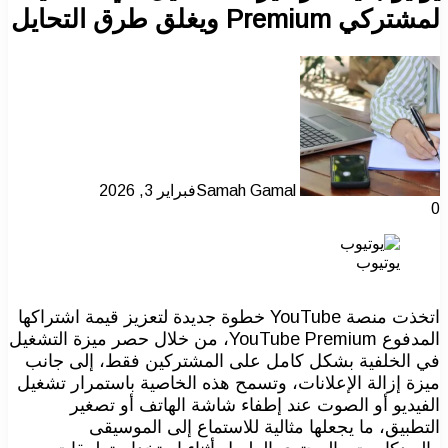
لمشتركي Premium ويغلق طرق التحايل
Samah Gamal
فبراير 3, 2026
0
يوتيوب
اتخذت منصة YouTube خطوة جديدة لتعزيز قيمة اشتراكها
المدفوع YouTube Premium، من خلال حصر ميزة التشغيل
في الخلفية بشكل كامل على المشتركين فقط، إلى جانب
ميزة إزالة الإعلانات، وتسمح هذه الخاصية باستمرار تشغيل
الفيديو أو الصوت عند إطفاء شاشة الهاتف أو تصغير
التطبيق، ما يجعلها مثالية للاستماع إلى الموسيقى