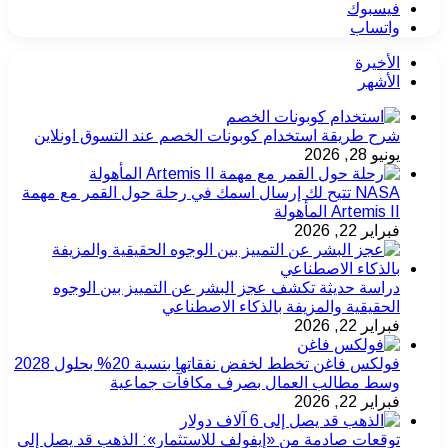
فيسبوك
واتساب
الأخيرة
الأشهر
شرح طريقة استخدام كوبونات الخصم عند التسوق اونلاين
يونيو 28, 2026
NASA تتيح لك إرسال اسمك في رحلة حول القمر مع مهمة
Artemis II المأهولة
فبراير 22, 2026
دراسة حديثة تكشف عجز البشر عن التمييز بين الوجوه
الحقيقية والمزيفة بالذكاء الاصطناعي
فبراير 22, 2026
فولكس فاغن تخطط لخفض نفقاتها بنسبة 20% بحلول 2028
وسط مطالب العمال بصرف مكافآت جماعية
فبراير 22, 2026
توقعات صادمة من «إيفولف للاستثمار»: الذهب قد يصل إلى