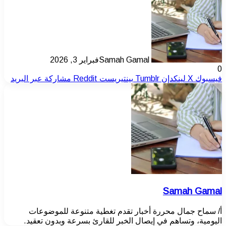
Samah Gamal
فبراير 3, 2026
0
فيسبوك
‫X
لينكدإن
بينتيريست
مشاركة عبر البريد
Samah Gamal
أ/ سماح جمال محررة أخبار تقدم تغطية متنوعة للموضوعات
اليومية، وتساهم في إيصال الخبر للقارئ بسرعة وبدون تعقيد.