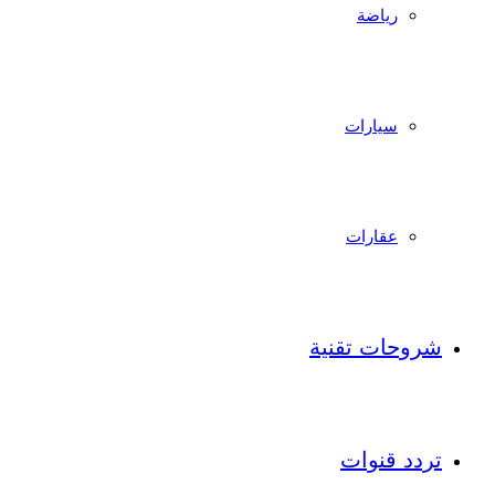
رياضة
سيارات
عقارات
شروحات تقنية
تردد قنوات