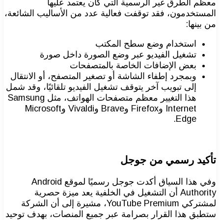
معظم الطرق غير الرسمية التي كان يعتمد عليها
المستخدمون، فقد توقفت فعالية عدد من الأساليب الشائعة،
من بينها:
استخدام وضع سطح المكتب
تشغيل الفيديو عبر وضع الصورة داخل صورة
بعض الإضافات الخاصة بالمتصفحات
وبمجرد إطفاء الشاشة أو تصغير المتصفح، أو الانتقال
إلى تبويب آخر يتوقف تشغيل الفيديو تلقائيًا، وقد شمل
هذا التغيير معظم متصفحات الهواتف، مثل Samsung
Internet وFirefox وBrave وVivaldi وMicrosoft
Edge.
تأكيد رسمي من جوجل
وفي هذا السياق أكدت جوجل رسميًا لموقع Android
Authority أن التشغيل في الخلفية يعد ميزة حصرية
لمشتركي YouTube Premium، مشيرة إلى أن الشركة
ستطبق هذا القرار بصرامة عبر جميع المنصات، بهدف توحيد