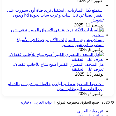
أكتوبر 22, 2025
استمتع بكل المباريات.. استقبل تردد قناة أون سبورت على
القمر الصناعي نايل سات وعرب سات بجودة hd وبدون
تشويش
ديسمبر 11, 2025
نيسان وشيري… السيارات الأكثر ترخيصًا في الأسواق
المصرية في شهر سبتمبر
نوفمبر 6, 2025
هل المتحف المصري الكبير أصبح متاح للأجانب فقط؟..
تعرف على الحقيقة
نوفمبر 13, 2025
الخطوط السعودية تطلق أولى رحلاتها المباشرة من الدمام
إلى العاصمة البريطانية لندن
نوفمبر 7, 2025
© 2026, جميع الحقوق محفوظة لموقع |
بوابة العربي الاخبارية
عن بوابة العربي
اتفاقية المستخدم