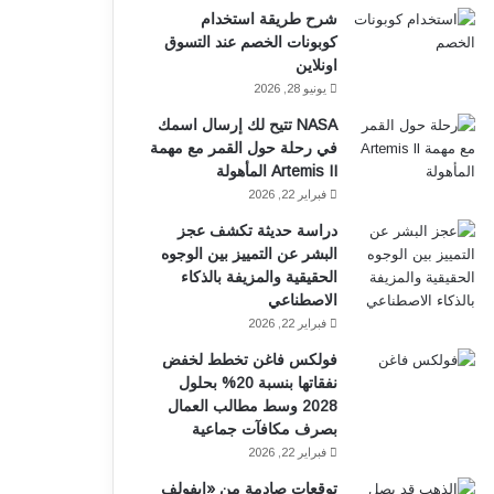
شرح طريقة استخدام
ك
ب
كوبونات الخصم عند التسوق
اونلاين
يونيو 28, 2026
NASA تتيح لك إرسال اسمك
في رحلة حول القمر مع مهمة
Artemis II المأهولة
فبراير 22, 2026
دراسة حديثة تكشف عجز
البشر عن التمييز بين الوجوه
الحقيقية والمزيفة بالذكاء
الاصطناعي
فبراير 22, 2026
فولكس فاغن تخطط لخفض
نفقاتها بنسبة 20% بحلول
2028 وسط مطالب العمال
بصرف مكافآت جماعية
فبراير 22, 2026
توقعات صادمة من «إيفولف