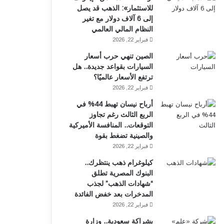
للاستثمار»: الذهب قد يصل
إلى 6 آلاف دولار مع تغير
النظام المالي العالمي
فبراير 22, 2026
الصين تنهي حرب أسعار
السيارات بقواعد جديدة.. هل
ترتفع الأسعار عالميًا؟
فبراير 22, 2026
أرباح نيسان تهبط 44% في
الربع الثالث رغم تجاوز
التوقعات.. المنافسة الأميركية
والصينية تضغط بقوة
فبراير 22, 2026
كيلوغرام ذهب ينتظرك..
البنوك المصرية تطلق
“شهادات الذهب” لجذب
المدخرات بعد خفض الفائدة
فبراير 22, 2026
بشراكة سعودية.. وزارة