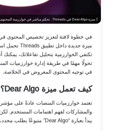
ميزة Dear Algo في Threads.. تحكم مباشر في خوارزمية المحتوى لمدة 3 أيام
تكتفي الخوارزمية بتحليل تفاعلاتك، يمكنك أن
تحولًا مهمًا في طريقة إدارة خوارزميات المنص
في توجيه المحتوى المعروض في الخلاصة.
كيف تعمل ميزة Dear Algo؟
تعتمد خوارزميات المنصات عادةً على مؤشرات
يبدأ بعبارة “Dear Algo” متبوعًا بطلب محدد، مثل: