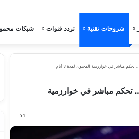
شروحات تقنية
تردد قنوات
شبكات محمو
ميزة Dear Algo في Threads.. تحكم مباشر في خوارزمية
0