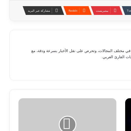
بينتيريست
مشاركة عبر البريد
ت في مختلف المجالات، وتحرص على نقل الأخبار بسرعة ودقة، مع
ات القارئ العربي.
ي
و
ت
ي
و