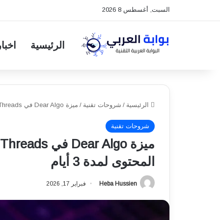
السبت, أغسطس 8 2026
الرئيسية
اخبار
الرئيسية
/
شروحات تقنية
/
ميزة Dear Algo في Threads.. تحكم مباشر في خوارزمية المحتوى لمدة 3 أيام
شروحات تقنية
المحتوى لمدة 3 أيام
Heba Hussien
فبراير 17, 2026