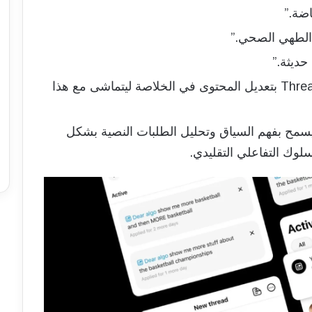
بمجرد نشر الطلب، تقوم خوارزمية Threads بتعديل المحتوى في الخلاصة ليتماشى مع هذا
 يسمح بفهم السياق وتحليل الطلبات النصية بشكل
سلوك التفاعلي التقليدي.