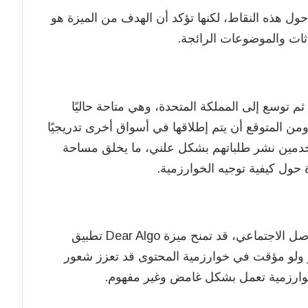
وضيحات تفصيلية حول هذه النقاط، لكنها تؤكد أن الهدف من الميزة هو
ثات والموضوعات الرائجة.
ندا وأستراليا، ثم توسع إلى المملكة المتحدة، وهي متاحة حاليًا
ات المتحدة. ومن المتوقع أن يتم إطلاقها في أسواق أخرى تدريجيًا
ستخدمين نشر طلباتهم بشكل علني، ما يخلق مساحة
 حول كيفية توجيه الخوارزمية.
في ظل المنافسة الشرسة بين منصات التواصل الاجتماعي، قد تمنح ميزة Dear Algo تطبيق
مباشر ولو مؤقت في خوارزمية المحتوى قد تعزز شعور
وارزمية تعمل بشكل غامض وغير مفهوم.