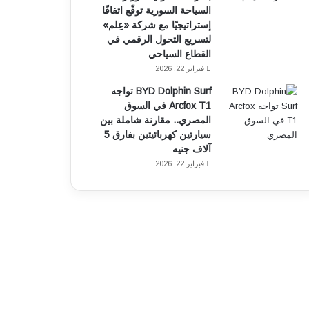
السياحة السورية توقّع اتفاقًا
إستراتيجيًا مع شركة «عِلم»
لتسريع التحول الرقمي في
القطاع السياحي
فبراير 22, 2026
BYD Dolphin Surf تواجه
Arcfox T1 في السوق
المصري.. مقارنة شاملة بين
سيارتين كهربائيتين بفارق 5
آلاف جنيه
فبراير 22, 2026