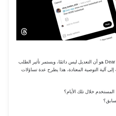
أحد الجوانب المثيرة للاهتمام في ميزة Dear Algo هو أن التعديل ليس دائمًا، ويستمر تأثير الطلب
 إلى آلية التوصية المعتادة، هذا يطرح عدة تساؤلات
 المستخدم خلال تلك الأيام؟
لسابق؟