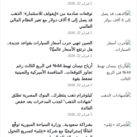
فبراير 22, 2026
توقعات صادمة من «إيفولف للاستثمار»: الذهب
قد يصل إلى 6 آلاف دولار مع تغير النظام المالي
العالمي
فبراير 22, 2026
الصين تنهي حرب أسعار السيارات بقواعد جديدة..
هل ترتفع الأسعار عالميًا؟
فبراير 22, 2026
أرباح نيسان تهبط 44% في الربع الثالث رغم
تجاوز التوقعات.. المنافسة الأميركية والصينية
تضغط بقوة
فبراير 22, 2026
كيلوغرام ذهب ينتظرك.. البنوك المصرية تطلق
“شهادات الذهب” لجذب المدخرات بعد خفض
الفائدة
فبراير 22, 2026
بشراكة سعودية.. وزارة السياحة السورية توقّع
اتفاقًا إستراتيجيًا مع شركة «عِلم» لتسريع التحول