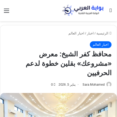
بحث عن
الق
الرئيسية
/
اخبار
/
اخبار العالم
اخبار العالم
محافظ كفر الشيخ: معرض
«مشروعك» بقلين خطوة لدعم
الحرفيين
Sara Mohamed
يناير 5, 2026
0