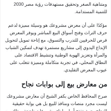
ومتناهية الصغر وتحقيق مستهدفات رؤية مصر 2030
للتنمية المستدامة.
مؤكدًا على أن معرض مشروعك هو وسيلة مميزة لدعم
حرف التراث وفتح أسواق البيع المباشر ويوفر المعرض
فرص للحرفيين للتدرب والتسوق، مع إتاحة تمويل لتحويل
الإبداع اليدوي إلى مشاريع مستمرة تهدف لتمكين الشباب
والمرأة وتعزيز الهوية الوطنية وتنشيط الاقتصاد على
النطاق المحلي، في تجربة متكاملة ومميزة تتغلب على
عيوب المعرض التقليدي.
من معارض بيع إلى بوابات نجاح
صرح المحافظ الخاص بكفر الشيخ أن معارض مشروعك
ليست مجرد منصات ومنافذ للبيع بل هي بوابة حقيقية
للنجاح، حيث تفتح أبواب لبناء مشروعات ناجحة، وذلك من