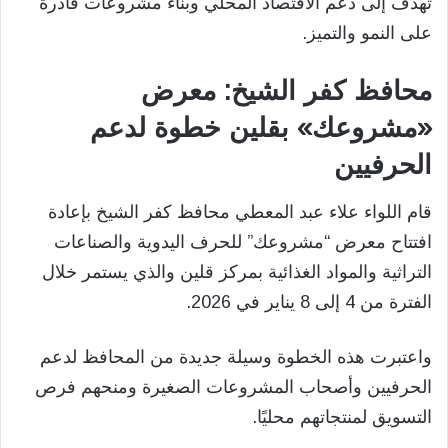
تهدف إلى دعم الاقتصاد المحلي وبناء مشروعات قادرة
على النمو والتميز.
محافظ كفر الشيخ: معرض
«مشروعك» بقلين خطوة لدعم
الحرفيين
قام اللواء علاء عبد المعطي محافظ كفر الشيخ بإعادة
افتتاح معرض “مشروعك” للحرف اليدوية والصناعات
التراثية والمواد الغذائية بمركز قلين والذي يستمر خلال
الفترة من 4 إلى 8 يناير في 2026.
واعتبرت هذه الخطوة وسيلة جديدة من المحافظ لدعم
الحرفيين وأصحاب المشروعات الصغيرة ومنحهم فرص
التسويق لمنتجاتهم محليًا.