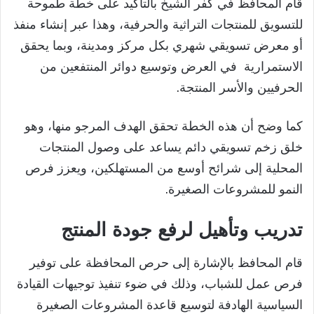
قام المحافظ في كفر الشيخ بالتأكيد على خطة طموحة
للتسويق للمنتجات التراثية والحرفية، وهذا عبر إنشاء منفذ
أو معرض تسويقي شهري بكل مركز ومدينة، وبما يحقق
الاستمرارية في العرض وتوسيع دوائر المنتفعين من
الحرفيين والأسر المنتجة.
كما وضح أن هذه الخطة تحقق الهدف المرجو منها، وهو
خلق زخم تسويقي دائم يساعد على وصول المنتجات
المحلية إلى شرائح أوسع من المستهلكين، ويعزز فرص
النمو للمشروعات الصغيرة.
تدريب وتأهيل لرفع جودة المنتج
قام المحافظ بالإشارة إلى حرص المحافظة على توفير
فرص عمل للشباب، وذلك في ضوء تنفيذ توجيهات القيادة
السياسية الهادفة لتوسيع قاعدة المشروعات الصغيرة