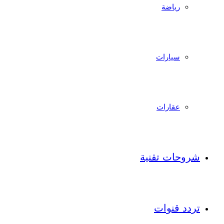
رياضة
سيارات
عقارات
شروحات تقنية
تردد قنوات