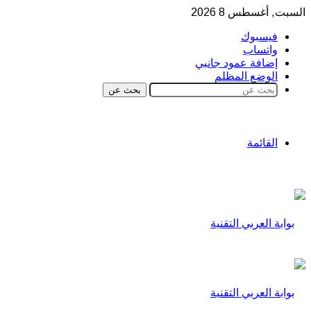
السبت, أغسطس 8 2026
فيسبوك
واتساب
إضافة عمود جانبي
الوضع المظلم
بحث عن
القائمة