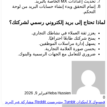
تحديث إعدادات MX الخاصة بالبريد.
إتمام التحقق وبدء إنشاء حسابات البريد من لوحة
التحكم.
لماذا تحتاج إلى بريد إلكتروني رسمي لشركتك؟
يعزز ثقة العملاء في نشاطك التجاري.
يمنح شركتك طابعًا احترافيًا.
يسهل إدارة مراسلات الموظفين.
يحسن صورة العلامة التجارية.
ضروري للتعامل مع الجهات الرسمية والبنوك.
Heba Hussien
فبراير 9, 2026
0
فيسبوك
‫X
لينكدإن
بينتيريست
مشاركة عبر البريد