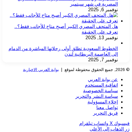
المصرية في شهر سبتمبر
نوفمبر 6, 2025
هل المتحف المصري الكبير أصبح متاح للأجانب فقط؟..
تعرف على الحقيقة
نوفمبر 13, 2025
الخطوط السعودية تطلق أولى رحلاتها المباشرة من الدمام
إلى العاصمة البريطانية لندن
نوفمبر 7, 2025
© 2026, جميع الحقوق محفوظة لموقع |
بوابة العربي الاخبارية
عن بوابة العربي
اتفاقية المستخدم
سياسة الخصوصية
سياسة النشر والتحرير
إخلاء المسؤولية
تواصل معنا
فريق التحرير
فيسبوك
‫X
واتساب
تيلقرام
زر الذهاب إلى الأعلى