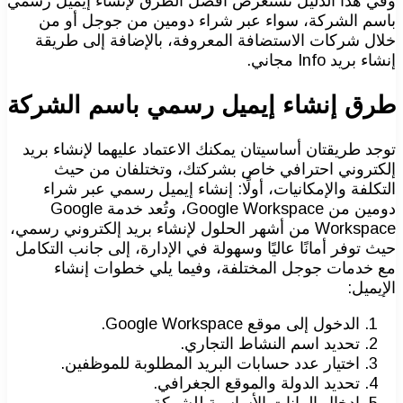
وفي هذا الدليل نستعرض أفضل الطرق لإنشاء إيميل رسمي
باسم الشركة، سواء عبر شراء دومين من جوجل أو من
خلال شركات الاستضافة المعروفة، بالإضافة إلى طريقة
إنشاء بريد Info مجاني.
طرق إنشاء إيميل رسمي باسم الشركة
توجد طريقتان أساسيتان يمكنك الاعتماد عليهما لإنشاء بريد
إلكتروني احترافي خاص بشركتك، وتختلفان من حيث
التكلفة والإمكانيات، أولًا: إنشاء إيميل رسمي عبر شراء
دومين من Google Workspace، وتُعد خدمة Google
Workspace من أشهر الحلول لإنشاء بريد إلكتروني رسمي،
حيث توفر أمانًا عاليًا وسهولة في الإدارة، إلى جانب التكامل
مع خدمات جوجل المختلفة، وفيما يلي خطوات إنشاء
الإيميل:
الدخول إلى موقع Google Workspace.
تحديد اسم النشاط التجاري.
اختيار عدد حسابات البريد المطلوبة للموظفين.
تحديد الدولة والموقع الجغرافي.
إدخال البيانات الأساسية للشركة.