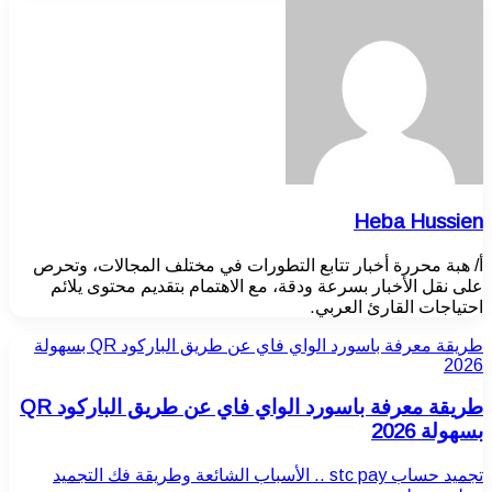
Heba Hussien
أ/ هبة محررة أخبار تتابع التطورات في مختلف المجالات، وتحرص
على نقل الأخبار بسرعة ودقة، مع الاهتمام بتقديم محتوى يلائم
احتياجات القارئ العربي.
طريقة معرفة باسورد الواي فاي عن طريق الباركود QR بسهولة
2026
طريقة معرفة باسورد الواي فاي عن طريق الباركود QR
بسهولة 2026
تجميد حساب stc pay .. الأسباب الشائعة وطريقة فك التجميد