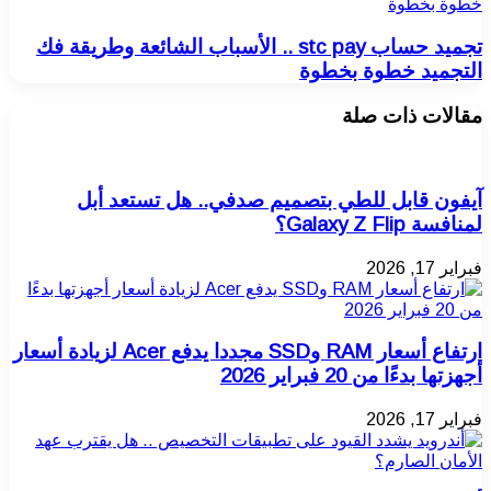
خطوة بخطوة
تجميد حساب stc pay .. الأسباب الشائعة وطريقة فك
التجميد خطوة بخطوة
مقالات ذات صلة
آيفون قابل للطي بتصميم صدفي.. هل تستعد أبل
لمنافسة Galaxy Z Flip؟
فبراير 17, 2026
ارتفاع أسعار RAM وSSD مجددا يدفع Acer لزيادة أسعار
أجهزتها بدءًا من 20 فبراير 2026
فبراير 17, 2026