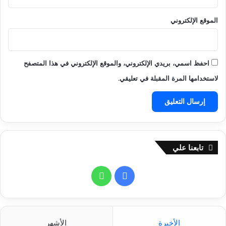
ل
س
م
الموقع الإلكتروني
و
ا
ق
ن
ا
ي
ل
ة
م
احفظ اسمي، بريدي الإلكتروني، والموقع الإلكتروني في هذا المتصفح
ح
لاستخدامها المرة المقبلة في تعليقي.
ل
ي
ة
تابعنا علي
ف
و
ي
ا
س
ت
الأخيرة
الأشهر