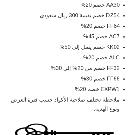
AA30 خصم 20%
DZ54 خصم بقيمة 300 ريال سعودي
FF84 خصم 20%
AC7 خصم 45%
KK02 خصم يصل إلى 50%
ALC خصم 20%
FF32 خصم من 20% إلى 30%
FF66 خصم 30%
EXPW1 خصم 20%
ملاحظة تختلف صلاحية الأكواد حسب فترة العرض
ونوع الهدية.