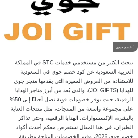
خصم جوي
يبحث الكثير من مستخدمي خدمات STC في المملكة
العربية السعودية عن كود خصم جوي في السعودية
للاستفادة من العروض المميزة التي يقدمها متجر جوي
للهدايا (JOI GIFTS)، والذي يُعد من أبرز متاجر الهدايا
الرقمية، حيث يوفر خصومات قوية تصل أحيانًا إلى 50%
على مجموعة واسعة من المنتجات، مثل منتجات العناية
بالبشرة، الإكسسوارات، الهدايا الرقمية، وحتى تذاكر
الطيران، في هذا المقال نستعرض معكم أحدث أكواد
خصم جوي 2026، وقيم الخصومات المتاحة وطريقة