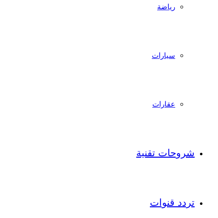
رياضة
سيارات
عقارات
شروحات تقنية
تردد قنوات