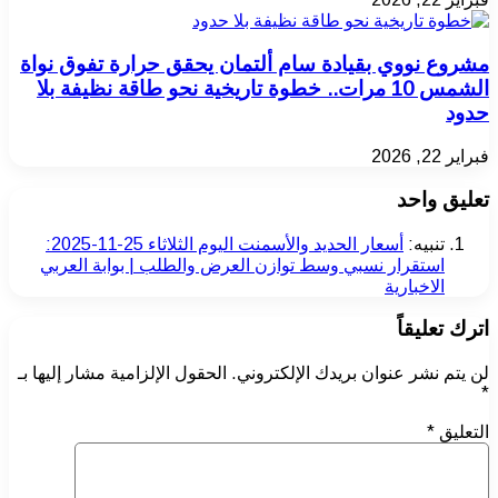
مشروع نووي بقيادة سام ألتمان يحقق حرارة تفوق نواة
الشمس 10 مرات.. خطوة تاريخية نحو طاقة نظيفة بلا
حدود
فبراير 22, 2026
تعليق واحد
تنبيه:
أسعار الحديد والأسمنت اليوم الثلاثاء 25-11-2025:
استقرار نسبي وسط توازن العرض والطلب | بوابة العربي
الاخبارية
اترك تعليقاً
لن يتم نشر عنوان بريدك الإلكتروني.
الحقول الإلزامية مشار إليها بـ
*
التعليق
*