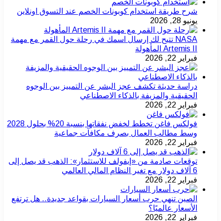
شرح طريقة استخدام كوبونات الخصم عند التسوق اونلاين
يونيو 28, 2026
NASA تتيح لك إرسال اسمك في رحلة حول القمر مع مهمة
Artemis II المأهولة
فبراير 22, 2026
دراسة حديثة تكشف عجز البشر عن التمييز بين الوجوه
الحقيقية والمزيفة بالذكاء الاصطناعي
فبراير 22, 2026
فولكس فاغن تخطط لخفض نفقاتها بنسبة 20% بحلول 2028
وسط مطالب العمال بصرف مكافآت جماعية
فبراير 22, 2026
توقعات صادمة من «إيفولف للاستثمار»: الذهب قد يصل إلى
6 آلاف دولار مع تغير النظام المالي العالمي
فبراير 22, 2026
الصين تنهي حرب أسعار السيارات بقواعد جديدة.. هل ترتفع
الأسعار عالميًا؟
فبراير 22, 2026