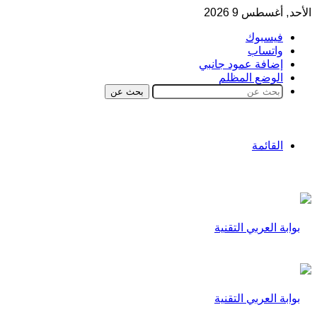
الأحد, أغسطس 9 2026
فيسبوك
واتساب
إضافة عمود جانبي
الوضع المظلم
بحث عن
القائمة