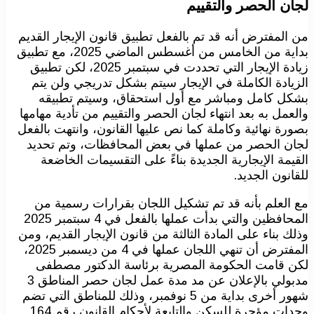
لجان الحصر والتقييم
من المفترض أنه قد تم بالفعل تطبيق قانون الإيجار القديم
بداية من الخامس من أغسطس الماضي 2025، مع تطبيق
زيادة الإيجار التي تحددت في سبتمبر 2025، لكن تطبيق
الزيادة الكاملة في الإيجار سيتم بشكل تدريجي ولن يتم
بشكل كامل ومباشر مع أول استحقاق، وسيتم تطبيقه
والعمل به بعد انتهاء لجان الحصر والتقييم من تأدية مهامها
بصورة نهائية وكاملة كما نص عليها القانون، وانتهت بالفعل
لجان الحصر من عملها في بعض المحافظات، وتم تحديد
القيمة الإيجارية الجديدة بناءً على التقسيمات الخاضعة
للقانون الجديد.
مع العلم بأنه قد تم تشكيل اللجان بقرارات رسمية من
المحافظين والتي بدأت عملها بالفعل في 4 سبتمبر 2025
وذلك بناء على المادة الثالثة من قانون الإيجار القديم، ومن
المفترض أن تنهي اللجان عملها في 4 من ديسمبر 2025،
لكن قامت الحكومة المصرية برئاسة الدكتور مصطفى
مدبولي بالإعلان عن مد مدة عمل لجان حصر المناطق 3
شهور أخرى بداية من 5 نوفمبر، وذلك للمناطق التي تضم
وحدات مؤجرة للسكن والتابعة لأحكام القانون رقم 164