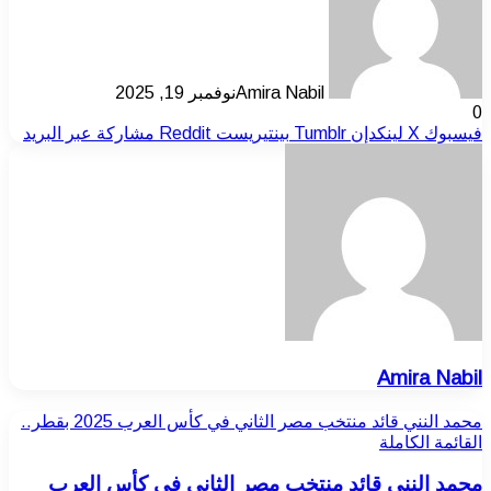
Amira Nabil
نوفمبر 19, 2025
0
فيسبوك
‫X
لينكدإن
بينتيريست
مشاركة عبر البريد
Amira Nabil
محمد النني قائد منتخب مصر الثاني في كأس العرب 2025 بقطر..
القائمة الكاملة
محمد النني قائد منتخب مصر الثاني في كأس العرب