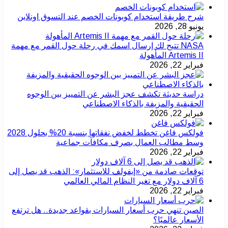
شرح طريقة استخدام كوبونات الخصم عند التسوق اونلاين
يونيو 28, 2026
NASA تتيح لك إرسال اسمك في رحلة حول القمر مع مهمة
Artemis II المأهولة
فبراير 22, 2026
دراسة حديثة تكشف عجز البشر عن التمييز بين الوجوه
الحقيقية والمزيفة بالذكاء الاصطناعي
فبراير 22, 2026
فولكس فاغن تخطط لخفض نفقاتها بنسبة 20% بحلول 2028
وسط مطالب العمال بصرف مكافآت جماعية
فبراير 22, 2026
توقعات صادمة من «إيفولف للاستثمار»: الذهب قد يصل إلى
6 آلاف دولار مع تغير النظام المالي العالمي
فبراير 22, 2026
الصين تنهي حرب أسعار السيارات بقواعد جديدة.. هل ترتفع
الأسعار عالميًا؟