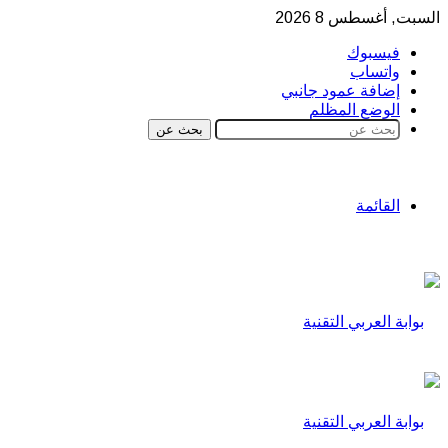
السبت, أغسطس 8 2026
فيسبوك
واتساب
إضافة عمود جانبي
الوضع المظلم
بحث عن
القائمة