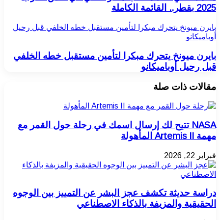
2025 بقطر.. القائمة الكاملة
بايرن ميونخ يتحرك مبكرا لتأمين مستقبل خطه الخلفي قبل رحيل
أوباميكانو
بايرن ميونخ يتحرك مبكرا لتأمين مستقبل خطه الخلفي
قبل رحيل أوباميكانو
مقالات ذات صلة
NASA تتيح لك إرسال اسمك في رحلة حول القمر مع
مهمة Artemis II المأهولة
فبراير 22, 2026
دراسة حديثة تكشف عجز البشر عن التمييز بين الوجوه
الحقيقية والمزيفة بالذكاء الاصطناعي