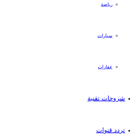
رياضة
سيارات
عقارات
شروحات تقنية
تردد قنوات