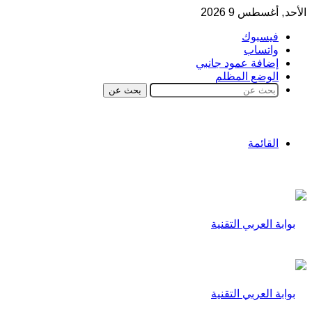
الأحد, أغسطس 9 2026
فيسبوك
واتساب
إضافة عمود جانبي
الوضع المظلم
بحث عن
القائمة