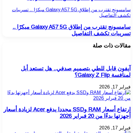
سامسونج تقترب من إطلاق Galaxy A57 5G مبكرًا .. تسريبات
تكشف التفاصيل
سامسونج تقترب من إطلاق Galaxy A57 5G مبكرًا ..
تسريبات تكشف التفاصيل
مقالات ذات صلة
آيفون قابل للطي بتصميم صدفي.. هل تستعد أبل
لمنافسة Galaxy Z Flip؟
فبراير 17, 2026
ارتفاع أسعار RAM وSSD مجددا يدفع Acer لزيادة أسعار
أجهزتها بدءًا من 20 فبراير 2026
فبراير 17, 2026