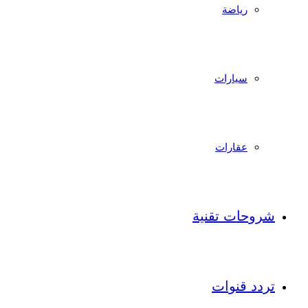
رياضة
سيارات
عقارات
شروحات تقنية
تردد قنوات