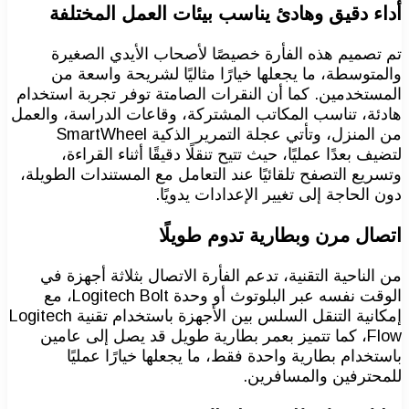
أداء دقيق وهادئ يناسب بيئات العمل المختلفة
تم تصميم هذه الفأرة خصيصًا لأصحاب الأيدي الصغيرة
والمتوسطة، ما يجعلها خيارًا مثاليًا لشريحة واسعة من
المستخدمين. كما أن النقرات الصامتة توفر تجربة استخدام
هادئة، تناسب المكاتب المشتركة، وقاعات الدراسة، والعمل
من المنزل، وتأتي عجلة التمرير الذكية SmartWheel
لتضيف بعدًا عمليًا، حيث تتيح تنقلًا دقيقًا أثناء القراءة،
وتسريع التصفح تلقائيًا عند التعامل مع المستندات الطويلة،
دون الحاجة إلى تغيير الإعدادات يدويًا.
اتصال مرن وبطارية تدوم طويلًا
من الناحية التقنية، تدعم الفأرة الاتصال بثلاثة أجهزة في
الوقت نفسه عبر البلوتوث أو وحدة Logitech Bolt، مع
إمكانية التنقل السلس بين الأجهزة باستخدام تقنية Logitech
Flow، كما تتميز بعمر بطارية طويل قد يصل إلى عامين
باستخدام بطارية واحدة فقط، ما يجعلها خيارًا عمليًا
للمحترفين والمسافرين.