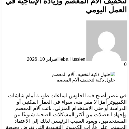
لتخفيف آلام المعصم وزيادة الإنتاجية في
العمل اليومي
Heba Hussien
فبراير 10, 2026
0
حلول ذكية لتخفيف آلام المعصم
في عصر أصبح فيه الجلوس لساعات طويلة أمام شاشات
الكمبيوتر أمرًا لا مفر منه، سواء في العمل المكتبي أو
الدراسة أو حتى الاستخدام المنزلي، باتت آلام المعصم
وإجهاد العضلات من أكثر المشكلات الصحية شيوعًا بين
المستخدمين، ويعود السبب الرئيسي لذلك إلى الاعتماد
المستمر على فأرات الكمبيوتر التقليدية التي تفرض وضعية