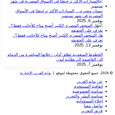
نيسان وشيري… السيارات الأكثر ترخيصًا في الأسواق
المصرية في شهر سبتمبر
نوفمبر 6, 2025
هل المتحف المصري الكبير أصبح متاح للأجانب فقط؟..
تعرف على الحقيقة
نوفمبر 13, 2025
الخطوط السعودية تطلق أولى رحلاتها المباشرة من الدمام
إلى العاصمة البريطانية لندن
نوفمبر 7, 2025
© 2026, جميع الحقوق محفوظة لموقع |
بوابة العربي الاخبارية
عن بوابة العربي
اتفاقية المستخدم
سياسة الخصوصية
سياسة النشر والتحرير
إخلاء المسؤولية
تواصل معنا
فريق التحرير