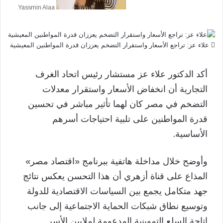
Yassmin Alaa
علاء عز: تراجع الأسعار واستقرار التضخم يعززان قدرة المواطنين المعيشية
أكد الدكتور علاء عز مستشار رئيس اتحاد الغرف
التجارية أن انخفاض الأسعار واستقرار معدلات
التضخم في مصر كان لهما تأثير مباشر في تحسين
قدرة المواطنين على تلبية احتياجات أسرهم
الأساسية.
وأوضح خلال مداخلة هاتفية ببرنامج «اقتصاد مصر»
المذاع على قناة أزهري أن هذا التحسن يعكس نتائج
جهد متكامل يجمع بين السياسات الاقتصادية للدولة
وتوسيع نطاق شبكات الحماية الاجتماعية إلى جانب
إتاحة السلع التموينية المدعومة لملايين الأسر.