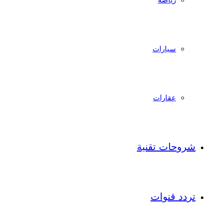
سيارات
عقارات
شروحات تقنية
تردد قنوات