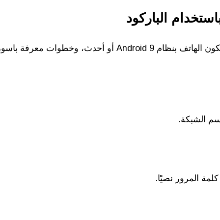
ستخدام الباركود
 باسورد الواي فاي عبر QR Code:
سم الشبكة.
لمة المرور نصيًا.