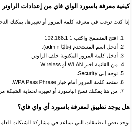
كيفية معرفة باسورد الواي فاي من إعدادات الراوتر
إذا كنت ترغب في معرفة كلمة المرور أو تغييرها، يمكنك الدخ
افتح المتصفح واكتب 192.168.1.1
أدخل اسم المستخدم (غالبًا admin).
أدخل كلمة المرور المكتوبة خلف الراوتر.
من القائمة اختر WLAN أو Wireless.
توجه إلى Security.
ستجد كلمة المرور أمام خيار WPA Pass Phrase.
من هنا يمكنك نسخ الباسورد أو تغييره لحماية الشبكة من
هل يوجد تطبيق لمعرفة باسورد أي واي فاي؟
توجد بعض التطبيقات التي تساعد في مشاركة الشبكات العامة