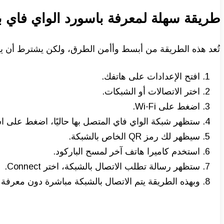
طريقة سهلة لمعرفة باسورد الواي فاي با
تُعد هذه الطريقة من أبسط وأأمن الطرق، ولكن يشترط أن يكون الهاتف بنظام Android 9 أو أحدث، وخطوات معرفة
افتح الإعدادات على هاتفك.
اختر الاتصالات أو الشبكات.
اضغط على Wi-Fi.
ستظهر شبكة الواي فاي المتصل بها حاليًا، اضغط على ا
سيظهر لك رمز QR الخاص بالشبكة.
استخدم كاميرا هاتف آخر لمسح الباركود.
ستظهر رسالة تطلب الاتصال بالشبكة، اختر Connect.
وبهذه الطريقة يتم الاتصال بالشبكة مباشرة دون معرفة ك