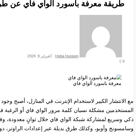
طريقة معرفة باسورد الواي فاي عن طريق الباركود 
Heba Hussien
فبراير 9, 2026
0
معرفة باسورد الواي فاي
مع الانتشار الكبير لاستخدام الإنترنت في المنازل، أصبح وجود 
ذكي وسريع لمشاركة شبكة الواي فاي خلال ثوانٍ معدودة، وف
وسامسونج وأوبو، وكذلك طرق بديلة عبر إعدادات الراوتر، دو