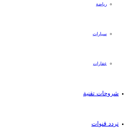
رياضة
سيارات
عقارات
شروحات تقنية
تردد قنوات