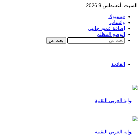
السبت, أغسطس 8 2026
فيسبوك
واتساب
إضافة عمود جانبي
الوضع المظلم
بحث عن
القائمة