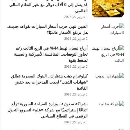
قد يصل إلى 6 آلاف دولار مع تغير النظام المالي
العالمي
فبراير 22, 2026
الصين تنهي حرب أسعار السيارات بقواعد جديدة..
هل ترتفع الأسعار عالميًا؟
فبراير 22, 2026
أرباح نيسان تهبط 44% في الربع الثالث رغم
تجاوز التوقعات.. المنافسة الأميركية والصينية
تضغط بقوة
فبراير 22, 2026
كيلوغرام ذهب ينتظرك.. البنوك المصرية تطلق
“شهادات الذهب” لجذب المدخرات بعد خفض
الفائدة
فبراير 22, 2026
بشراكة سعودية.. وزارة السياحة السورية توقّع
اتفاقًا إستراتيجيًا مع شركة «عِلم» لتسريع التحول
الرقمي في القطاع السياحي
فبراير 22, 2026