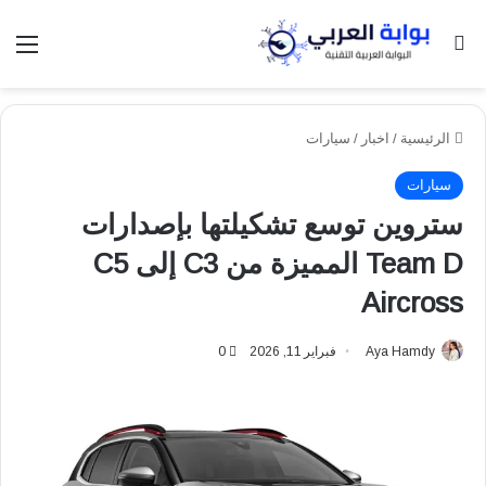
بحث عن
الق
الرئيسية
/
اخبار
/
سيارات
سيارات
ستروين توسع تشكيلتها بإصدارات
Team D المميزة من C3 إلى C5
Aircross
Aya Hamdy
فبراير 11, 2026
0