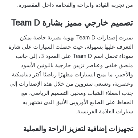
من تجربة القيادة والراحة والفخامة داخل المقصورة.
تصميم خارجي مميز بشارة Team D
تميزت إصدارات Team D بهوية بصرية خاصة يمكن
التعرف عليها بسهولة، حيث حصلت السيارات على شارة
سوداء تحمل اسم Team D على العمود B، إلى جانب
ملصق خلفي وعناصر تزيين خارجية باللونين الأسود
والأحمر، ما يمنح السيارات مظهرًا رياضيًا أكثر ديناميكية
وعصرية، وتسعى ستروين من خلال هذه الإصدارات إلى
جذب العملاء الشباب ومحبي التصميم الرياضي، مع
الحفاظ على الطابع الأوروبي الأنيق الذي تشتهر به
سيارات العلامة الفرنسية.
تجهيزات إضافية لتعزيز الراحة والعملية