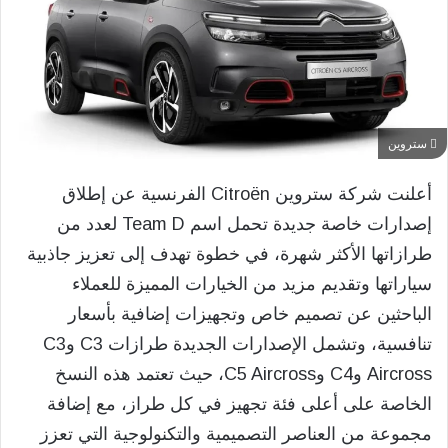
ستروين
أعلنت شركة ستروين Citroën الفرنسية عن إطلاق
إصدارات خاصة جديدة تحمل اسم Team D لعدد من
طرازاتها الأكثر شهرة، في خطوة تهدف إلى تعزيز جاذبية
سياراتها وتقديم مزيد من الخيارات المميزة للعملاء
الباحثين عن تصميم خاص وتجهيزات إضافية بأسعار
تنافسية، وتشمل الإصدارات الجديدة طرازات C3 وC3
Aircross وC4 وC5 Aircross، حيث تعتمد هذه النسخ
الخاصة على أعلى فئة تجهيز في كل طراز، مع إضافة
مجموعة من العناصر التصميمية والتكنولوجية التي تعزز