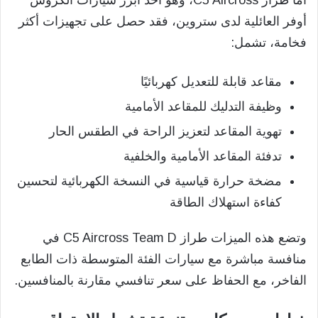
أما طراز C5 Aircross، وهو أحد أبرز سيارات الكروس
أوفر العائلية لدى ستروين، فقد حصل على تجهيزات أكثر
فخامة، تشمل:
مقاعد قابلة للتعديل كهربائيًا
وظيفة التدليك للمقاعد الأمامية
تهوية المقاعد لتعزيز الراحة في الطقس الحار
تدفئة المقاعد الأمامية والخلفية
مضخة حرارة قياسية في النسخة الكهربائية لتحسين
كفاءة استهلاك الطاقة
وتضع هذه الميزات طراز C5 Aircross Team D في
منافسة مباشرة مع سيارات الفئة المتوسطة ذات الطابع
الفاخر، مع الحفاظ على سعر تنافسي مقارنة بالمنافسين.