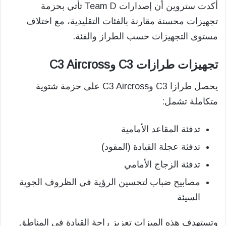
أكدت ستروين أن إصدارات Team D تأتي بحزمة
تجهيزات محسنة مقارنة بالفئات التقليدية، مع اختلاف
مستوى التجهيزات حسب الطراز والفئة.
تجهيزات طرازات C3 وC3 Aircross
يحصل طرازا C3 وC3 Aircross على حزمة شتوية
متكاملة تشمل:
تدفئة المقاعد الأمامية
تدفئة عجلة القيادة (المقود)
تدفئة الزجاج الأمامي
مصابيح ضباب لتحسين الرؤية في الظروف الجوية
السيئة
وتستهدف هذه الميزات تعزيز راحة القيادة في المناطق