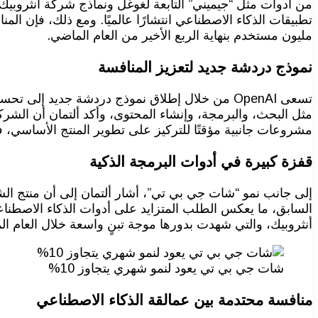
مليون مستخدم بنهاية الربع الأخير من العام الماضي.
نموذج دردشة جديد لتعزيز المنافسة
تسعى OpenAI من خلال إطلاق نموذج دردشة جديد إل
مثل البحث، والبرمجة، وإنشاء المحتوى، وأكد ألتمان أن ال
مشروعات جانبية مؤقتًا للتركيز على تطوير المنتج الأساسي، 
قفزة كبيرة في أدوات البرمجة الذكية
أنثروبيك، والتي شهدت بدورها موجة تبنٍ واسعة خلال العام ا
شات جي بي تي يعود لنمو شهري يتجاوز 10%
منافسة محتدمة بين عمالقة الذكاء الاصطناعي