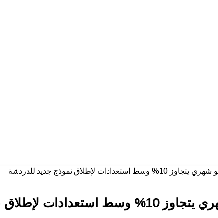
ت لإطلاق نموذج جديد للدردشة
 نموذج جديد للدردشة