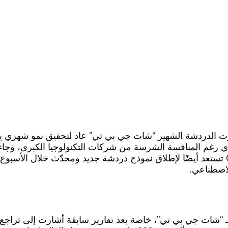
دي رغم المنافسة الشرسة من شركات التكنولوجيا الكبرى، وجاء 
إلى موظفي الشركة عبر منصة “سلاك”، حيث أكد أن OpenAI تستعد أيضًا لإطلاق نموذج دردشة جديد 
لاصطناعي.
تجاوز 10% تحولًا مهمًا بالنسبة لـ “شات جي بي تي”، خاصة بعد تقارير سابقة أشارت