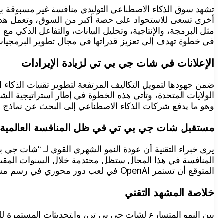
أخرى تسعى للاستحواذ على حصة أكبر من السوق، وتعمل هذه
في خطوة تهدف إلى تعزيز قدراتها في مجال تطوير البرمجيات 
الإعلانات في شات جي بي تي لزيادة الإيرادات
الولايات المتحدة، وتأتي هذه الخطوة في إطار استراتيجية الشرك
وهو ما يدفع شركات الذكاء الاصطناعي إلى البحث عن نماذج 
مستقبل شات جي بي تي في ظل المنافسة العالمية
المنافسة في هذا المجال ستظل محتدمة خلال السنوات المقبلة
المتوقع أن تستمر OpenAI في لعب دور محوري في رسم مستقبل الذكاء الاصطناعي التوليدي عالميًا.
خلاصة المشهد التقني
بين النمو المتسارع لشات جي بي تي، والتحديثات المستمرة لل