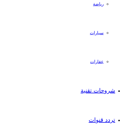
رياضة
سيارات
عقارات
شروحات تقنية
تردد قنوات