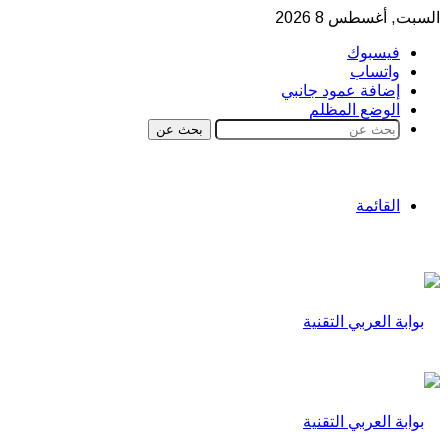
السبت, أغسطس 8 2026
فيسبوك
واتساب
إضافة عمود جانبي
الوضع المظلم
بحث عن
القائمة