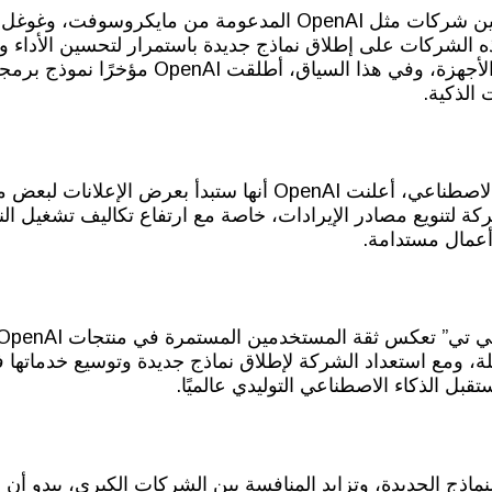
تشهد سوق الذكاء الاصطناعي التوليدي منافسة غير مسبوقة بين شركات مثل AI
 الشركات على إطلاق نماذج جديدة باستمرار لتحسين الأداء
الذكية.
ضمن جهودها لتمويل التكاليف المرتفعة لتطوير تقنيات الذكاء الاصطناعي، أعل
ة لتنويع مصادر الإيرادات، خاصة مع ارتفاع تكاليف تشغيل النماذ
أعمال مستدامة.
، ومع استعداد الشركة لإطلاق نماذج جديدة وتوسيع خدماتها ف
نماذج الجديدة، وتزايد المنافسة بين الشركات الكبرى، يبدو أ