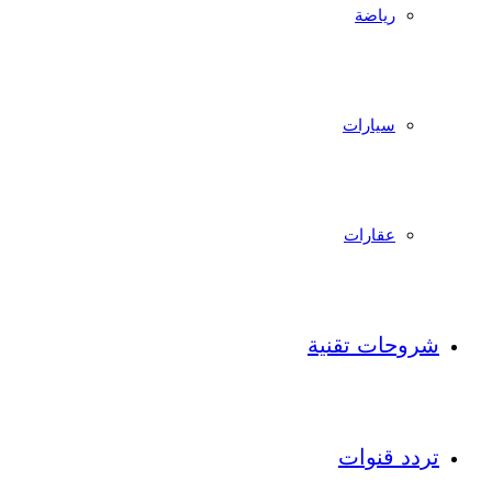
رياضة
سيارات
عقارات
شروحات تقنية
تردد قنوات