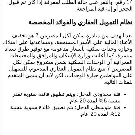
14 رقم، والنقر على حالة الطلب لمعرفة إذا كان تم قبول
الحجز أو إنه قيد المراجعة.
نظام التمويل العقاري والفوائد المخصصة
يعد الهدف من مبادرة سكن لكل المصريين 7 هو تخفيف
الأعباء المالية على الأسر المستحقة، ومساعدتها على امتلاك
وحيازة وحدات سكنية بأسعار مدعومة مع توفير طرق سداد
ميسرة، كما أعلنت وزارة الإسكان والمرافق والمجتمعات
العمرانية أن الوحدات السكنية ضمن مشروع سكن لكل
المصريين 7 تتبع نظام التمويل العقاري المدعوم، للتسهيل
على المواطنين حيازة الوحدات، لكن لابد أن ينتمي المتقدم
للفئات التالية:
فئة محدودي الدخل: ويتم تطبيق فائدة سنوية تقدر
بنسبة 8% لمدة 20 عام.
فئة متوسطي الدخل: يتم تطبيق فائدة سنوية بنسبة
12% لمدة 20 عام.