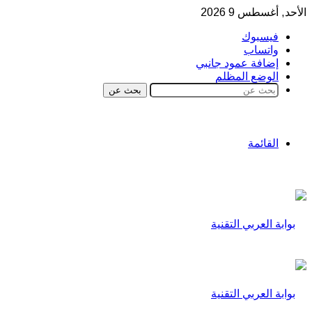
الأحد, أغسطس 9 2026
فيسبوك
واتساب
إضافة عمود جانبي
الوضع المظلم
بحث عن
القائمة