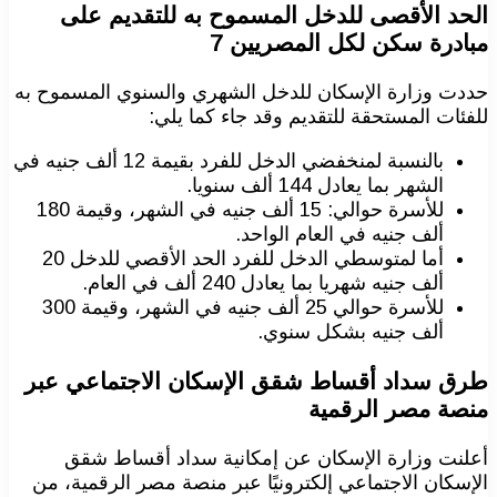
الحد الأقصى للدخل المسموح به للتقديم على
مبادرة سكن لكل المصريين 7
حددت وزارة الإسكان للدخل الشهري والسنوي المسموح به
للفئات المستحقة للتقديم وقد جاء كما يلي:
بالنسبة لمنخفضي الدخل للفرد بقيمة 12 ألف جنيه في
الشهر بما يعادل 144 ألف سنويا.
للأسرة حوالي: 15 ألف جنيه في الشهر، وقيمة 180
ألف جنيه في العام الواحد.
أما لمتوسطي الدخل للفرد الحد الأقصي للدخل 20
ألف جنيه شهريا بما يعادل 240 ألف في العام.
للأسرة حوالي 25 ألف جنيه في الشهر، وقيمة 300
ألف جنيه بشكل سنوي.
طرق سداد أقساط شقق الإسكان الاجتماعي عبر
منصة مصر الرقمية
أعلنت وزارة الإسكان عن إمكانية سداد أقساط شقق
الإسكان الاجتماعي إلكترونيًا عبر منصة مصر الرقمية، من