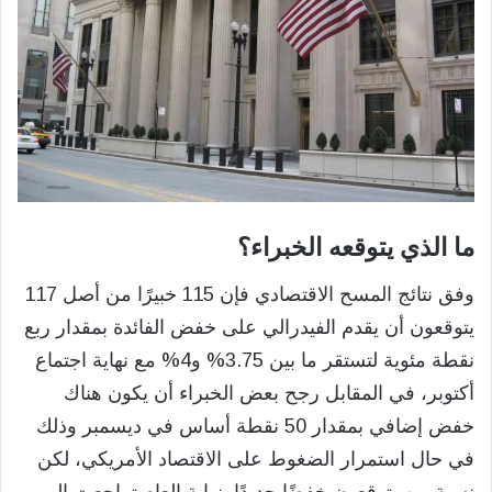
ما الذي يتوقعه الخبراء؟
وفق نتائج المسح الاقتصادي فإن 115 خبيرًا من أصل 117
يتوقعون أن يقدم الفيدرالي على خفض الفائدة بمقدار ربع
نقطة مئوية لتستقر ما بين 3.75% و4% مع نهاية اجتماع
أكتوبر، في المقابل رجح بعض الخبراء أن يكون هناك
خفض إضافي بمقدار 50 نقطة أساس في ديسمبر وذلك
في حال استمرار الضغوط على الاقتصاد الأمريكي، لكن
نسبة من يتوقعون خفضًا جديدًا بنهاية العام تراجعت إلى