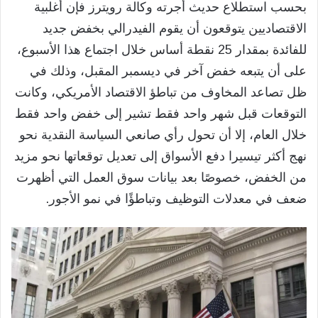
بحسب استطلاع حديث أجرته وكالة رويترز فإن أغلبية
الاقتصاديين يتوقعون أن يقوم الفيدرالي بخفض جديد
للفائدة بمقدار 25 نقطة أساس خلال اجتماع هذا الأسبوع،
على أن يتبعه خفض آخر في ديسمبر المقبل، وذلك في
ظل تصاعد المخاوف من تباطؤ الاقتصاد الأمريكي، وكانت
التوقعات قبل شهر واحد فقط تشير إلى خفض واحد فقط
خلال العام، إلا أن تحول رأي صانعي السياسة النقدية نحو
نهج أكثر تيسيرا دفع الأسواق إلى تعديل توقعاتها نحو مزيد
من الخفض، خصوصًا بعد بيانات سوق العمل التي أظهرت
ضعف في معدلات التوظيف وتباطؤًا في نمو الأجور.