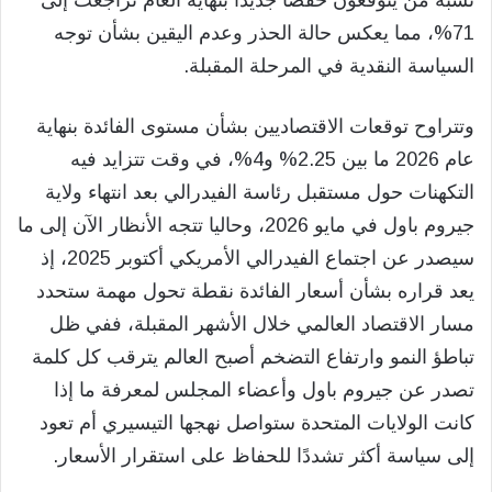
71%، مما يعكس حالة الحذر وعدم اليقين بشأن توجه
السياسة النقدية في المرحلة المقبلة.
وتتراوح توقعات الاقتصاديين بشأن مستوى الفائدة بنهاية
عام 2026 ما بين 2.25% و4%، في وقت تتزايد فيه
التكهنات حول مستقبل رئاسة الفيدرالي بعد انتهاء ولاية
جيروم باول في مايو 2026، وحاليا تتجه الأنظار الآن إلى ما
سيصدر عن اجتماع الفيدرالي الأمريكي أكتوبر 2025، إذ
يعد قراره بشأن أسعار الفائدة نقطة تحول مهمة ستحدد
مسار الاقتصاد العالمي خلال الأشهر المقبلة، ففي ظل
تباطؤ النمو وارتفاع التضخم أصبح العالم يترقب كل كلمة
تصدر عن جيروم باول وأعضاء المجلس لمعرفة ما إذا
كانت الولايات المتحدة ستواصل نهجها التيسيري أم تعود
إلى سياسة أكثر تشددًا للحفاظ على استقرار الأسعار.