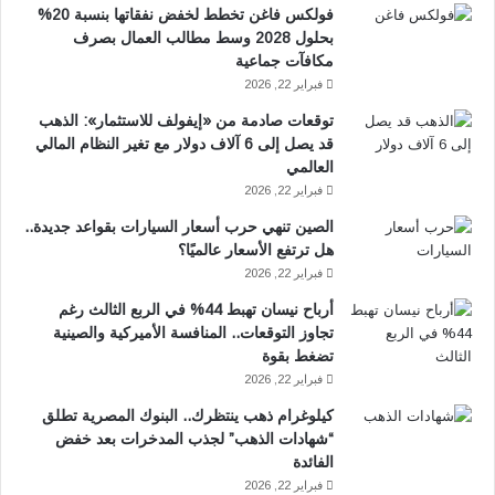
فولكس فاغن تخطط لخفض نفقاتها بنسبة 20%
بحلول 2028 وسط مطالب العمال بصرف
مكافآت جماعية
فبراير 22, 2026
توقعات صادمة من «إيفولف للاستثمار»: الذهب
قد يصل إلى 6 آلاف دولار مع تغير النظام المالي
العالمي
فبراير 22, 2026
الصين تنهي حرب أسعار السيارات بقواعد جديدة..
هل ترتفع الأسعار عالميًا؟
فبراير 22, 2026
أرباح نيسان تهبط 44% في الربع الثالث رغم
تجاوز التوقعات.. المنافسة الأميركية والصينية
تضغط بقوة
فبراير 22, 2026
كيلوغرام ذهب ينتظرك.. البنوك المصرية تطلق
“شهادات الذهب” لجذب المدخرات بعد خفض
الفائدة
فبراير 22, 2026