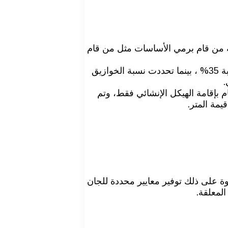
بة من قام برمي الأساسات مثل من قام
الأساسات العميقة: جاءت نسبة القواعد العادية بحوالي 15%، أما القواعد المسلحة التي تشمل رقاب الأعمدة والسملات بنسبة 35% ، بينما تحددت نسبة الخوازيق
ام بإقامة الهيكل الإنشائي فقط، وتم
وة على ذلك توفير معايير محددة للجان
لمعلقة.