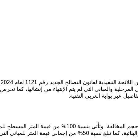
أج
 المرحلية والمباني التي لم يتم الإنتهاء من إنشائها، كما تح
صيل عبر بوابة العربي التقنية.
أشارت التعديلات الجديدة أنه يتم تحديد قيمة السداد بناءً على حجم الم
ترخيص وبشكل غير قانوني وتخطي الاشتراطات التخطيطية والبنائية، كما تبلغ نس