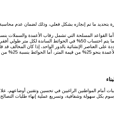
ل مرة بتحديد ما تم إنجازه بشكل فعلي، وذلك لضمان عدم محاس
ددة على العناصر الإنشائية بالدور الواحد، إذا كان المخالف قد ق
ناء
قبات أمام المواطنين الراغبين في تحسين وتقنين أوضاعهم، علا
وم بكل سهولة وشفافية، وتسريع عملية إنهاء طلبات التصالح ا