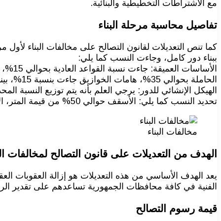
مع الاشتراطات التخطيطية والبنائية.
تفاصيل محاسبة مرحلة البناء
كما تنص التعديلات لقانون التصالح على مخالفات البناء لأو
ببناء دور كامل، وجاءت النسب كما يلي:
الحاملة بحوالي 35%، هامات الخوازيق جاءت بنسبة 15%، بينما يتم احتساب 50% في الحوائط الساندة لكل متر طولي أفقي.
الهيكل الإنشائي للدور: يرجي العلم بأنه يتم توزيع النسبة المح
تحديد النسب كما يلي: الأسقف حوالي 50% من قيمة المتر، الأعمدة بنحو 25% من قيمة المتر، أما الحوائط بنسبة 25% من قيمة المتر.
مخالفات البناء
الهدف من التعديلات على قانون التصالح لمخالفات الب
يعد الهدف الأساسي من هذه التعديلات هو إزالة العقوبات الع
الفنية في كافة محافظات الجمهورية تساعدهم على تقدير الرس
قيمة رسوم التصالح