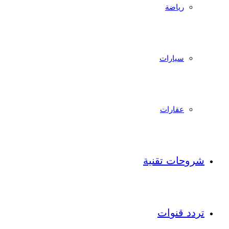
رياضة
سيارات
عقارات
شروحات تقنية
تردد قنوات