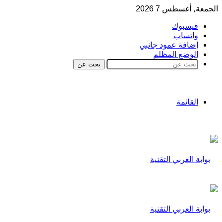
الجمعة, أغسطس 7 2026
فيسبوك
واتساب
إضافة عمود جانبي
الوضع المظلم
بحث عن
القائمة