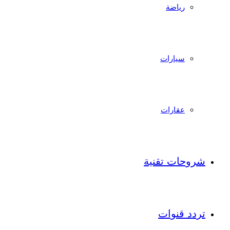
رياضة
سيارات
عقارات
شروحات تقنية
تردد قنوات