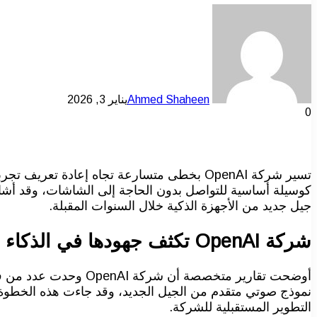
Ahmed Shaheen
يناير 3, 2026
0
تسير شركة OpenAI بخطى متسارعة تجاه إعادة
كوسيلة أساسية للتواصل بدون الحاجة إلى الشاشات، وقد أشارت
جيل جديد من الأجهزة الذكية خلال السنوات المقبلة.
شركة OpenAI تكثف جهودها في الذكاء الاصطناعي الصوتي
أوضحت تقارير متخصصة 
نموذج صوتي متقدم من الجيل الجديد، وقد جاءت هذه الخطوة في
التطوير المستقبلية للشركة.