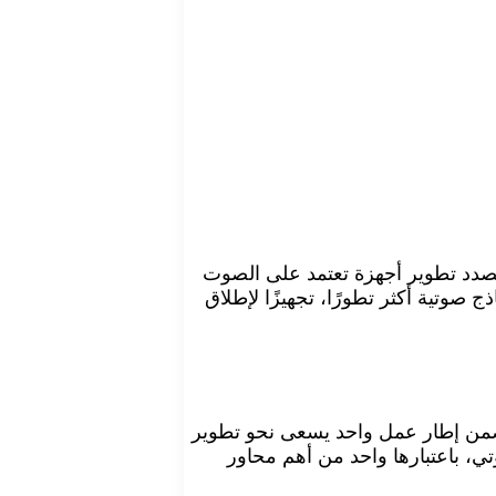
تها بصدد تطوير أجهزة تعتمد على الصوت
وتية أكثر تطورًا، تجهيزًا لإطلاق
منتج والبحث ضمن إطار عمل واحد يسعى نحو تطوير
ي، باعتبارها واحد من أهم محاور