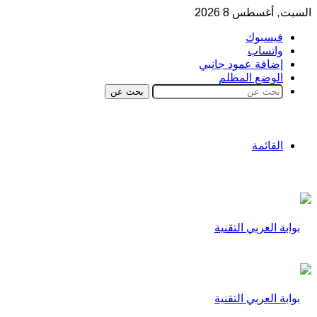
السبت, أغسطس 8 2026
فيسبوك
واتساب
إضافة عمود جانبي
الوضع المظلم
بحث عن
القائمة