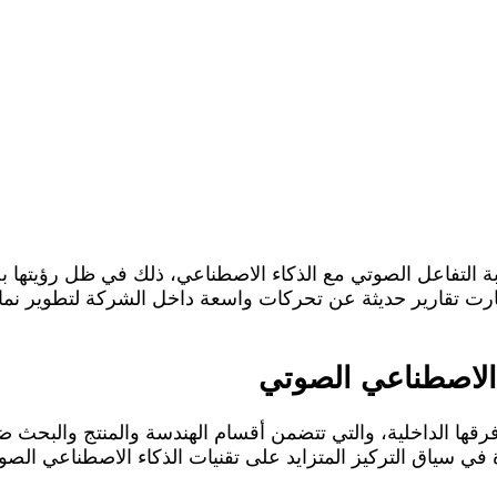
 تعريف تجربة التفاعل الصوتي مع الذكاء الاصطناعي، ذلك في ظل رؤي
 تقارير حديثة عن تحركات واسعة داخل الشركة لتطوير نماذج ص
أن شركة OpenAI وحدت عدد من فرقها الداخلية، والتي تتضمن أقسام الهندسة وال
 سياق التركيز المتزايد على تقنيات الذكاء الاصطناعي الصوت