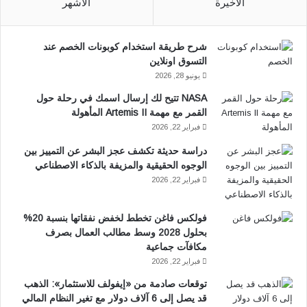
الأخيرة
الأشهر
ب
س
شرح طريقة استخدام كوبونات الخصم عند
و
ا
التسوق اونلاين
ك
ب
يونيو 28, 2026
NASA تتيح لك إرسال اسمك في رحلة حول
القمر مع مهمة Artemis II المأهولة
فبراير 22, 2026
دراسة حديثة تكشف عجز البشر عن التمييز بين
الوجوه الحقيقية والمزيفة بالذكاء الاصطناعي
فبراير 22, 2026
فولكس فاغن تخطط لخفض نفقاتها بنسبة 20%
بحلول 2028 وسط مطالب العمال بصرف
مكافآت جماعية
فبراير 22, 2026
توقعات صادمة من «إيفولف للاستثمار»: الذهب
قد يصل إلى 6 آلاف دولار مع تغير النظام المالي