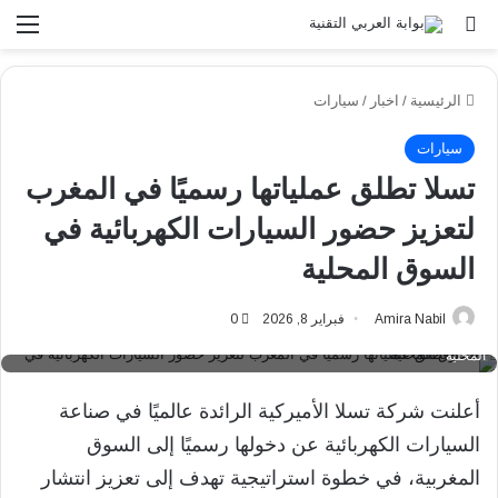
بحث عن
الق
الرئيسية
/
اخبار
/
سيارات
سيارات
تسلا تطلق عملياتها رسميًا في المغرب
لتعزيز حضور السيارات الكهربائية في
السوق المحلية
Amira Nabil
فبراير 8, 2026
0
تسلا تطلق عملياتها رسميًا في المغرب لتعزيز حضور السيارات الكهربائية في السوق
المحلية
أعلنت شركة تسلا الأميركية الرائدة عالميًا في صناعة
السيارات الكهربائية عن دخولها رسميًا إلى السوق
المغربية، في خطوة استراتيجية تهدف إلى تعزيز انتشار