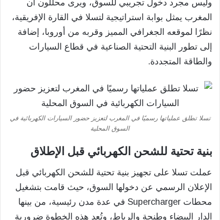
وليس مجرد دخول تجريبي للسوق، ويرى محللون أن
المغرب يمثل بوابة استراتيجية لتسلا في القارة الإفريقية،
نظرًا لموقعه الجغرافي المميز وقربه من أوروبا، إضافة
إلى تطور البنية التحتية الصناعية في قطاع السيارات
والطاقة المتجددة.
تسلا تطلق عملياتها رسميًا في المغرب لتعزيز حضور السيارات الكهربائية في
السوق المحلية
بنية تحتية للشحن الكهربائي قبل الإطلاق
عملت تسلا على تجهيز بنية تحتية للشحن الكهربائي قبل
الإعلان الرسمي عن دخولها السوق، حيث قامت بتشغيل
محطات Supercharger في عدة مدن رئيسية، من بينها
الدار البيضاء وطنجة والرباط، وتُعد هذه الخطوة ضرورية