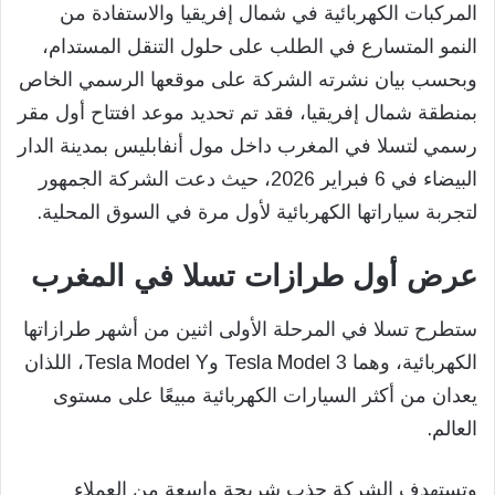
المركبات الكهربائية في شمال إفريقيا والاستفادة من
النمو المتسارع في الطلب على حلول التنقل المستدام،
وبحسب بيان نشرته الشركة على موقعها الرسمي الخاص
بمنطقة شمال إفريقيا، فقد تم تحديد موعد افتتاح أول مقر
رسمي لتسلا في المغرب داخل مول أنفابليس بمدينة الدار
البيضاء في 6 فبراير 2026، حيث دعت الشركة الجمهور
لتجربة سياراتها الكهربائية لأول مرة في السوق المحلية.
عرض أول طرازات تسلا في المغرب
ستطرح تسلا في المرحلة الأولى اثنين من أشهر طرازاتها
الكهربائية، وهما Tesla Model 3 وTesla Model Y، اللذان
يعدان من أكثر السيارات الكهربائية مبيعًا على مستوى
العالم.
وتستهدف الشركة جذب شريحة واسعة من العملاء