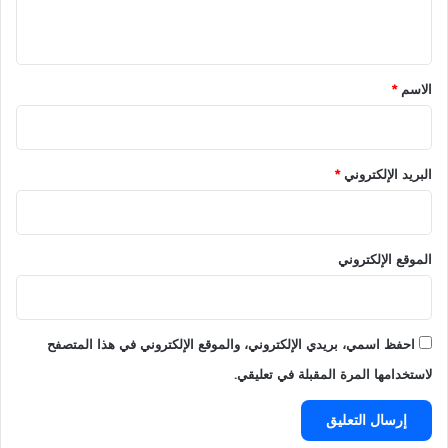
م
ص
ي
ي
ت
ن
ش
ق
ى
ك
*
الاسم
*
2
ل
0
ض
2
ب
6
ا
البريد الإلكتروني
*
ب
ع
ل
ى
الموقع الإلكتروني
ب
ع
ض
ا
احفظ اسمي، بريدي الإلكتروني، والموقع الإلكتروني في هذا المتصفح
ل
م
لاستخدامها المرة المقبلة في تعليقي.
ن
ا
ط