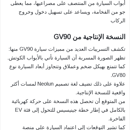
أبواب السيارة من المنتصف على مصراعيها، مما يعطى
جو من الفخامة، ويساعد على تسهيل دخول وخروج
الركاب
النسخة الإنتاجية من GV90
تكشف التسريبات العديد من مميزات سيارة GV90 منها:
تظهر الصورة المسربة أن السيارة تأتي بالأبواب الكوتش.
كما تتمتع بهيكل ضخم وعملاق وتتجاوز أبعاد السيارة نوع
GV80.
علاوة على ذلك تضيف لغة تصميم Neolun لمسات أكثر
واقعية للنسخة الإنتاجية.
من المتوقع أن تحصل هذه النسخة على حركة كهربائية
بالكامل في إطار خطة جينيسيس للتحول إلى فئة EV
الفاخرة.
كما تشير التوقعات إلى اعتماد السيارة على منصة