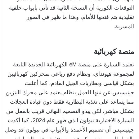
التوقعات الكورية أن النسخة الثانية قد تأتي بأبواب خلفية
تقليدية يتم فتحها للأمام، وهذا ما ظهر في الصور
المسربة.
منصة كهربائية
تعتمد السيارة على منصة eM الكهربائية الجديدة التابعة
لمجموعة هيونداي، ونظام دفع رباعي بمحركين كهربائيين
بشكل قياسي وبطاريات الجيل القادم، كما أعلنت
جينيسيس عن نيتها للعمل بنظام يعتمد على محرك البنزين
مما يساعد على تغذية البطارية فقط دون قيادة العجلات
بشكل مباشر، لكن يبدو التصميم النهائي قريب بالفعل من
السيارة الاختبارية نيولون الذي ظهر عام 2024، كما أكدت
جينيسيس أن تصميم الأعمدة والأبواب في نيولون قد وصل