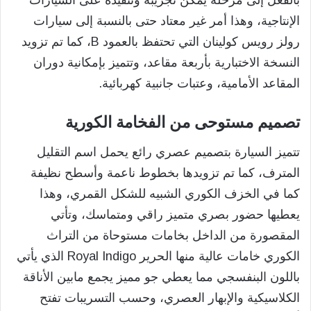
بالفعل إلى مرحلة يمكن تجريبه وتنفيذه على السيارات
الإنتاجية، وهذا أمر غير معتاد حتى بالنسبة إلى سيارات
رولز رويس كولينان التي تحتفظ بالعمود B، كما تم تزويد
النسخة الاختبارية بأربعة مقاعد، وتتميز بإمكانية دوران
المقاعد الأمامية، وعتبات جانبية كهربائية.
تصميم مستوحى من الفخامة الكورية
تتميز السيارة بتصميم عصري رائع يحمل اسم التقليل
المترف، كما تم تزويدها بخطوط ناعمة وأسطح نظيفة
كما في الخزف الكوري الشبيه للشكل القمري، وهذا
يعطيها حضور بصري متميز راقي ومتماسك، وتأتي
المقصورة من الداخل بخامات مستوحاة من التراث
الكوري خامات عالية منها الحرير Royal Indigo الذي يأتي
باللون البنفسجي مما يعطي جو مميز يجمع مابين الأناقة
الكلاسيكية والإبهار العصري، وحسب التسريبات تفتح