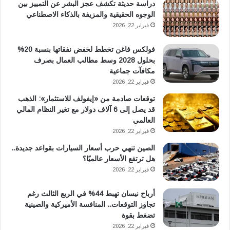
دراسة حديثة تكشف عجز البشر عن التمييز بين
الوجوه الحقيقية والمزيفة بالذكاء الاصطناعي
فبراير 22, 2026
فولكس فاغن تخطط لخفض نفقاتها بنسبة 20%
بحلول 2028 وسط مطالب العمال بصرف
مكافآت جماعية
فبراير 22, 2026
توقعات صادمة من «إيفولف للاستثمار»: الذهب
قد يصل إلى 6 آلاف دولار مع تغير النظام المالي
العالمي
فبراير 22, 2026
الصين تنهي حرب أسعار السيارات بقواعد جديدة..
هل ترتفع الأسعار عالميًا؟
فبراير 22, 2026
أرباح نيسان تهبط 44% في الربع الثالث رغم
تجاوز التوقعات.. المنافسة الأميركية والصينية
تضغط بقوة
فبراير 22, 2026