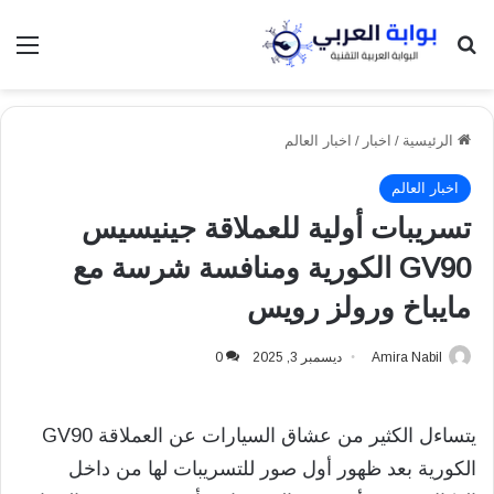
بحث عن
الق
الرئيسية
/
اخبار
/
اخبار العالم
اخبار العالم
تسريبات أولية للعملاقة جينيسيس
GV90 الكورية ومنافسة شرسة مع
مايباخ ورولز رويس
Amira Nabil
ديسمبر 3, 2025
0
يتساءل الكثير من عشاق السيارات عن العملاقة GV90
الكورية بعد ظهور أول صور للتسريبات لها من داخل