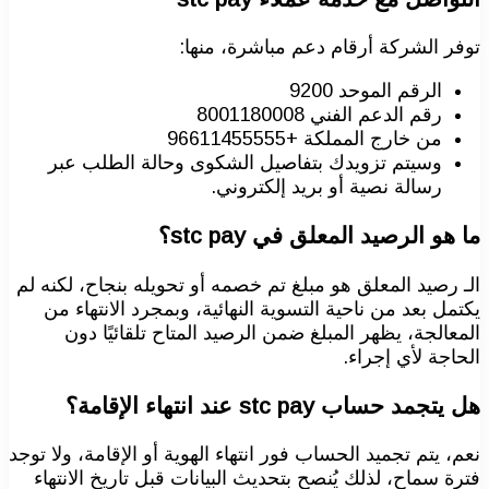
توفر الشركة أرقام دعم مباشرة، منها:
الرقم الموحد 9200
رقم الدعم الفني 8001180008
من خارج المملكة +96611455555
وسيتم تزويدك بتفاصيل الشكوى وحالة الطلب عبر
رسالة نصية أو بريد إلكتروني.
ما هو الرصيد المعلق في stc pay؟
الـ رصيد المعلق هو مبلغ تم خصمه أو تحويله بنجاح، لكنه لم
يكتمل بعد من ناحية التسوية النهائية، وبمجرد الانتهاء من
المعالجة، يظهر المبلغ ضمن الرصيد المتاح تلقائيًا دون
الحاجة لأي إجراء.
هل يتجمد حساب stc pay عند انتهاء الإقامة؟
نعم، يتم تجميد الحساب فور انتهاء الهوية أو الإقامة، ولا توجد
فترة سماح، لذلك يُنصح بتحديث البيانات قبل تاريخ الانتهاء