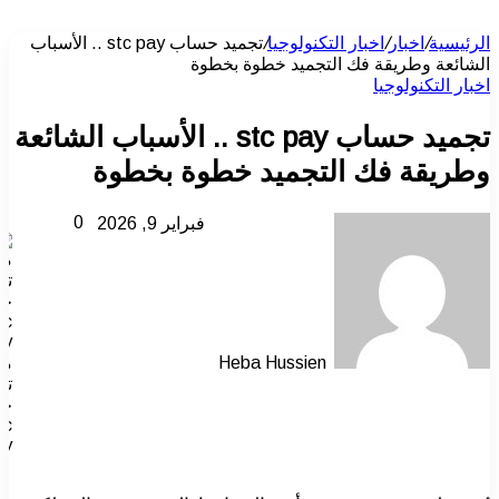
الرئيسية
/
اخبار
/
اخبار التكنولوجيا
/
تجميد حساب stc pay .. الأسباب
الشائعة وطريقة فك التجميد خطوة بخطوة
اخبار التكنولوجيا
تجميد حساب stc pay .. الأسباب الشائعة
وطريقة فك التجميد خطوة بخطوة
0
فبراير 9, 2026
Heba Hussien
مش
تج
ح
tc
ay