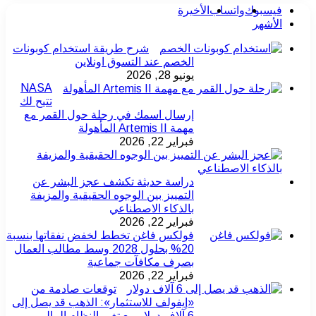
فيسبوك
واتساب
الأخيرة
الأشهر
شرح طريقة استخدام كوبونات
الخصم عند التسوق اونلاين
يونيو 28, 2026
NASA
تتيح لك
إرسال اسمك في رحلة حول القمر مع
مهمة Artemis II المأهولة
فبراير 22, 2026
دراسة حديثة تكشف عجز البشر عن
التمييز بين الوجوه الحقيقية والمزيفة
بالذكاء الاصطناعي
فبراير 22, 2026
فولكس فاغن تخطط لخفض نفقاتها بنسبة
20% بحلول 2028 وسط مطالب العمال
بصرف مكافآت جماعية
فبراير 22, 2026
توقعات صادمة من
«إيفولف للاستثمار»: الذهب قد يصل إلى
6 آلاف دولار مع تغير النظام المالي