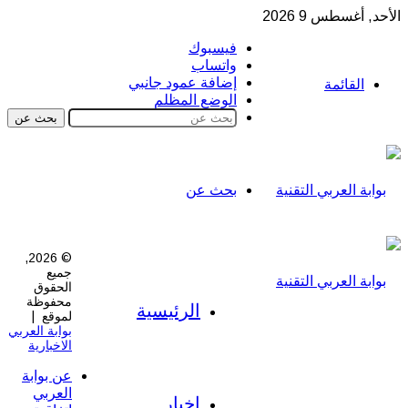
الأحد, أغسطس 9 2026
فيسبوك
واتساب
إضافة عمود جانبي
القائمة
الوضع المظلم
بحث عن
بحث عن
© 2026,
جميع
الحقوق
محفوظة
الرئيسية
لموقع |
بوابة العربي
الاخبارية
عن بوابة
العربي
اخبار