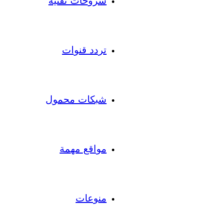
شروحات تقنية
تردد قنوات
شبكات محمول
مواقع مهمة
منوعات