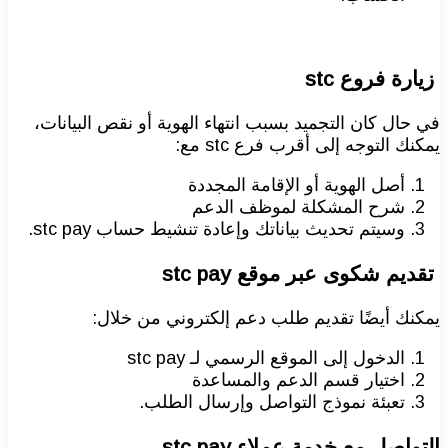
زيارة فروع stc
في حال كان التجميد بسبب انتهاء الهوية أو نقص البيانات،
يمكنك التوجه إلى أقرب فرع stc مع:
أصل الهوية أو الإقامة المجددة
شرح المشكلة لموظف الدعم
وسيتم تحديث بياناتك وإعادة تنشيط حساب stc pay.
تقديم شكوى عبر موقع stc pay
يمكنك أيضًا تقديم طلب دعم إلكتروني من خلال:
الدخول إلى الموقع الرسمي لـ stc pay
اختيار قسم الدعم والمساعدة
تعبئة نموذج التواصل وإرسال الطلب.
التواصل مع خدمة عملاء stc pay