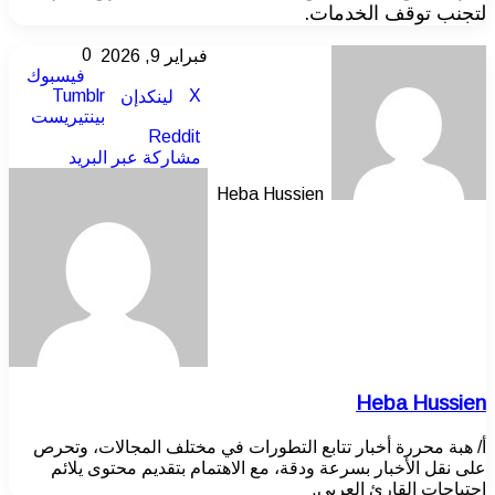
لتجنب توقف الخدمات.
0
فبراير 9, 2026
فيسبوك
‫X
لينكدإن
بينتيريست
مشاركة عبر البريد
Heba Hussien
Heba Hussien
أ/ هبة محررة أخبار تتابع التطورات في مختلف المجالات، وتحرص
على نقل الأخبار بسرعة ودقة، مع الاهتمام بتقديم محتوى يلائم
احتياجات القارئ العربي.