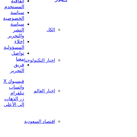
اتفاقية
المستخدم
سياسة
الخصوصية
سياسة
الكل
النشر
والتحرير
إخلاء
المسؤولية
تواصل
معنا
اخبار التكنولوجيا
فريق
التحرير
فيسبوك
‫X
واتساب
اخبار العالم
تيلقرام
زر الذهاب
إلى الأعلى
اقتصاد السعودية