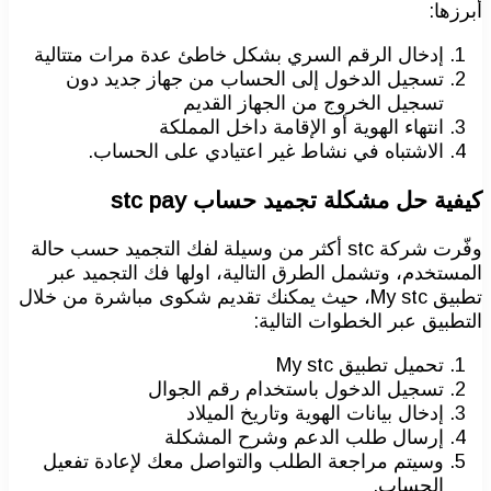
أبرزها:
إدخال الرقم السري بشكل خاطئ عدة مرات متتالية
تسجيل الدخول إلى الحساب من جهاز جديد دون
تسجيل الخروج من الجهاز القديم
انتهاء الهوية أو الإقامة داخل المملكة
الاشتباه في نشاط غير اعتيادي على الحساب.
كيفية حل مشكلة تجميد حساب stc pay
وفّرت شركة stc أكثر من وسيلة لفك التجميد حسب حالة
المستخدم، وتشمل الطرق التالية، اولها فك التجميد عبر
تطبيق My stc، حيث يمكنك تقديم شكوى مباشرة من خلال
التطبيق عبر الخطوات التالية:
تحميل تطبيق My stc
تسجيل الدخول باستخدام رقم الجوال
إدخال بيانات الهوية وتاريخ الميلاد
إرسال طلب الدعم وشرح المشكلة
وسيتم مراجعة الطلب والتواصل معك لإعادة تفعيل
الحساب.