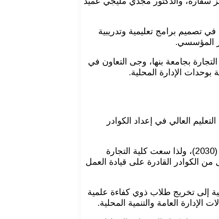
ز سقارة، والدكتور مجدي مليجي عميد
 في تصميم برامج تعليمية وتدريبية
ير المؤسسي.
تجارة بجامعة بنها، وجى التعاون في
 بوحدات الإدارة المحلية.
تعليم العالي في إعداد الكوادر
في ظل الإيمان بأهمية التعاون بين الجامعات المصرية والهيئات الوطنية في دعم خطط الدولة للتنمية المستدامة ورؤية مصر (2030)، ولذا سعت كلية التجارة
 من الكوادر القادرة على قيادة العمل
يمية إلى تخريج طلاب ذوي كفاءة علمية
الإدارة العامة والتنمية المحلية.