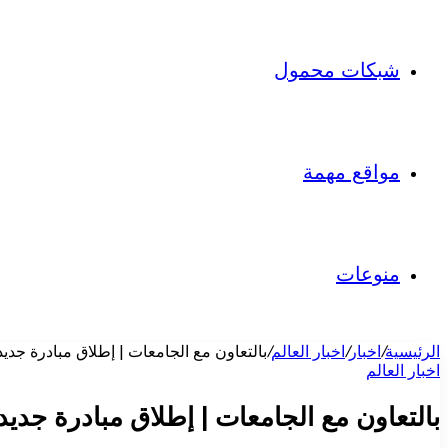
شبكات محمول
مواقع مهمة
منوعات
الرئيسية
/
اخبار
/
اخبار العالم
/
بالتعاون مع الجامعات | إطلاق مبادرة جديد
اخبار العالم
بالتعاون مع الجامعات | إطلاق مبادرة جديد