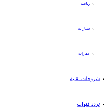
رياضة
سيارات
عقارات
شروحات تقنية
تردد قنوات