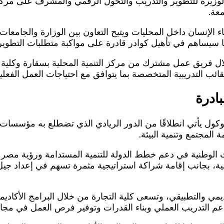
لوزيرة للتطوير والتدريب والتحول الرقمي والمشرف على مرك
معة.
 الإنسان داخل المحليات ويتيح التعاون بين الوزارة والجامعات
ما سيساهم في تأهيل كوادر قادرة على مواكبة متطلبات التطو
ل فريق عمل مشترك من مركز التنمية المحلية بسقارة وكلية ال
قائب التدريبية المتخصصة بما يتوافق مع احتياجات العمل الفعلية
ادرة
كول يأتي انطلاقًا من الدور الريادي الذي تضطلع به مؤسسات ال
المجتمع وتنمية البيئة.
محلية، بجانب إقامة شراكة استراتيجية مثمرة تسهم في إعداد جيل
كاديمي والتطبيقي، وتسعى كلية التجارة من خلال البرامج الأكاد
عم التدريب العملي وبناء القدرات وتوفير فرص العمل في مجالات 