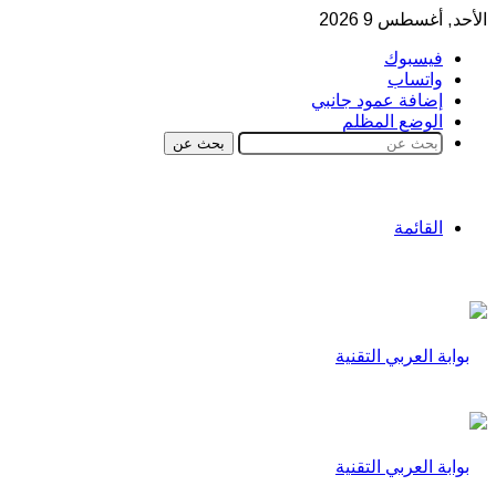
الأحد, أغسطس 9 2026
فيسبوك
واتساب
إضافة عمود جانبي
الوضع المظلم
بحث عن
القائمة