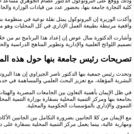
وذلك ووقع على البروتوكول الدكتور عصام الجوهري مساعد ا
كلية التجارة جامعة بنها، بحضور عدد من قيادات الوزارة والجا
وأكدت الوزيرة إن البروتوكول يمثل نقلة نوعية في منظومة بناء
واقعية مرتبطة بطبيعة العمل الإداري في كل المحليات وهو 
وأشارت الدكتورة منال عوض إن إعداد هذا البرنامج تم من خلا
تصميم اللوائح العلمية والإدارية وتطوير المناهج الدراسية والح
تصريحات رئيس جامعة بنها حول هذه المب
وتحدث رئيس جمعية بنها الدكتور ناصر الجيزاوي إن هذا البروتو
البشرية المؤهلة، مع تعزيز البحث العلمي والمساهمة في خدمة 
بجامعة بنها ومركز التنمية المحلية بسقارة بوزارة التنمية ال
التنموي والإداري بالمؤسسات الحكومية والمحلية.
مع الإيمان من كلا الجانبين بضرورة التكامل بين الجانبين الأ
ومهارية عالية، بينما يعمل مركز التنمية المحلية بسقارة على د