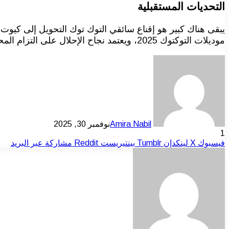
التحديات المستقبلية
موديلات التوكتوك 2025، ويعتمد نجاح الإحلال على التزام المحافظات بتوفير وعرض تسهيلات الترخيص والسداد للسائقين.
Amira Nabil
نوفمبر 30, 2025
1
فيسبوك
‫X
لينكدإن
بينتيريست
مشاركة عبر البريد