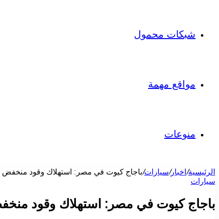
شبكات محمول
مواقع مهمة
منوعات
الرئيسية
/
اخبار
/
سيارات
/
باجاج كيوت في مصر: استهلاك وقود منخفض وت
سيارات
باجاج كيوت في مصر: استهلاك وقود منخفض