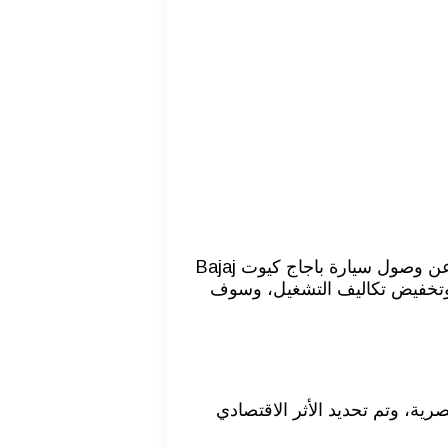
تحرص وزارة النقل والمواصلات على توفير أفضل وسائل المواصلات لتوفير وسيلة نقل آمنة ومريحة للمواطنين، لذا أعلنت عن وصول سيارة باجاج كيوت Bajaj
، وتخفيض تكاليف التشغيل، وسوف
رية، وتم تحديد الأثر الاقتصادي