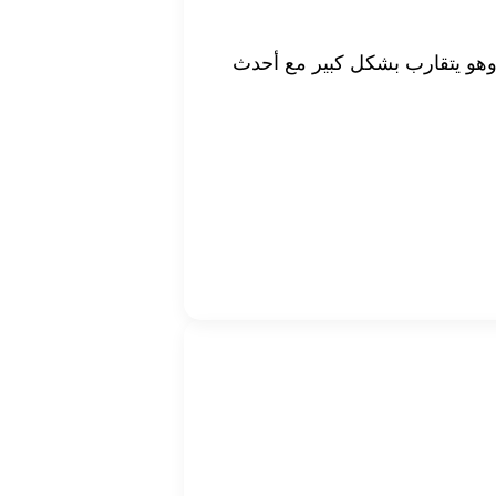
توك التحويل إلى كيوت، خاصة لأن سعر المركبة الجديدة كيوت يقارب 200 ألف جنيه، وهو يتقارب بشكل كبير مع أحدث