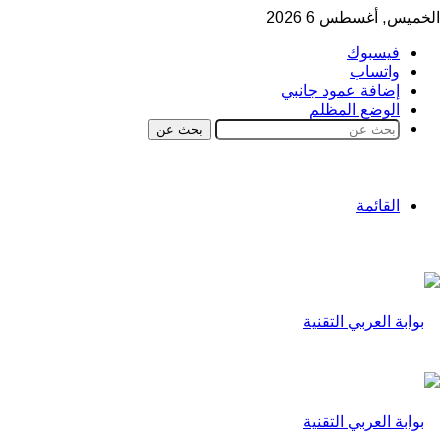
الخميس, أغسطس 6 2026
فيسبوك
واتساب
إضافة عمود جانبي
الوضع المظلم
بحث عن
القائمة