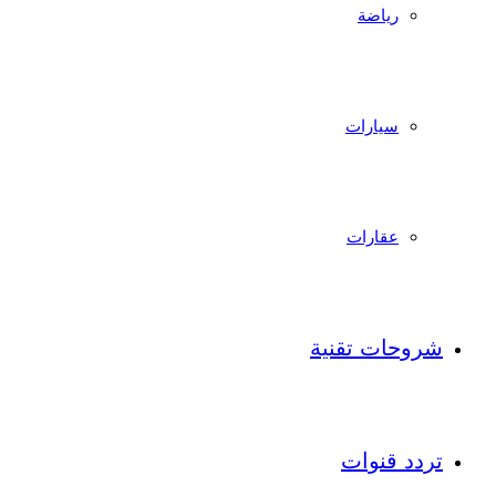
رياضة
سيارات
عقارات
شروحات تقنية
تردد قنوات