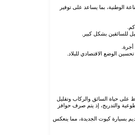
كل تدريجي، ويدعم هذا التوجه الصناعة الوطنية، بما يساعد على توفير
أجرة.
حسين الوضع الاقتصادي للبلاد.
 على حياة السائق والركاب وتقليل
طوعية والتدريج، إذ يتم صرف حوافز
نيه في حالة استبدال التوك توك القديم بسيارة كيوت الجديدة، مما ينعكس