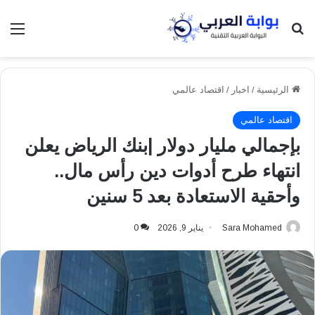
بحث عن
الق
الرئيسية
/
اخبار
/
اقتصاد عالمي
اقتصاد عالمي
بإجمالي مليار دولار |بنك الرياض يعلن
انتهاء طرح أدوات دين رأس مال..
وأحقية الاستعادة بعد 5 سنين
Sara Mohamed
يناير 9, 2026
0