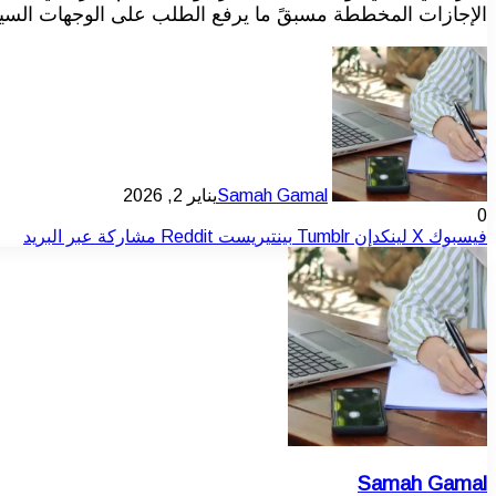
الإجازات المخططة مسبقً ما يرفع الطلب على الوجهات السياحي
Samah Gamal
يناير 2, 2026
0
فيسبوك
‫X
لينكدإن
بينتيريست
مشاركة عبر البريد
Samah Gamal