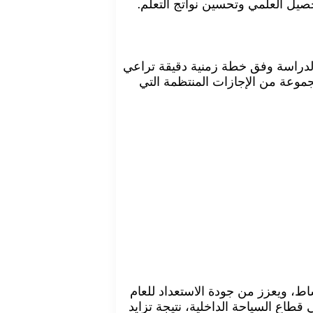
صيل العلمي وتحسين نواتج التعلم.
الجديد ليكون يوم 20 أغسطس 2026 الموافق 4 صفر 1447هـ، حيث تنطلق الدراسة وفق خطة زمنية دقيقة تراعي
جموعة من الإجازات المنتظمة التي
 يتيح للطلاب استعادة النشاط، ويعزز من جودة الاستعداد للعام
قطاع السياحة الداخلية، نتيجة تزايد