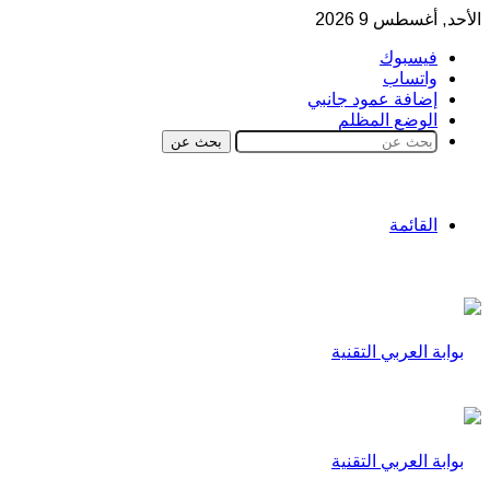
الأحد, أغسطس 9 2026
فيسبوك
واتساب
إضافة عمود جانبي
الوضع المظلم
بحث عن
القائمة