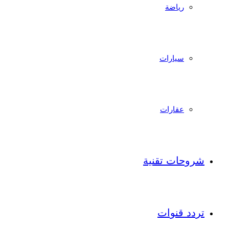
رياضة
سيارات
عقارات
شروحات تقنية
تردد قنوات