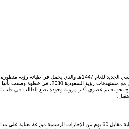
كشفت وزارة التعليم السعودية رسميا عن ملامح النظام الدراسي الجديد للعام 1447هـ
التحصيل العلمي وراحة الطلاب النفسية والجسدية بما يتماشى 
ي الجديد 1447هـ توجه وطني واضح نحو تعليم عصري أكثر مرونة وجودة يضع الطالب في
تقبل.
الجديد على 180 يوم من الدراسة الفعلية مقابل 60 يوم من الإجازات الرسمية مو