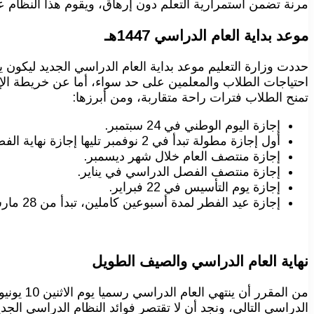
مرنة تضمن استمرارية التعلم دون إرهاق، ويقوم هذا النظام ع
موعد بداية العام الدراسي 1447هـ
احتياجات الطلاب والمعلمين على حد سواء، أما عن خريطة الإج
تمنح الطلاب فترات راحة متقاربة، ومن أبرزها:
إجازة اليوم الوطني في 24 سبتمبر.
أول إجازة مطولة تبدأ في 2 نوفمبر تليها إجازة نهاية الفصل الأول في 16 نوفمبر.
إجازة منتصف العام خلال شهر ديسمبر.
إجازة منتصف الفصل الدراسي في يناير.
إجازة يوم التأسيس في 22 فبراير.
إجازة عيد الفطر لمدة أسبوعين كاملين، تبدأ من 28 مارس الموافق 18 رمضان.
نهاية العام الدراسي والصيف الطويل
الدراسي التالي، ونجد أن لا تقتصر فوائد النظام الدراسي الجد