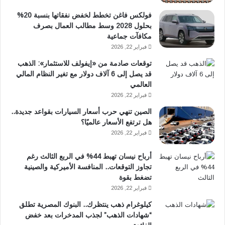
فولكس فاغن تخطط لخفض نفقاتها بنسبة 20%
بحلول 2028 وسط مطالب العمال بصرف
مكافآت جماعية
فبراير 22, 2026
توقعات صادمة من «إيفولف للاستثمار»: الذهب
قد يصل إلى 6 آلاف دولار مع تغير النظام المالي
العالمي
فبراير 22, 2026
الصين تنهي حرب أسعار السيارات بقواعد جديدة..
هل ترتفع الأسعار عالميًا؟
فبراير 22, 2026
أرباح نيسان تهبط 44% في الربع الثالث رغم
تجاوز التوقعات.. المنافسة الأميركية والصينية
تضغط بقوة
فبراير 22, 2026
كيلوغرام ذهب ينتظرك.. البنوك المصرية تطلق
“شهادات الذهب” لجذب المدخرات بعد خفض