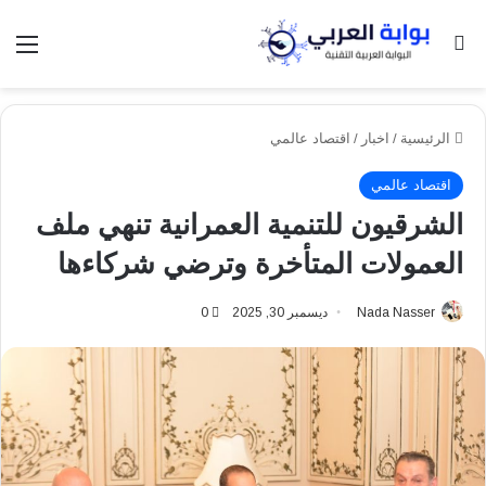
بحث عن
الق
الرئيسية
/
اخبار
/
اقتصاد عالمي
اقتصاد عالمي
الشرقيون للتنمية العمرانية تنهي ملف
العمولات المتأخرة وترضي شركاءها
Nada Nasser
ديسمبر 30, 2025
0