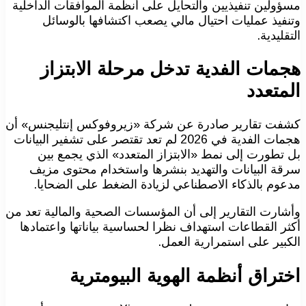
مسؤولين تنفيذيين والتحايل على أنظمة الموافقات الداخلية
وتنفيذ عمليات احتيال مالي يصعب اكتشافها بالوسائل
التقليدية.
هجمات الفدية تدخل مرحلة الابتزاز
المتعدد
كشفت تقارير صادرة عن شركة «زيروفوكس إنتليجنس» أن
هجمات الفدية في 2026 لم تعد تقتصر على تشفير البيانات
بل تطورت إلى نمط «الابتزاز المتعدد» الذي يجمع بين
سرقة البيانات والتهديد بنشرها واستخدام محتوى مزيف
مدعوم بالذكاء الاصطناعي لزيادة الضغط على الضحايا.
وأشارت التقارير إلى أن المؤسسات الصحية والمالية تعد من
أكثر القطاعات استهداف نظرا لحساسية بياناتها واعتمادها
الكبير على استمرارية العمل.
اختراق أنظمة الهوية البيومترية