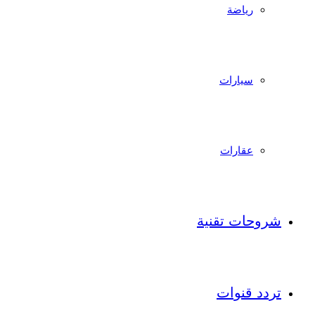
رياضة
سيارات
عقارات
شروحات تقنية
تردد قنوات