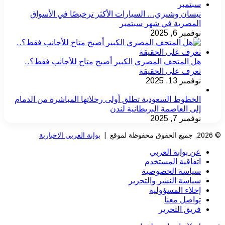
نيسان وشيري… السيارات الأكثر ترخيصًا في الأسواق
المصرية في شهر سبتمبر
نوفمبر 6, 2025
هل المتحف المصري الكبير أصبح متاح للأجانب فقط؟..
تعرف على الحقيقة
نوفمبر 13, 2025
الخطوط السعودية تطلق أولى رحلاتها المباشرة من الدمام
إلى العاصمة البريطانية لندن
نوفمبر 7, 2025
© 2026, جميع الحقوق محفوظة لموقع |
بوابة العربي الاخبارية
عن بوابة العربي
اتفاقية المستخدم
سياسة الخصوصية
سياسة النشر والتحرير
إخلاء المسؤولية
تواصل معنا
فريق التحرير