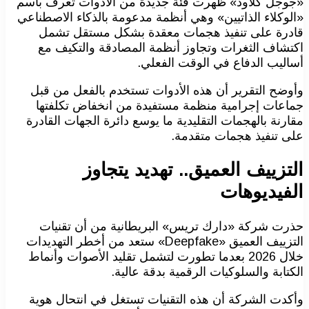
«جوجل كلاود» ظهرت فئة جديدة من الأدوات تعرف باسم
«الوكلاء الذاتيين» وهي أنظمة مدعومة بالذكاء الاصطناعي
قادرة على تنفيذ هجمات معقدة بشكل مستقل تشمل
اكتشاف الثغرات وتجاوز أنظمة المصادقة والتكيف مع
أساليب الدفاع في الوقت الفعلي.
وأوضح التقرير أن هذه الأدوات تستخدم بالفعل من قبل
جماعات إجرامية منظمة مستفيدة من انخفاض تكلفتها
مقارنة بالهجمات التقليدية ما يوسع دائرة الجهات القادرة
على تنفيذ هجمات متقدمة.
التزييف العميق.. تهديد يتجاوز
الفيديوهات
حذرت شركة «دارك تريس» البريطانية من أن تقنيات
التزييف العميق «Deepfake» ستعد من أخطر التهديدات
خلال 2026 بعدما تطورت لتشمل تقليد الأصوات وأنماط
الكتابة والسلوكيات الرقمية بدقة عالية.
وأكدت الشركة أن هذه التقنيات تستغل في انتحال هوية