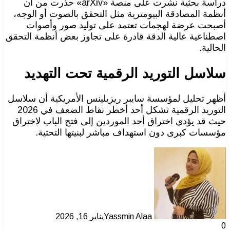
دراسة بحثية نشرت على منصة «arXiv» حذرت من أن
أنظمة المصادقة البيومترية مثل التحقق بالصوت أو الوجه،
أصبحت عرضة لهجمات تعتمد على توليد صور وأصوات
اصطناعية عالية الدقة قادرة على تجاوز بعض أنظمة التحقق
الحالية.
سلاسل التوريد الرقمية تحت التهديد
أظهر تحليل لمؤسسة سايبر ريزيلينس الأمريكية أن سلاسل
التوريد الرقمية تشكل أحد أخطر نقاط الضعف في 2026
حيث قد يؤدي اختراق أحد الموردين إلى فتح الباب لاختراق
مؤسسات كبرى دون استهداف مباشر لبنيتها التحتية.
Yassmin Alaa
يناير 16, 2026
0