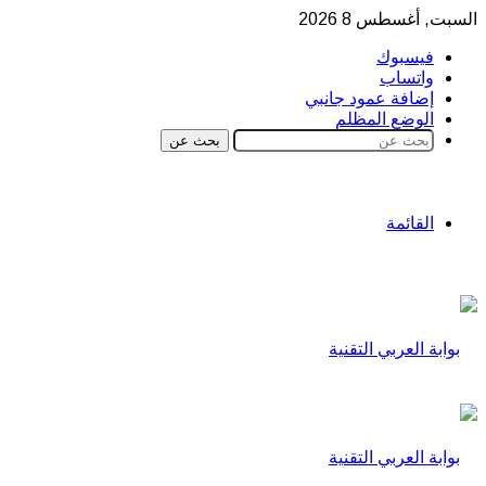
السبت, أغسطس 8 2026
فيسبوك
واتساب
إضافة عمود جانبي
الوضع المظلم
بحث عن
القائمة