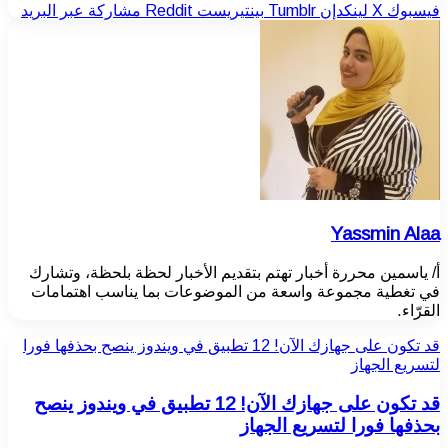
فيسبوك
‫X
لينكدإن
بينتيريست
مشاركة عبر البريد
Yassmin Alaa
أ/ ياسمين محررة أخبار تهتم بتقديم الأخبار لحظة بلحظة، وتشارك
في تغطية مجموعة واسعة من الموضوعات بما يناسب اهتمامات
القرّاء.
قد تكون على جهازك الآن! 12 تطبيق في ويندوز ينصح بحذفها فورا
لتسريع الجهاز
قد تكون على جهازك الآن! 12 تطبيق في ويندوز ينصح
بحذفها فورا لتسريع الجهاز