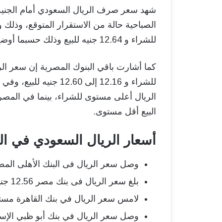
شهد سعر صرف الريال السعودي أمام الجنيه ا
للشراء و 12.64 جنيه للبيع وذلك حسبما أوضح البنك الأهلي المصري في آخر تحديثاته.
للشراء و 12.16 إلى .60
الريال أعلى مستوى للشراء، بينما في الم
البيع أقل مستوى.
أسعار الريال السعودي في ال
وصل سعر الريال فى البنك الأهلى المصري 12.57 جنيه للشراء و 12.64 جني
بلغ سعر الريال فى بنك مصر 12.56 جنيه للشراء و 12.63 جنيه للبيع.
لامس سعر الريال في بنك القاهرة مستوى 12.60 جنيه للشراء و 12.66 جنيه
وصل سعر الريال في بنك أبو ظبي الإسلامي 12.58 جنيه للشراء و 12.61 ج