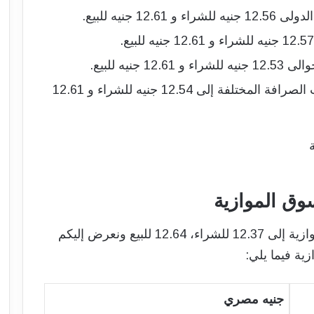
 جنيه للبيع.
يه للبيع.
وصل سعر الريال السعودي في شركات الصرافة المختلفة إلى 12.54 جنيه للشراء و 12.61
وق الموازية
ووصل سعر الريال السعودي في السوق الموازية إلى 12.37 للشراء، 12.64 للبيع ونعرض إليكم
ة فيما يلي:
جنيه مصري