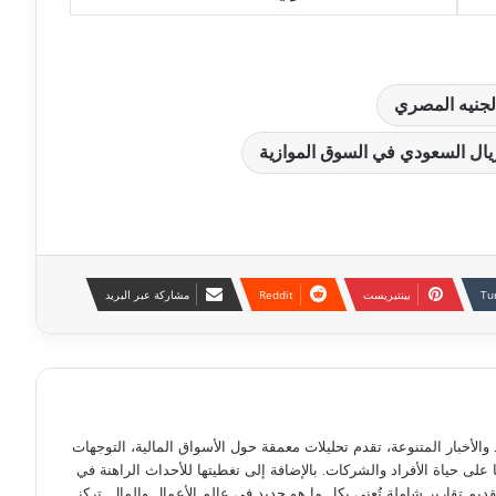
لجنيه المصري
يال السعودي في السوق الموازية
بينتيريست
مشاركة عبر البريد
لأخبار المتنوعة، تقدم تحليلات معمقة حول الأسواق المالية، التوجهات
ها على حياة الأفراد والشركات. بالإضافة إلى تغطيتها للأحداث الراهنة في
ديم تقارير شاملة تُعنى بكل ما هو جديد في عالم الأعمال والمال. تركز