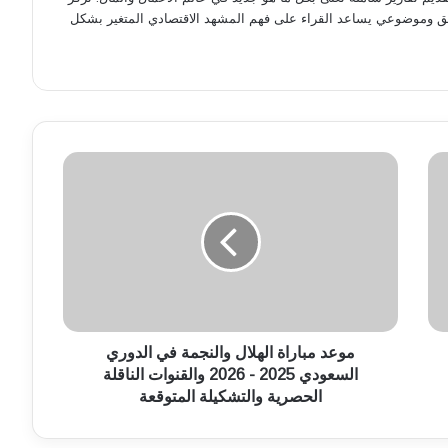
ق وموضوعي يساعد القراء على فهم المشهد الاقتصادي المتغير بشكل
م
و
ع
د
م
ب
ا
ر
ا
ة
موعد مباراة الهلال والنجمة في الدوري
ا
السعودي 2025 - 2026 والقنوات الناقلة
ل
الحصرية والتشكيلة المتوقعة
ه
ل