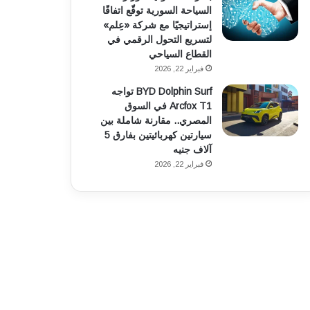
السياحة السورية توقّع اتفاقًا
إستراتيجيًا مع شركة «عِلم»
لتسريع التحول الرقمي في
القطاع السياحي
فبراير 22, 2026
BYD Dolphin Surf تواجه
Arcfox T1 في السوق
المصري.. مقارنة شاملة بين
سيارتين كهربائيتين بفارق 5
آلاف جنيه
فبراير 22, 2026