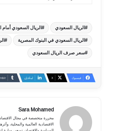
الريال السعودي
الريال السعودي أمام ا
الريال السعودي في البنوك المصرية
الر
سعر صرف الريال السعودي
فيسبوك
‫X
لينكدإن
Sara Mohamed
محررة متخصصة في مجال الاقتصاد وا
الاقتصادية العالمية والمحلية، وأثر
السياسة والاقتصاد، تسعى سارة لتق