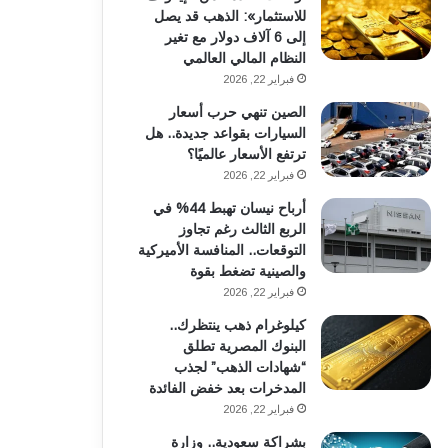
للاستثمار»: الذهب قد يصل
إلى 6 آلاف دولار مع تغير
النظام المالي العالمي
فبراير 22, 2026
الصين تنهي حرب أسعار
السيارات بقواعد جديدة.. هل
ترتفع الأسعار عالميًا؟
فبراير 22, 2026
أرباح نيسان تهبط 44% في
الربع الثالث رغم تجاوز
التوقعات.. المنافسة الأميركية
والصينية تضغط بقوة
فبراير 22, 2026
كيلوغرام ذهب ينتظرك..
البنوك المصرية تطلق
“شهادات الذهب” لجذب
المدخرات بعد خفض الفائدة
فبراير 22, 2026
بشراكة سعودية.. وزارة