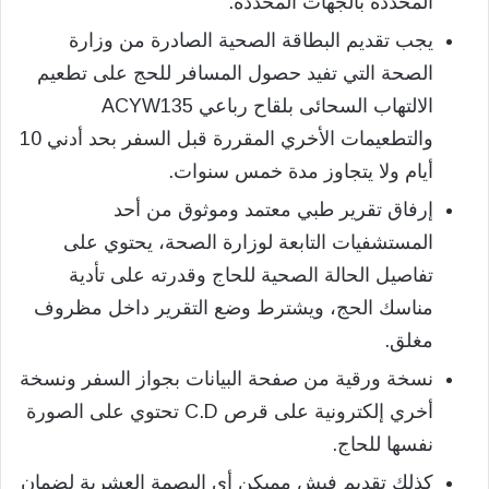
المحددة بالجهات المحددة.
يجب تقديم البطاقة الصحية الصادرة من وزارة
الصحة التي تفيد حصول المسافر للحج على تطعيم
الالتهاب السحائى بلقاح رباعي ACYW135
والتطعيمات الأخري المقررة قبل السفر بحد أدني 10
أيام ولا يتجاوز مدة خمس سنوات.
إرفاق تقرير طبي معتمد وموثوق من أحد
المستشفيات التابعة لوزارة الصحة، يحتوي على
تفاصيل الحالة الصحية للحاج وقدرته على تأدية
مناسك الحج، ويشترط وضع التقرير داخل مظروف
مغلق.
نسخة ورقية من صفحة البيانات بجواز السفر ونسخة
أخري إلكترونية على قرص C.D تحتوي على الصورة
نفسها للحاج.
كذلك تقديم فيش مميكن أي البصمة العشرية لضمان