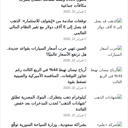
مكافآت جماعية
فبراير 22, 2026
توقعات صادمة من «إيفولف للاستثمار»: الذهب
قد يصل إلى 6 آلاف دولار مع تغير النظام المالي
العالمي
فبراير 22, 2026
الصين تنهي حرب أسعار السيارات بقواعد جديدة..
هل ترتفع الأسعار عالميًا؟
فبراير 22, 2026
أرباح نيسان تهبط 44% في الربع الثالث رغم
تجاوز التوقعات.. المنافسة الأميركية والصينية
تضغط بقوة
فبراير 22, 2026
كيلوغرام ذهب ينتظرك.. البنوك المصرية تطلق
“شهادات الذهب” لجذب المدخرات بعد خفض
الفائدة
فبراير 22, 2026
بشراكة سعودية.. وزارة السياحة السورية توقّع