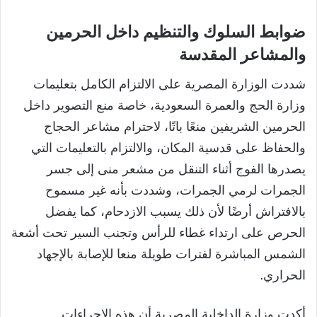
ضوابط السلوك والتنظيم داخل الحرمين
والمشاعر المقدسة
شددت الوزارة المصرية على الالتزام الكامل بتعليمات
وزارة الحج والعمرة السعودية، خاصة منع التصوير داخل
الحرمين الشريفين منعًا باتًا، لاحترام مشاعر الحجاج
والحفاظ على قدسية المكان، والالتزام بالتعليمات التي
يصدرها الفوج أثناء التنقل من مشعر منى إلى جسر
الجمرات لرمي الجمرات، وشددت بأنه غير مسموح
بالافتراش أرضًا لأن ذلك يسبب الازدحام، كما يفضل
الحرص على ارتداء غطاء للرأس وتجنب السير تحت أشعة
الشمس المباشرة لفترات طويلة منعا للإصابة بالإجهاد
الحراري.
أكدت وزارة الداخلية المصرية أن هذه الإجراءات