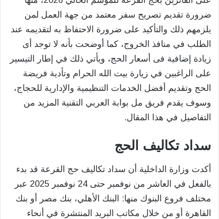
على الفائزين بحج القرعة للموسم الحالي 2026، منها
ضرورة تقديم تصريح سفر معتمد من جهة العمل لمن
يلزمهم ذلك والتأكيد على ضرورة الاحتفاظ به لتقديمه عند
الطلب في منافذ الخروج، كما أوضحت بأنه لا توجد أى
زيادة إضافية فى أسعار الحج، ويأتي ذلك في إطار التيسير
على الراغبين في زيارة بيت الله الحرام وتأدية فريضة
الحج وتقديم أفضل الخدمات التنظيمية والإدارية للحجاج،
وسوف يقدم فريق مل بوابة العربي التقنية المزيد من
التفاصيل في هذا المقال.
سداد تكاليف الحج
أكدت وزارة الداخلية أن سداد تكاليف حج القرعة قد بدء
بالفعل في العاشر من نوفمبر حتى 24 نوفمبر 2025 عبر
مختلف فروع البنوك منها: البنك الأهلي، بنك مصر أو بنك
القاهرة أو من خلال مكاتب البريد المنتشرة في أنحاء