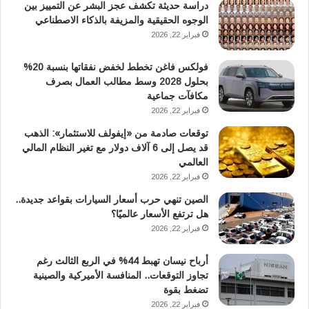
دراسة حديثة تكشف عجز البشر عن التمييز بين
الوجوه الحقيقية والمزيفة بالذكاء الاصطناعي
فبراير 22, 2026
فولكس فاغن تخطط لخفض نفقاتها بنسبة 20%
بحلول 2028 وسط مطالب العمال بصرف
مكافآت جماعية
فبراير 22, 2026
توقعات صادمة من «إيفولف للاستثمار»: الذهب
قد يصل إلى 6 آلاف دولار مع تغير النظام المالي
العالمي
فبراير 22, 2026
الصين تنهي حرب أسعار السيارات بقواعد جديدة..
هل ترتفع الأسعار عالميًا؟
فبراير 22, 2026
أرباح نيسان تهبط 44% في الربع الثالث رغم
تجاوز التوقعات.. المنافسة الأميركية والصينية
تضغط بقوة
فبراير 22, 2026