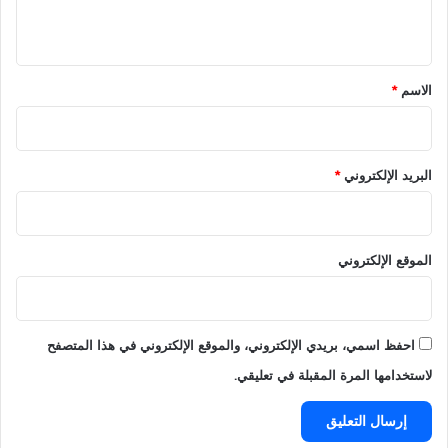
ف
ي
ي
ف
ق
ا
*
الاسم
*
ب
ع
د
ت
البريد الإلكتروني
*
ص
ر
ي
ح
الموقع الإلكتروني
ا
ت
و
ك
احفظ اسمي، بريدي الإلكتروني، والموقع الإلكتروني في هذا المتصفح
ي
ل
لاستخدامها المرة المقبلة في تعليقي.
ا
ل
ل