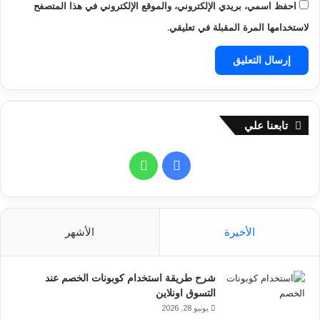
احفظ اسمي، بريدي الإلكتروني، والموقع الإلكتروني في هذا المتصفح
لاستخدامها المرة المقبلة في تعليقي.
تابعنا علي
ف
و
ي
ا
س
ت
الأخيرة
الأشهر
ب
س
شرح طريقة استخدام كوبونات الخصم عند
و
ا
التسوق اونلاين
ك
ب
يونيو 28, 2026