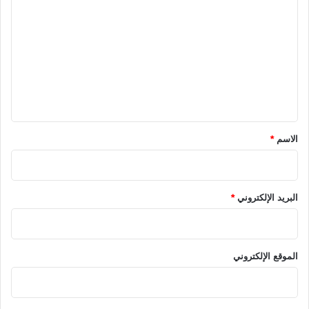
ل
ت
ع
ل
ي
ق
*
الاسم
*
البريد الإلكتروني
*
الموقع الإلكتروني