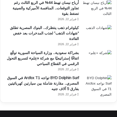
أرباح نيسان تهبط 44% في الربع الثالث رغم
تجاوز التوقعات.. المنافسة الأميركية والصينية
تضغط بقوة
فبراير 22, 2026
كيلوغرام ذهب ينتظرك.. البنوك المصرية تطلق
“شهادات الذهب” لجذب المدخرات بعد خفض
الفائدة
فبراير 22, 2026
بشراكة سعودية.. وزارة السياحة السورية توقّع
اتفاقًا إستراتيجيًا مع شركة «عِلم» لتسريع التحول
الرقمي في القطاع السياحي
فبراير 22, 2026
BYD Dolphin Surf تواجه Arcfox T1 في السوق
المصري.. مقارنة شاملة بين سيارتين كهربائيتين
بفارق 5 آلاف جنيه
فبراير 22, 2026