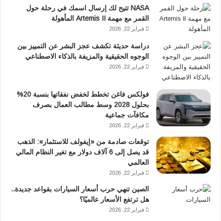
NASA تتيح لك إرسال اسمك في رحلة حول
القمر مع مهمة Artemis II المأهولة
فبراير 22, 2026
دراسة حديثة تكشف عجز البشر عن التمييز بين
الوجوه الحقيقية والمزيفة بالذكاء الاصطناعي
فبراير 22, 2026
فولكس فاغن تخطط لخفض نفقاتها بنسبة 20%
بحلول 2028 وسط مطالب العمال بصرف
مكافآت جماعية
فبراير 22, 2026
توقعات صادمة من «إيفولف للاستثمار»: الذهب
قد يصل إلى 6 آلاف دولار مع تغير النظام المالي
العالمي
فبراير 22, 2026
الصين تنهي حرب أسعار السيارات بقواعد جديدة..
هل ترتفع الأسعار عالميًا؟
فبراير 22, 2026