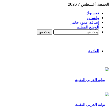
الجمعة, أغسطس 7 2026
فيسبوك
واتساب
إضافة عمود جانبي
الوضع المظلم
بحث عن
القائمة