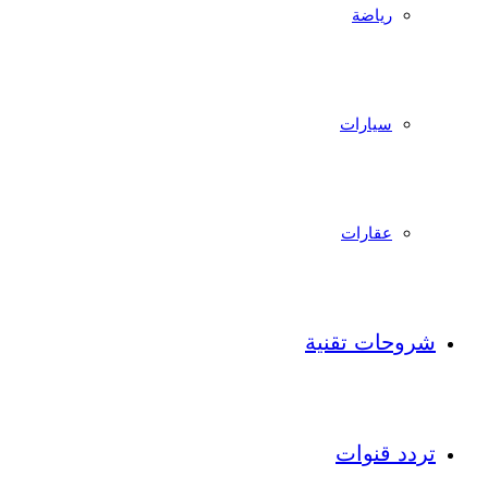
رياضة
سيارات
عقارات
شروحات تقنية
تردد قنوات