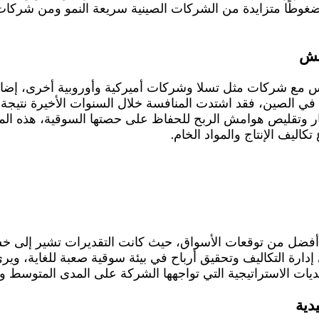
ضغوطًا متزايدة من الشركات الصينية سريعة النمو ومن شركات 
مش
س مع شركات مثل تسلا وشركات أميركية وأوروبية أخرى، إضافة
ما في الصين، فقد اشتدت المنافسة خلال السنوات الأخيرة نتيجة
فض الأسعار وتقليص هوامش الربح للحفاظ على حصتها السوقية، هذه ا
اليف الإنتاج والمواد الخام.
ء أفضل من توقعات الأسواق، حيث كانت التقديرات تشير إلى خسائ
 إدارة التكاليف وتحقيق أرباح في بيئة سوقية صعبة للغاية، وي
يات الاستراتيجية التي تواجهها الشركة على المدى المتوسط و
دية