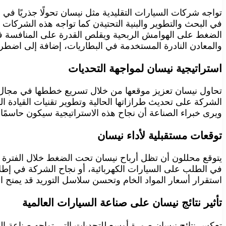
تواجه شركات السيارات التقليدية مثل نيسان تحولًا جذريًا في
في البحث والتطوير والبنية التحتيةن كما تواجه هذه الشركا
الضغط على الهوامش الربحية ويقلص القدرة على المنافسة في ا
والمعادن النادرة المستخدمة في البطاريات، إضافة إلى اضطراب
استراتيجية نيسان لمواجهة التحديات
تحاول نيسان تعزيز موقعها من خلال تسريع خططها في مجال ال
الشركة على تحديث طرازاتها الحالية وتطوير تقنيات القيادة ال
ويرى خبراء الصناعة أن نجاح هذه الاستراتيجية سيكون حاسمًا
توقعات مستقبلية لأداء نيسان
يتوقع محللون أن تظل أرباح نيسان تحت الضغط خلال الفترة ا
في الطلب على السيارات الكهربائية، أو نجاح الشركة في إط
استقرار أسعار المواد الخام وتحسن سلاسل التوريد قد يمنح الش
تأثير نتائج نيسان على صناعة السيارات العالمية
تعكس نتائج نيسان صورة أوسع للتحديات التي تواجه صناعة الس