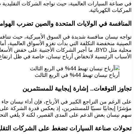
في صناعة السيارات العالمية، حيث تواجه الشركات التقليدية 
المركبات الكهربائية.
المنافسة في الولايات المتحدة والصين تضرب الهوا
تواجه نيسان منافسة شديدة في السوق الأميركية، حيث تتناف
الصينية منخفضة التكلفة التي بدأت تغزو الأسواق العالمية، أ
محلية مثل BYD، ما أجبر الشركات الأجنبية على خ
الأسباب الرئيسية لانخفاض أرباح نيسان، خاصة في ظل ارتفاع تك
أرباح نيسان تهبط 44% في الربع الثالث
تجاوز التوقعات.. إشارة إيجابية للمستثمرين
على الرغم من التراجع الكبير في الأرباح، فإن أداء نيسان جا
مؤشرًا إيجابيًا نسبيًا للمستثمرين، إذ يعكس قدرة الشركة على
سهم نيسان بعض الدعم على المدى القصير، لكنه لا يلغي التحد
تحولات صناعة السيارات تضغط على الشركات التقلي