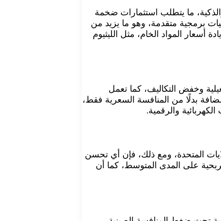
والذكية، ما يتطلب استثمارات ضخمة
يات برمجية متقدمة، وهو ما يزيد من
أسعار المواد الخام، مثل الليثيوم
يلية وخفض التكاليف، كما تعمل
مضافة بدلًا من المنافسة السعرية فقط،
لكهربائية والرقمية.
ايات المتحدة، ومع ذلك، فإن أي تحسن
بحية على المدى المتوسط، كما أن
دية تحت ضغط المنافسة الصينية