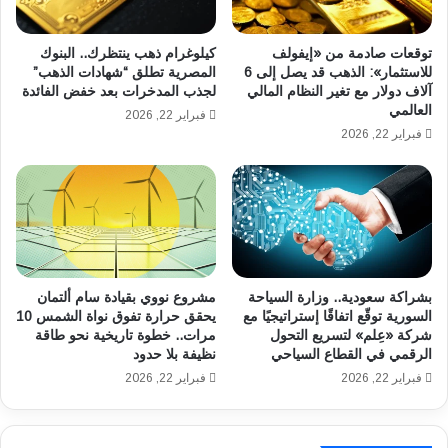
ا
ف
ل
ي
أ
ذ
توقعات صادمة من «إيفولف
كيلوغرام ذهب ينتظرك.. البنوك
س
8
للاستثمار»: الذهب قد يصل إلى 6
المصرية تطلق “شهادات الذهب”
م
آلاف دولار مع تغير النظام المالي
لجذب المدخرات بعد خفض الفائدة
7
العالمي
د
0
فبراير 22, 2026
ة
0
فبراير 22, 2026
و
م
ز
ن
ي
ا
ا
ل
د
ن
ة
د
ق
و
بشراكة سعودية.. وزارة السياحة
مشروع نووي بقيادة سام ألتمان
د
ا
السورية توقّع اتفاقًا إستراتيجيًا مع
يحقق حرارة تفوق نواة الشمس 10
ر
ت
شركة «عِلم» لتسريع التحول
مرات.. خطوة تاريخية نحو طاقة
ت
ا
الرقمي في القطاع السياحي
نظيفة بلا حدود
ه
ل
فبراير 22, 2026
فبراير 22, 2026
ا
إ
ا
ر
ل
ش
ت