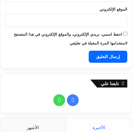
م
الموقع الإلكتروني
ر
ب
ي
خ
احفظ اسمي، بريدي الإلكتروني، والموقع الإلكتروني في هذا المتصفح
ل
ا
لاستخدامها المرة المقبلة في تعليقي.
ل
ش
ه
ر
ن
و
تابعنا علي
ف
م
ب
ف
و
ر
ي
ا
س
ت
الأخيرة
الأشهر