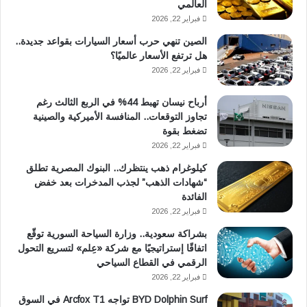
العالمي
فبراير 22, 2026
الصين تنهي حرب أسعار السيارات بقواعد جديدة..
هل ترتفع الأسعار عالميًا؟
فبراير 22, 2026
أرباح نيسان تهبط 44% في الربع الثالث رغم
تجاوز التوقعات.. المنافسة الأميركية والصينية
تضغط بقوة
فبراير 22, 2026
كيلوغرام ذهب ينتظرك.. البنوك المصرية تطلق
“شهادات الذهب” لجذب المدخرات بعد خفض
الفائدة
فبراير 22, 2026
بشراكة سعودية.. وزارة السياحة السورية توقّع
اتفاقًا إستراتيجيًا مع شركة «عِلم» لتسريع التحول
الرقمي في القطاع السياحي
فبراير 22, 2026
BYD Dolphin Surf تواجه Arcfox T1 في السوق