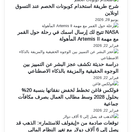
شرح طريقة استخدام كوبونات الخصم عند التسوق
اونلاين
يونيو 28, 2026
NASA تتيح لك إرسال اسمك في رحلة حول القمر
مع مهمة Artemis II المأهولة
فبراير 22, 2026
دراسة حديثة تكشف عجز البشر عن التمييز بين
الوجوه الحقيقية والمزيفة بالذكاء الاصطناعي
فبراير 22, 2026
فولكس فاغن تخطط لخفض نفقاتها بنسبة 20%
بحلول 2028 وسط مطالب العمال بصرف مكافآت
جماعية
فبراير 22, 2026
توقعات صادمة من «إيفولف للاستثمار»: الذهب قد
يصل إلى 6 آلاف دولار مع تغير النظام المالي