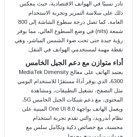
نادر نسبيًا في الهواتف الاقتصادية، حيث ينعكس
ذلك على سلاسة التمرير وتجربة الاستخدام
العامة، كما تصل درجة سطوع الشاشة إلى 800
شمعة (nits) في وضع السطوع العالي، مما يوفر
رؤية جيدة حتى تحت ضوء الشمس المباشر، وهي
نقطة مهمة لمستخدمي الهواتف في التنقل.
أداء متوازن مع دعم الجيل الخامس
يعتمد الهاتف على معالج MediaTek Dimensity
6300، الذي يوفر أداءً مستقرًا للاستخدام اليومي
مثل التصفح، تشغيل التطبيقات، ومشاهدة
المحتوى، مع دعم شبكات الجيل الخامس 5G،
ويعمل الهاتف بواجهة One UI 8.0 المبنية على
نظام أندرويد، والتي تقدم تجربة استخدام
محسنة، مع خصائص ذكية وتكامل سلس مع
خدمات سامسونج وجوجل.