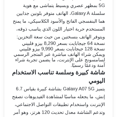
5G بمظهر عصري وبسيط يتماشى مع هوية
سلسلة Galaxy A، الهاتف متوفر بلونين جذابين
هما البنفسجي الفاتح والأسود الكلاسيكي، ما يمنح
المستخدم حرية اختيار اللون الذي يناسب ذوقه،
ويتوفر الهاتف بنسختين من حيث سعة التخزين:
نسخة 64 جيجابايت بسعر 8,290 بيزو فلبيني
نسخة 128 جيجابايت بسعر 9,990 بيزو فلبيني
ويمكن شراء الهاتف مباشرة عبر المتجر الرسمي
لسامسونج على الإنترنت، ما يضمن تجربة شراء
آمنة ودعمًا رسميًا.
شاشة كبيرة وسلسة تناسب الاستخدام
اليومي
يتميز Galaxy A07 5G بشاشة كبيرة بقياس 6.7
إنش، ما يجعله مناسبًا لمشاهدة الفيديوهات تصفح
الإنترنت واستخدام تطبيقات التواصل الاجتماعي،
وتدعم الشاشة معدل تحديث 120 هرتز، وهو أمر