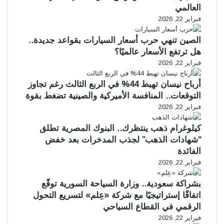
العالمي
فبراير 22, 2026
الصين تنهي حرب أسعار السيارات بقواعد جديدة..
هل ترتفع الأسعار عالميًا؟
فبراير 22, 2026
أرباح نيسان تهبط 44% في الربع الثالث رغم تجاوز
التوقعات.. المنافسة الأميركية والصينية تضغط بقوة
فبراير 22, 2026
كيلوغرام ذهب ينتظرك.. البنوك المصرية تطلق
“شهادات الذهب” لجذب المدخرات بعد خفض
الفائدة
فبراير 22, 2026
بشراكة سعودية.. وزارة السياحة السورية توقّع
اتفاقًا إستراتيجيًا مع شركة «عِلم» لتسريع التحول
الرقمي في القطاع السياحي
فبراير 22, 2026