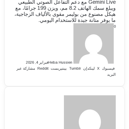
Gemini Live مع دعم التفاعل الصوتي الطبيعي
ويبلغ سمك الهاتف 8.2 مم، ويزن 199 جرامًا، مع
هيكل مصنوع من بوليمر مقوى بالألياف الزجاجية،
ما يوفر متانة جيدة للاستخدام اليومي.
0
Heba Hussien
فبراير 4, 2026
فيسبوك
‫X
لينكدإن
بينتيريست
مشاركة عبر
البريد