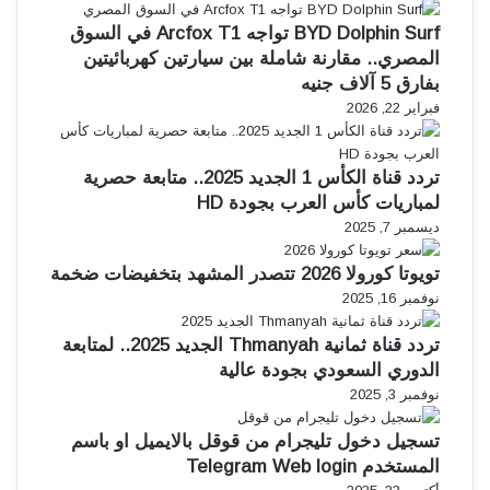
BYD Dolphin Surf تواجه Arcfox T1 في السوق
المصري.. مقارنة شاملة بين سيارتين كهربائيتين
بفارق 5 آلاف جنيه
فبراير 22, 2026
تردد قناة الكأس 1 الجديد 2025.. متابعة حصرية
لمباريات كأس العرب بجودة HD
ديسمبر 7, 2025
تويوتا كورولا 2026 تتصدر المشهد بتخفيضات ضخمة
نوفمبر 16, 2025
تردد قناة ثمانية Thmanyah الجديد 2025.. لمتابعة
الدوري السعودي بجودة عالية
نوفمبر 3, 2025
تسجيل دخول تليجرام من قوقل بالايميل او باسم
المستخدم Telegram Web login