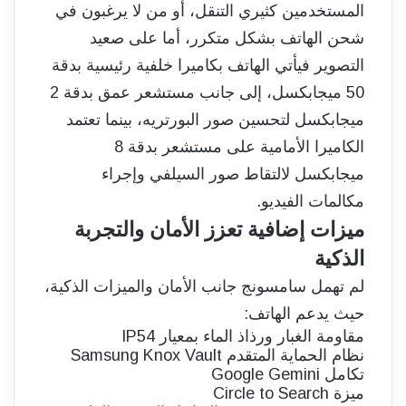
المستخدمين كثيري التنقل، أو من لا يرغبون في
شحن الهاتف بشكل متكرر، أما على صعيد
التصوير فيأتي الهاتف بكاميرا خلفية رئيسية بدقة
50 ميجابكسل، إلى جانب مستشعر عمق بدقة 2
ميجابكسل لتحسين صور البورتريه، بينما تعتمد
الكاميرا الأمامية على مستشعر بدقة 8
ميجابكسل لالتقاط صور السيلفي وإجراء
مكالمات الفيديو.
ميزات إضافية تعزز الأمان والتجربة
الذكية
لم تهمل سامسونج جانب الأمان والميزات الذكية،
حيث يدعم الهاتف:
مقاومة الغبار ورذاذ الماء بمعيار IP54
نظام الحماية المتقدم Samsung Knox Vault
تكامل Google Gemini
ميزة Circle to Search