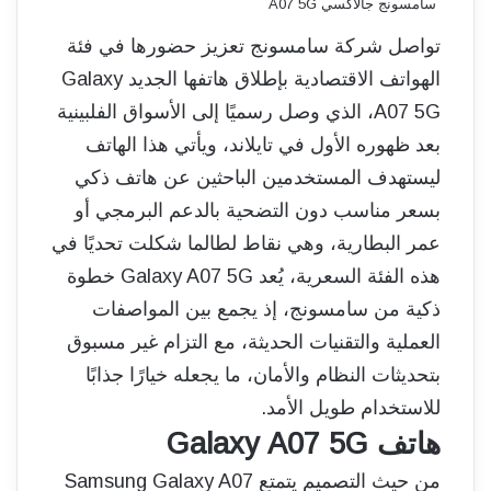
سامسونج جالاكسي A07 5G
تواصل شركة سامسونج تعزيز حضورها في فئة
الهواتف الاقتصادية بإطلاق هاتفها الجديد Galaxy
A07 5G، الذي وصل رسميًا إلى الأسواق الفلبينية
بعد ظهوره الأول في تايلاند، ويأتي هذا الهاتف
ليستهدف المستخدمين الباحثين عن هاتف ذكي
بسعر مناسب دون التضحية بالدعم البرمجي أو
عمر البطارية، وهي نقاط لطالما شكلت تحديًا في
هذه الفئة السعرية، يُعد Galaxy A07 5G خطوة
ذكية من سامسونج، إذ يجمع بين المواصفات
العملية والتقنيات الحديثة، مع التزام غير مسبوق
بتحديثات النظام والأمان، ما يجعله خيارًا جذابًا
للاستخدام طويل الأمد.
هاتف Galaxy A07 5G
من حيث التصميم يتمتع Samsung Galaxy A07