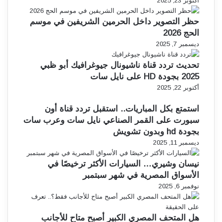
أكتوبر 23, 2025
حظر التصوير داخل الحرمين الشريفين في موسم
الحج 2026
ديسمبر 7, 2025
تحديث تردد قناة ناشيونال جيوغرافيك أبو ظبي
2025 بجودة HD على نايل سات
أكتوبر 22, 2025
استمتع بكل المباريات.. استقبل تردد قناة أون
سبورت على القمر الصناعي نايل سات وعرب سات
بجودة hd وبدون تشويش
ديسمبر 11, 2025
نيسان وشيري… السيارات الأكثر ترخيصًا في
الأسواق المصرية في شهر سبتمبر
نوفمبر 6, 2025
هل المتحف المصري الكبير أصبح متاح للأجانب