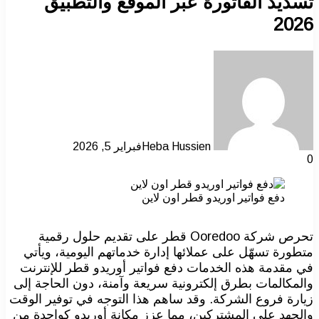
تسديد الفاتورة عبر الموقع والتطبيق
2026
Heba Hussien
فبراير 5, 2026
0
دفع فواتير اوريدو قطر اون لاين
تحرص شركة Ooredoo قطر على تقديم حلول رقمية
متطورة تسهّل على عملائها إدارة خدماتهم اليومية، ويأتي
في مقدمة هذه الخدمات دفع فواتير أوريدو قطر للإنترنت
والمكالمات بطرق إلكترونية سريعة وآمنة، دون الحاجة إلى
زيارة فروع الشركة. وقد ساهم هذا التوجه في توفير الوقت
والجهد على المشتركين، مما عزز مكانة أوريدو كواحدة من