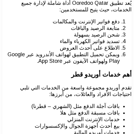
يُعد تطبيق Ooredoo Qatar أداة شاملة لإدارة جميع
الخدمات، حيث يتيح للمستخدمين:
دفع فواتير الإنترنت والمكالمات
متابعة الرصيد والباقات
شحن الرصيد بسهولة
تسديد فواتير الكهرباء والماء
الاطلاع على أحدث العروض
ويمكن تحميل التطبيق لهواتف الأندرويد عبر Google
Play ولهواتف الآيفون عبر App Store.
أهم خدمات أوريدو قطر
تقدم أوريدو مجموعة واسعة من الخدمات التي تلبي
احتياجات الأفراد والعائلات، من أبرزها:
باقات آجلة الدفع مثل (الشهري – قطرنا)
باقات مسبقة الدفع مثل هلا
خدمات الإنترنت المنزلي
بيع أحدث أجهزة الجوال والإكسسوارات
خدمات أوريدو المالية