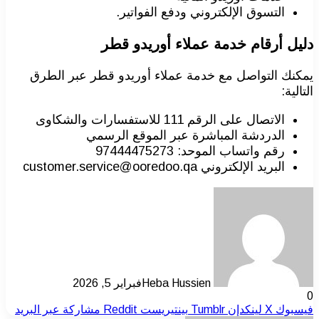
التسوق الإلكتروني ودفع الفواتير.
دليل أرقام خدمة عملاء أوريدو قطر
يمكنك التواصل مع خدمة عملاء أوريدو قطر عبر الطرق
التالية:
الاتصال على الرقم 111 للاستفسارات والشكاوى
الدردشة المباشرة عبر الموقع الرسمي
رقم واتساب الموحد: 97444475273
البريد الإلكتروني customer.service@ooredoo.qa
Heba Hussien
فبراير 5, 2026
0
فيسبوك
‫X
لينكدإن
بينتيريست
مشاركة عبر البريد