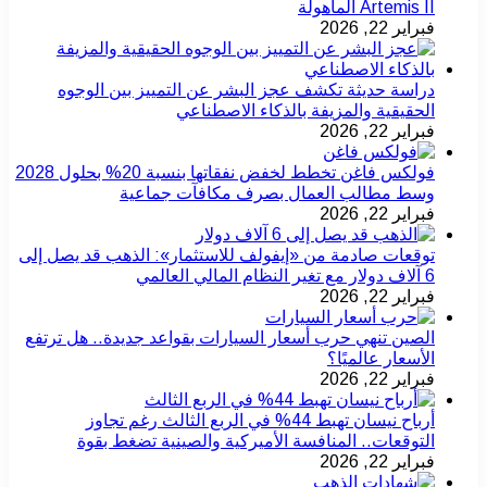
Artemis II المأهولة
فبراير 22, 2026
دراسة حديثة تكشف عجز البشر عن التمييز بين الوجوه
الحقيقية والمزيفة بالذكاء الاصطناعي
فبراير 22, 2026
فولكس فاغن تخطط لخفض نفقاتها بنسبة 20% بحلول 2028
وسط مطالب العمال بصرف مكافآت جماعية
فبراير 22, 2026
توقعات صادمة من «إيفولف للاستثمار»: الذهب قد يصل إلى
6 آلاف دولار مع تغير النظام المالي العالمي
فبراير 22, 2026
الصين تنهي حرب أسعار السيارات بقواعد جديدة.. هل ترتفع
الأسعار عالميًا؟
فبراير 22, 2026
أرباح نيسان تهبط 44% في الربع الثالث رغم تجاوز
التوقعات.. المنافسة الأميركية والصينية تضغط بقوة
فبراير 22, 2026