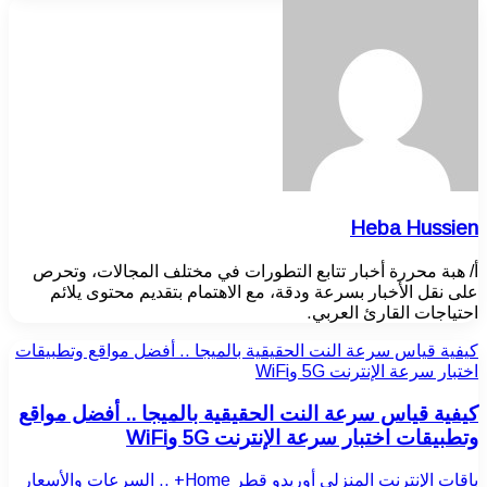
Heba Hussien
أ/ هبة محررة أخبار تتابع التطورات في مختلف المجالات، وتحرص
على نقل الأخبار بسرعة ودقة، مع الاهتمام بتقديم محتوى يلائم
احتياجات القارئ العربي.
كيفية قياس سرعة النت الحقيقية بالميجا .. أفضل مواقع وتطبيقات
اختبار سرعة الإنترنت 5G وWiFi
كيفية قياس سرعة النت الحقيقية بالميجا .. أفضل مواقع
وتطبيقات اختبار سرعة الإنترنت 5G وWiFi
باقات الإنترنت المنزلي أوريدو قطر Home+ .. السرعات والأسعار