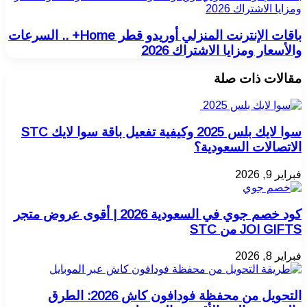
ومزايا الاشتراك 2026
باقات الإنترنت المنزلي أوريدو قطر Home+ .. السرعات
والأسعار ومزايا الاشتراك 2026
مقالات ذات صلة
سوا لايك بلس 2025 وكيفية تفعيل باقة سوا لايك STC
الاتصالات السعودية؟
فبراير 9, 2026
كود خصم جوي في السعودية 2026 | أقوى عروض متجر
JOI GIFTS من STC
فبراير 8, 2026
التحويل من محفظة فودافون كاش 2026: الطرق