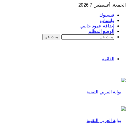
الجمعة, أغسطس 7 2026
فيسبوك
واتساب
إضافة عمود جانبي
الوضع المظلم
بحث عن
القائمة