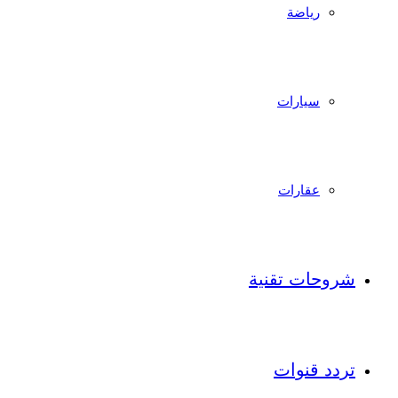
رياضة
سيارات
عقارات
شروحات تقنية
تردد قنوات