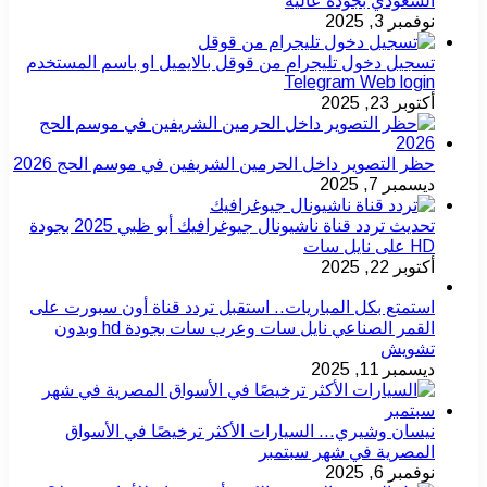
السعودي بجودة عالية
نوفمبر 3, 2025
تسجيل دخول تليجرام من قوقل بالايميل او باسم المستخدم
Telegram Web login
أكتوبر 23, 2025
حظر التصوير داخل الحرمين الشريفين في موسم الحج 2026
ديسمبر 7, 2025
تحديث تردد قناة ناشيونال جيوغرافيك أبو ظبي 2025 بجودة
HD على نايل سات
أكتوبر 22, 2025
استمتع بكل المباريات.. استقبل تردد قناة أون سبورت على
القمر الصناعي نايل سات وعرب سات بجودة hd وبدون
تشويش
ديسمبر 11, 2025
نيسان وشيري… السيارات الأكثر ترخيصًا في الأسواق
المصرية في شهر سبتمبر
نوفمبر 6, 2025