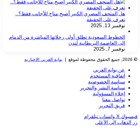
هل المتحف المصري الكبير أصبح متاح للأجانب فقط؟..
تعرف على الحقيقة
نوفمبر 13, 2025
الخطوط السعودية تطلق أولى رحلاتها المباشرة من الدمام
إلى العاصمة البريطانية لندن
نوفمبر 7, 2025
© 2026, جميع الحقوق محفوظة لموقع |
بوابة العربي الاخبارية
عن بوابة العربي
اتفاقية المستخدم
سياسة الخصوصية
سياسة النشر والتحرير
إخلاء المسؤولية
تواصل معنا
فريق التحرير
فيسبوك
‫X
واتساب
تيلقرام
زر الذهاب إلى الأعلى