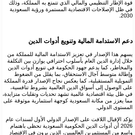
قوة الإطار التنظيمي والمالي الذي تتمتع به المملكة، وذلك
في ظل الإصلاحات الاقتصادية المستمرة ورؤية السعودية
2030.
دعم الاستدامة المالية وتنويع أدوات الدين
يسهم هذا الإصدار في تعزيز الاستدامة المالية للمملكة من
خلال إدارة الدين العام بأسلوب احترافي يوازن بين التكلفة
والمخاطر، كما يدعم جهود الحكومة في تنويع أدوات الدين
وإطالة متوسط آجال الاستحقاق، بما يقلل من الضغوط
التمويلية المستقبلية، كما يعكس نجاح الإصدار قدرة المملكة
على الوصول إلى أسواق الدين العالمية بشروط تنافسية،
في ظل بيئة اقتصادية عالمية تشهد تحديات وتقلبات متزايدة،
مما يعزز من مكانة السعودية كوجهة استثمارية موثوقة على
المستوى الدولي.
يؤكد الإقبال اللافت على الإصدار الدولي الأول لسندات عام
2026 أن أدوات الدين الحكومية السعودية تحظى باهتمام
واسع من المستثمرين العالميين، الذين يرون في الاقتصاد