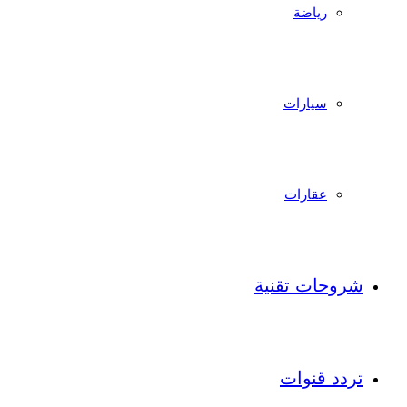
رياضة
سيارات
عقارات
شروحات تقنية
تردد قنوات