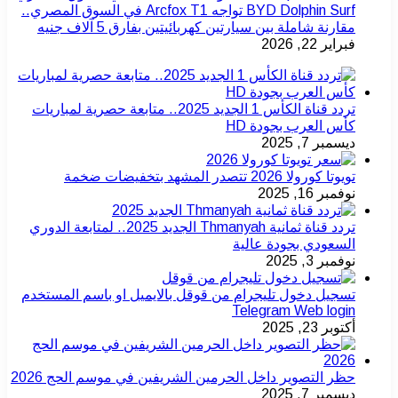
BYD Dolphin Surf تواجه Arcfox T1 في السوق المصري..
مقارنة شاملة بين سيارتين كهربائيتين بفارق 5 آلاف جنيه
فبراير 22, 2026
تردد قناة الكأس 1 الجديد 2025.. متابعة حصرية لمباريات
كأس العرب بجودة HD
ديسمبر 7, 2025
تويوتا كورولا 2026 تتصدر المشهد بتخفيضات ضخمة
نوفمبر 16, 2025
تردد قناة ثمانية Thmanyah الجديد 2025.. لمتابعة الدوري
السعودي بجودة عالية
نوفمبر 3, 2025
تسجيل دخول تليجرام من قوقل بالايميل او باسم المستخدم
Telegram Web login
أكتوبر 23, 2025
حظر التصوير داخل الحرمين الشريفين في موسم الحج 2026
ديسمبر 7, 2025