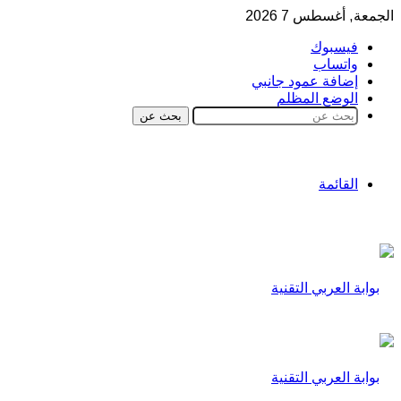
الجمعة, أغسطس 7 2026
فيسبوك
واتساب
إضافة عمود جانبي
الوضع المظلم
بحث عن
القائمة