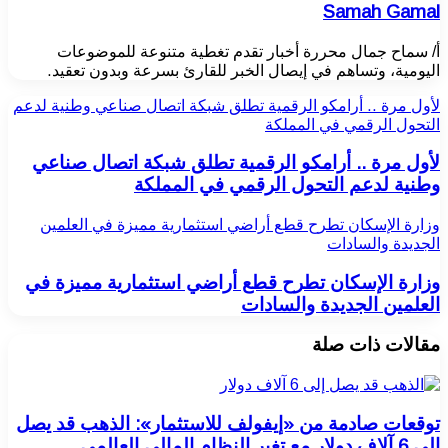
Samah Gamal
أ/ سماح جمال محررة أخبار تقدم تغطية متنوعة للموضوعات
اليومية، وتساهم في إيصال الخبر للقارئ بسرعة وبدون تعقيد.
لأول مرة .. أرامكو الرقمية تطلق شبكة اتصال صناعي وطنية لدعم
التحول الرقمي في المملكة
لأول مرة .. أرامكو الرقمية تطلق شبكة اتصال صناعي
وطنية لدعم التحول الرقمي في المملكة
وزارة الإسكان تطرح قطع أراضي استثمارية مميزة في العلمين
الجديدة والسادات
وزارة الإسكان تطرح قطع أراضي استثمارية مميزة في
العلمين الجديدة والسادات
مقالات ذات صلة
توقعات صادمة من «إيفولف للاستثمار»: الذهب قد يصل
إلى 6 آلاف دولار مع تغير النظام المالي العالمي