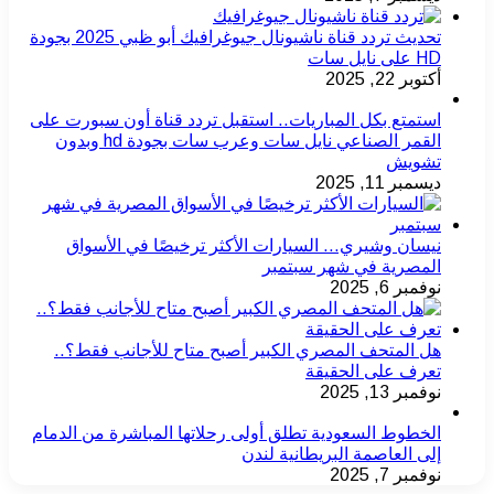
تحديث تردد قناة ناشيونال جيوغرافيك أبو ظبي 2025 بجودة
HD على نايل سات
أكتوبر 22, 2025
استمتع بكل المباريات.. استقبل تردد قناة أون سبورت على
القمر الصناعي نايل سات وعرب سات بجودة hd وبدون
تشويش
ديسمبر 11, 2025
نيسان وشيري… السيارات الأكثر ترخيصًا في الأسواق
المصرية في شهر سبتمبر
نوفمبر 6, 2025
هل المتحف المصري الكبير أصبح متاح للأجانب فقط؟..
تعرف على الحقيقة
نوفمبر 13, 2025
الخطوط السعودية تطلق أولى رحلاتها المباشرة من الدمام
إلى العاصمة البريطانية لندن
نوفمبر 7, 2025