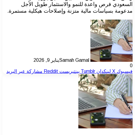
السعودي فرص واعدة للنمو والاستثمار طويل الأجل
مدعومة بسياسات مالية متزنة وإصلاحات هيكلية مستمرة.
Samah Gamal
يناير 9, 2026
0
فيسبوك
‫X
لينكدإن
بينتيريست
مشاركة عبر البريد