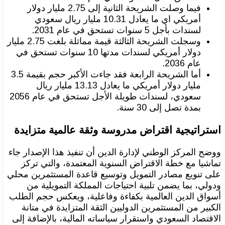
فيما وصلت الشريحة الثانية إلى 2.75 مليار دولار
أمريكي اي ما يعادل 10.31 مليار ريال سعودي
لسندات بأجل 5 سنوات تستحق في عام 2031.
وسجلت الشريحة الثالثة قيمة مماثلة بلغت 2.75 مليار
دولار أمريكي لسندات مدتها 10 سنوات تستحق في
عام 2036.
أما الشريحة الرابعة فقد جاءت الأكبر حجم بقيمة 3.5
مليار دولار أمريكي ما يعادل 13.13 مليار ريال
سعودي، لسندات طويلة الأجل تستحق في عام 2056
بمدة تصل إلى 30 سنة.
استراتيجية اقتراض مدروسة وثقة عالمية متزايدة
ووضح المركز الوطني لإدارة الدين أن تنفيذ هذا الإصدار جاء
تماشيا مع خطة الاقتراض السنوية المعتمدة، والتي تركز
على تنويع مصادر التمويل وتوسيع قاعدة المستثمرين محلي
ودولي، بما يضمن تلبية احتياجات المملكة التمويلية من
أسواق الدين العالمية بكفاءة وفاعلية، ويعكس حجم الطلب
الكبير من المستثمرين الدوليين الثقة المتزايدة في متانة
الاقتصاد السعودي واستقرار سياساته المالية، بالإضافة إلى