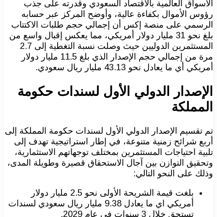
الأسواق العالمية بالاقتصاد السعودي وقدرته على جذب
رؤوس الأموال بكفاءة عالية، وأوضح المركز عبر حسابه
الرسمي على منصة إكس أن إجمالي حجم طلبات الاكتتاب
بلغ نحو 31 مليار دولار أمريكي، مما يعكس إقبال واسع من
المستثمرين الدوليين حيث وصلت نسبة التغطية إلى 2.7
مرة من إجمالي حجم الإصدار الذي بلغ 11.5 مليار دولار
أمريكي أي ما يعادل نحو 43.13 مليار ريال سعودي.
الإصدار الدولي الأول لسندات حكومة
المملكة
تم تقسيم الإصدار الدولي الأول لسندات حكومة المملكة إلى
أربع شرائح زمنية متنوعة، في إطار استراتيجية تهدف إلى
تلبية احتياجات المستثمرين بمختلف توجهاتهم الاستثمارية،
وتحقيق التوازن بين آجال الاستحقاق قصيرة وطويلة المدى،
وذلك على النحو التالي:
بلغت قيمة الشريحة الأولى نحو 2.5 مليار دولار
أمريكي اي ما يعادل 9.38 مليار ريال سعودي لسندات
تستحق خلال 3 سنوات في عام 2029.