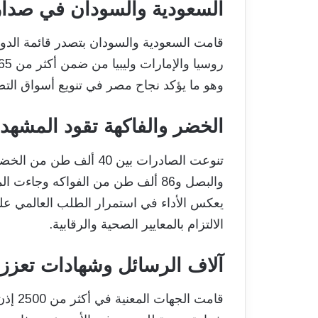
السعودية والسودان في صدار
قامت السعودية والسودان بتصدر قائمة الدول
وهو ما يؤكد نجاح مصر في تنويع أسواق التص
الخضر والفاكهة تقود المشهد
تنوعت الصادرات بين 40 أل
والبصل و86 ألف طن من الفواكه وجاءت
يعكس الأداء في استمرار الطلب العالمي على
الالتزام بالمعايير الصحية والرقابية.
آلاف الرسائل وشهادات تعزز ا