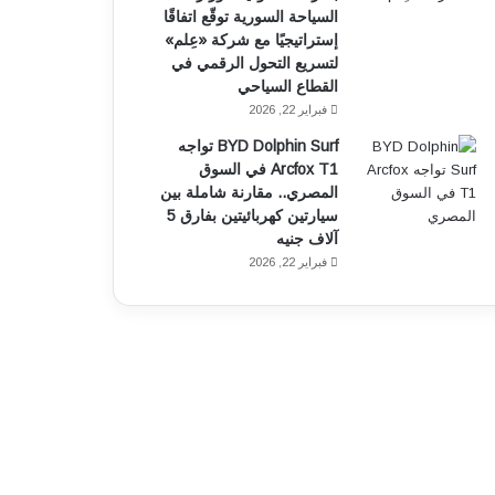
السياحة السورية توقّع اتفاقًا
إستراتيجيًا مع شركة «عِلم»
لتسريع التحول الرقمي في
القطاع السياحي
فبراير 22, 2026
BYD Dolphin Surf تواجه
Arcfox T1 في السوق
المصري.. مقارنة شاملة بين
سيارتين كهربائيتين بفارق 5
آلاف جنيه
فبراير 22, 2026