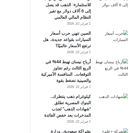
للاستثمار»: الذهب قد يصل
إلى 6 آلاف دولار مع تغير
النظام المالي العالمي
فبراير 22, 2026
الصين تنهي حرب أسعار
السيارات بقواعد جديدة.. هل
ترتفع الأسعار عالميًا؟
فبراير 22, 2026
أرباح نيسان تهبط 44% في
الربع الثالث رغم تجاوز
التوقعات.. المنافسة الأميركية
والصينية تضغط بقوة
فبراير 22, 2026
كيلوغرام ذهب ينتظرك..
البنوك المصرية تطلق
“شهادات الذهب” لجذب
المدخرات بعد خفض الفائدة
فبراير 22, 2026
بشراكة سعودية.. وزارة