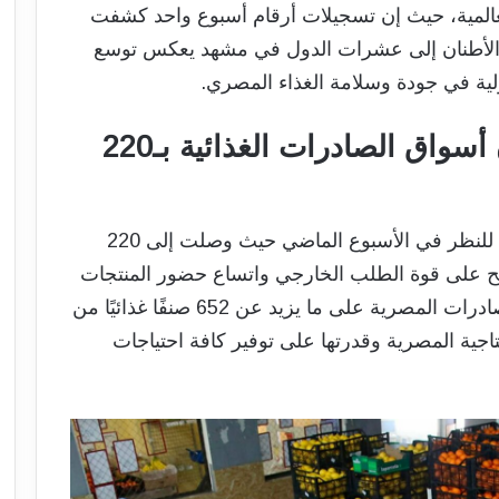
عالمية، حيث إن تسجيلات أرقام أسبوع واحد كشفت
الأطنان إلى عشرات الدول في مشهد يعكس توسع
دولية في جودة وسلامة الغذاء المصري.
السعودية والسودان يتصدران أسواق الصادرات الغذائية بـ220
سجلت الصادرات الغذائية المصرية أداء لافتًا للنظر في الأسبوع الماضي حيث وصلت إلى 220
ح على قوة الطلب الخارجي واتساع حضور المنتجات
المصرية في الأسواق الدولية وقد احتوت الصادرات المصرية على ما يزيد عن 652 صنفًا غذائيًا من
تاجية المصرية وقدرتها على توفير كافة احتياجات