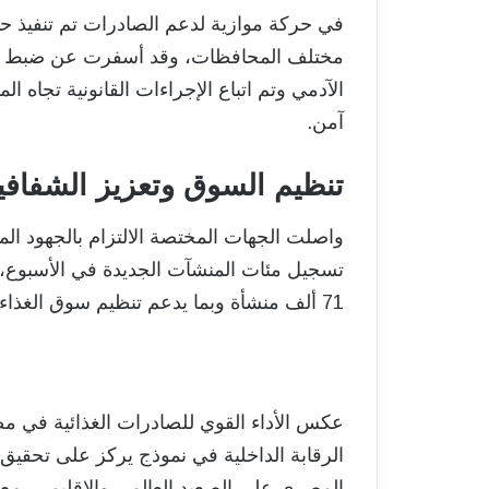
في حركة موازية لدعم الصادرات تم تنفيذ ح
مختلف المحافظات، وقد أسفرت عن ضبط وإعد
الآدمي وتم اتباع الإجراءات القانونية تجاه 
آمن.
تنظيم السوق وتعزيز الشفافي
واصلت الجهات المختصة الالتزام بالجهود الم
تسجيل مئات المنشآت الجديدة في الأسبوع، 
71 ألف منشأة وبما يدعم تنظيم سوق الغذاء وتعزيز الشفافية.
عكس الأداء القوي للصادرات الغذائية في مصر
الرقابة الداخلية في نموذج يركز على تحقيق 
المصري على الصعيد العالمي والإقليمي، م