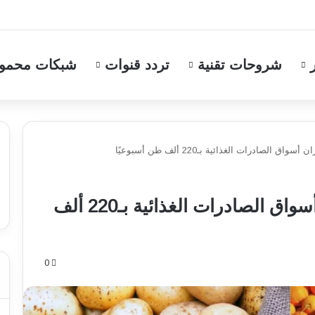
شروحات تقنية
تردد قنوات
شبكات محمو
لصادرات الغذائية بـ220 ألف طن أسبوعيًا
السعودية والسودان يتصدران أسواق الصادرات الغذائية بـ220 ألف
0