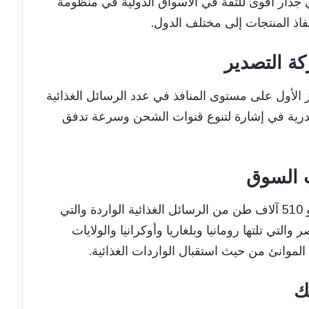
 جدار أقوى للثقة في الأسواق الدولية في منظومة
اذ المنتجات إلى مختلف الدول.
ة التصدير
ز الأول على مستوى المنافذ في عدد الرسائل الغذائية
سكندرية في إشارة لتنوع قنوات الشحن وسرعة تدفق
ت السوق
في هذه الأثناء استقبلت السوق المصرية نحو 510 آلاف طن من الرسائل الغذائية الواردة والتي
تي تلتها رومانيا وبلغاريا وأوكرانيا والولايات
الموانئ من حيث استقبال الواردات الغذائية.
ك