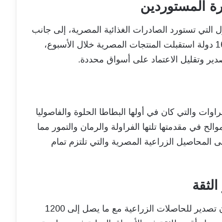
ة المستوردين
 التي تستورد الصادرات الغذائية المصرية، إلى جانب
روسيا والإمارات وليبيا من ضمن أكثر من 165 دولة استقبلت المنتجات المصرية خلال الأسبوع،
دير وتقليل الاعتماد على أسواق محددة.
ف طن من الخضراوات والتي كان في أولها البطاطا الحلوة والفاصوليا
 الموالح في مقدمتها تلتها الفراولة والرمان والتمور مما
 المحاصيل الزراعية المصرية والتي تلتزم تمام
لثقة
قامت الجهات المعنية في أكثر من 2500 إذن تصدير للحاصلات الزراعية مع ما يصل إلى 1200