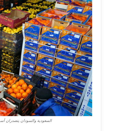
السعودية والسودان يتصدران أسواق الصادرات 