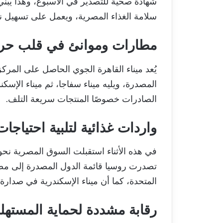
شهادة صحية للتصدير في الأسبوع، وهذا يبني
سلامة الغذاء المصرية، ويعمل على تسهيل نف
مطارات وموانئ في قلب حرك
يُعد ميناء القاهرة الجوي الحاصل على المرك
المصدرة، ويليه ميناء سفاجا، ثم ميناء الإ
الصادرات خصوصًا المنتجات سريعة التلف.
واردات غذائية لتلبية احتياجا
تصدرت روسيا قائمة الدول المصدرة إلى مصر وال
المتحدة، كما أن ميناء الإسكندرية في صدارة 
رقابة مشددة لحماية المستهل