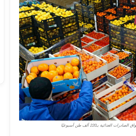
الغذائية بـ220 ألف طن أسبوعيًا