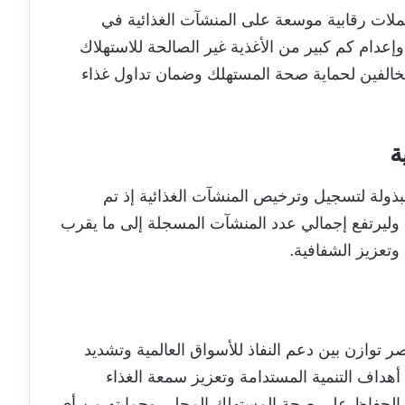
ملات رقابية موسعة على المنشآت الغذائية في
ام كم كبير من الأغذية غير الصالحة للاستهلاك
المخالفين لحماية صحة المستهلك وضمان تداول غذاء
ة
بذولة لتسجيل وترخيص المنشآت الغذائية إذ تم
وليرتفع إجمالي عدد المنشآت المسجلة إلى ما يقرب
 توازن بين دعم النفاذ للأسواق العالمية وتشديد
أهداف التنمية المستدامة وتعزيز سمعة الغذاء
ع الحفاظ على صحة المستهلك المحلي وحمايته من أي