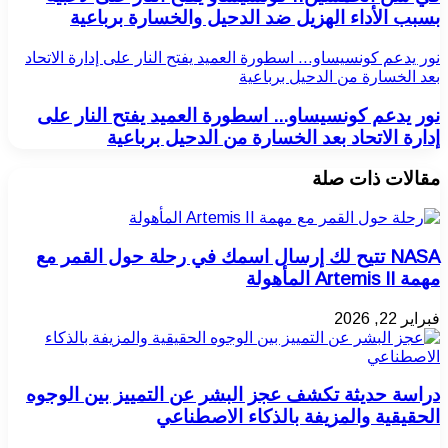
بسبب الأداء الهزيل ضد الدحيل والخسارة برباعية
نور يدعم كونسيساو... اسطورة العميد يفتح النار على إدارة الاتحاد
بعد الخسارة من الدحيل برباعية
نور يدعم كونسيساو... اسطورة العميد يفتح النار على
إدارة الاتحاد بعد الخسارة من الدحيل برباعية
مقالات ذات صلة
NASA تتيح لك إرسال اسمك في رحلة حول القمر مع
مهمة Artemis II المأهولة
فبراير 22, 2026
دراسة حديثة تكشف عجز البشر عن التمييز بين الوجوه
الحقيقية والمزيفة بالذكاء الاصطناعي