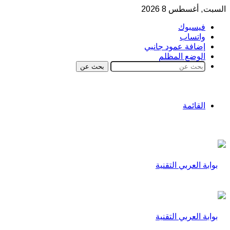
السبت, أغسطس 8 2026
فيسبوك
واتساب
إضافة عمود جانبي
الوضع المظلم
بحث عن
القائمة