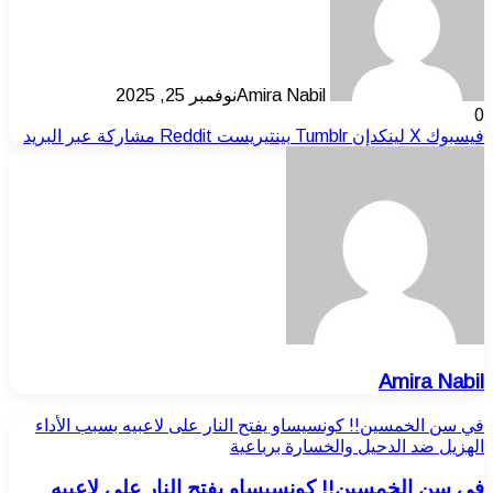
Amira Nabil
نوفمبر 25, 2025
0
فيسبوك
‫X
لينكدإن
بينتيريست
مشاركة عبر البريد
Amira Nabil
في سن الخمسين!! كونسيساو يفتح النار على لاعبيه بسبب الأداء
الهزيل ضد الدحيل والخسارة برباعية
في سن الخمسين!! كونسيساو يفتح النار على لاعبيه