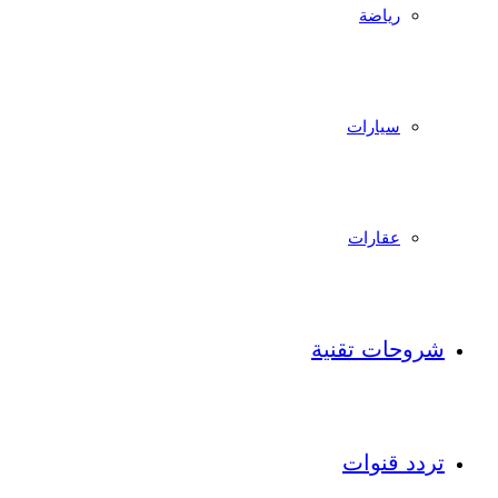
رياضة
سيارات
عقارات
شروحات تقنية
تردد قنوات