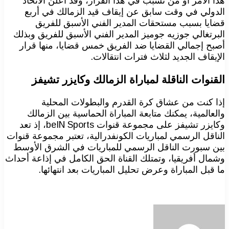
هذا الأمر أو من تسبب في هذا القرار، وقد أعلن الاتحاد
الدولي في وقت سابق عن إيقاف قيد الزمالك في أربع
قضايا بسبب مستحقات المدير الفني الأسبق للفريق
البرتغالي جوزيه جوميز المدير الفني الأسبق للفريق وبذلك
أصبح إجمالي القضايا ضد الفريق خمس قضايا، منها قرار
الإيقاف الجديد لثلاث فترات انتقالات.
القنوات الناقلة لمباراة الزمالك وكايزر تشيفز
إذا كنت من عشاق كرة القدرم والبطولات المحلية
والعالمية، يمكنك متابعة المباراة الحماسية بين الزمالك
وكايزر تشيفز على مجموعة قنوات beIN Sports، إذ تعد
الناقل الرسمي لمباريات الكونفدرالية، تعتبر مجموعة قنوات
بين سبورت الناقل الرسمي للمباريات في الشرق الأوسط
وشمال أفريقيا، وتمتلك القناة الحق الكامل في إذاعة أحداث
ما قبل المباراة وعرض تحليل المباريات بعد انتهائها.