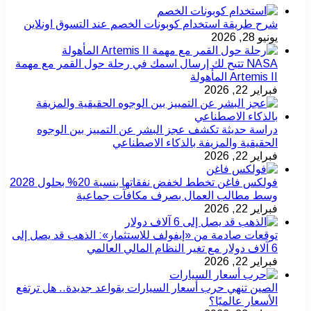
شرح طريقة استخدام كوبونات الخصم عند التسوق اونلاين
يونيو 28, 2026
NASA تتيح لك إرسال اسمك في رحلة حول القمر مع مهمة
Artemis II المأهولة
فبراير 22, 2026
دراسة حديثة تكشف عجز البشر عن التمييز بين الوجوه
الحقيقية والمزيفة بالذكاء الاصطناعي
فبراير 22, 2026
فولكس فاغن تخطط لخفض نفقاتها بنسبة 20% بحلول 2028
وسط مطالب العمال بصرف مكافآت جماعية
فبراير 22, 2026
توقعات صادمة من «إيفولف للاستثمار»: الذهب قد يصل إلى
6 آلاف دولار مع تغير النظام المالي العالمي
فبراير 22, 2026
الصين تنهي حرب أسعار السيارات بقواعد جديدة.. هل ترتفع
الأسعار عالميًا؟