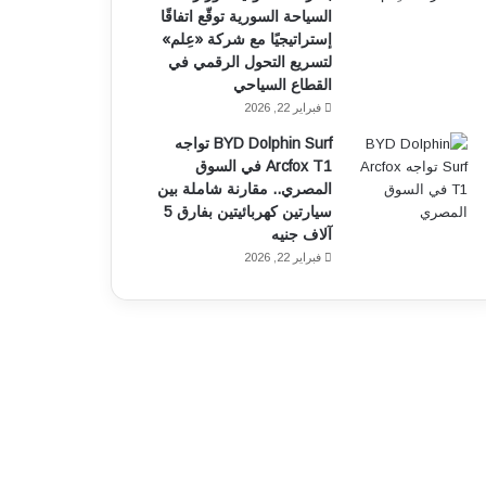
السياحة السورية توقّع اتفاقًا
إستراتيجيًا مع شركة «عِلم»
لتسريع التحول الرقمي في
القطاع السياحي
فبراير 22, 2026
BYD Dolphin Surf تواجه
Arcfox T1 في السوق
المصري.. مقارنة شاملة بين
سيارتين كهربائيتين بفارق 5
آلاف جنيه
فبراير 22, 2026