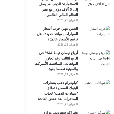
للاستثمار»: الذهب قد يصل
إلى 6 آلاف دولار مع تغير
النظام المالي العالمي
فبراير 22, 2026
الصين تنهي حرب أسعار
السيارات بقواعد جديدة.. هل
ترتفع الأسعار عالميًا؟
فبراير 22, 2026
أرباح نيسان تهبط 44% في
الربع الثالث رغم تجاوز
التوقعات.. المنافسة الأميركية
والصينية تضغط بقوة
فبراير 22, 2026
كيلوغرام ذهب ينتظرك..
البنوك المصرية تطلق
“شهادات الذهب” لجذب
المدخرات بعد خفض الفائدة
فبراير 22, 2026
بشراكة سعودية.. وزارة