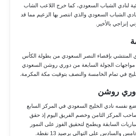
ة لنادي الشباب السعودي، كما خرج اللاعب الشاب
دي الشباب السعودي والذي انتصر بها الزعيم مما قد
ي إنزاجي بالأخير.
ة
دي المنتشي بإقصاء النصر السعودي من بطولة الكأس
ن مواجهات الجولة السابعة من دوري روشن السعودي
ليج في تمام الخامسة والنصف بتوقيت مكة المكرمة.
دوري روشن
 نفسه نادي الخليج السعودي في المركز السابع
احب المركز الثامن وخصم الفريق اليوم إذ حقق
 المباريات السابقة ويطمح لتحقيق الفوز على النمور
 والسادس على التوالي برصيد 13 نقطة.