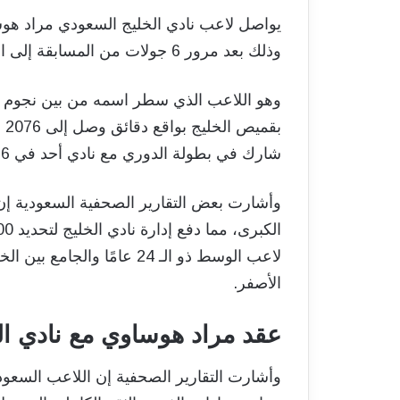
يواصل لاعب نادي الخليج السعودي مراد هو
وذلك بعد مرور 6 جولات من المسابقة إلى الآن.
بق
شارك في بطولة الدوري مع نادي أحد في 26 مباراة سجل هدفًا وصنع الأخر بهم.
وأشارت بعض التقارير الصحفية السعودية إن ه
لاعب الوسط ذو الـ 24 عامً
الأصفر.
عقد مراد هوساوي مع نادي ال