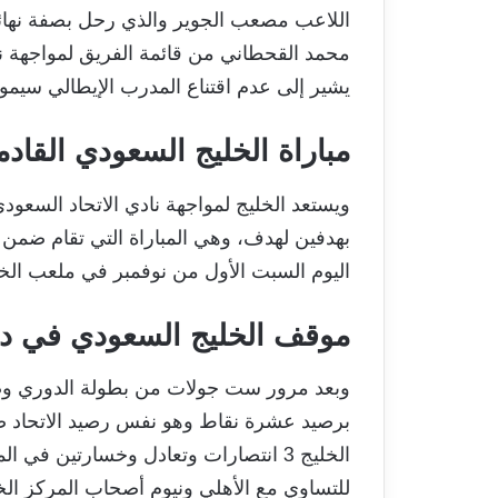
اللاعب مصعب الجوير والذي رحل بصفة نهائي
محمد القحطاني من قائمة الفريق لمواجهة نا
يشير إلى عدم اقتناع المدرب الإيطالي سيمون
مباراة الخليج السعودي القادم
ويستعد الخليج لمواجهة نادي الاتحاد السعو
بهدفين لهدف، وهي المباراة التي تقام ضم
اليوم السبت الأول من نوفمبر في ملعب الخ
موقف الخليج السعودي في 
وبعد مرور ست جولات من بطولة الدوري وضع
برصيد عشرة نقاط وهو نفس رصيد الاتحاد ص
الخليج 3 انتصارات وتعادل وخسارتين في
للتساوي مع الأهلي ونيوم أصحاب المركز الخامس