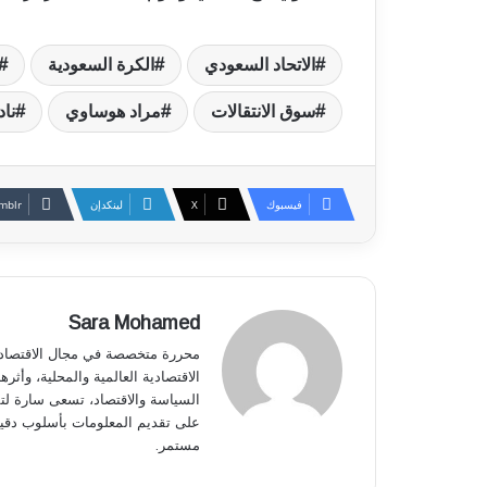
الاتحاد السعودي
الكرة السعودية
سوق الانتقالات
مراد هوساوي
ناد
فيسبوك
‫X
لينكدإن
Sara Mohamed
محررة متخصصة في مجال الاقتصاد وا
الاقتصادية العالمية والمحلية، وأثر
السياسة والاقتصاد، تسعى سارة لتق
على تقديم المعلومات بأسلوب دقي
مستمر.