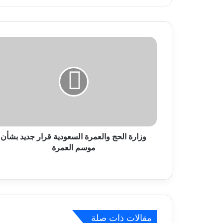
و
ز
ا
ر
ة
ا
ل
ح
ج
و
وزارة الحج والعمرة السعودية قرار جديد بشأن
ا
موسم العمرة
ل
ع
م
ر
ة
ا
مقالات ذات صلة
ل