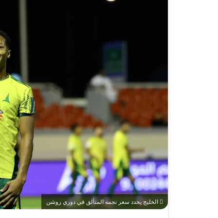
الخليج يحدد سعر نجمه المتألق في دوري روشن