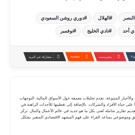
النصر
الهلال
دوري روشن السعودي
ي أحد
نادي الخليج
نوفمبر
بينتيريست
مشاركة عبر البريد
لأخبار المتنوعة، تقدم تحليلات معمقة حول الأسواق المالية، التوجهات
ها على حياة الأفراد والشركات. بالإضافة إلى تغطيتها للأحداث الراهنة في
ديم تقارير شاملة تُعنى بكل ما هو جديد في عالم الأعمال والمال. تركز
ق وموضوعي يساعد القراء على فهم المشهد الاقتصادي المتغير بشكل