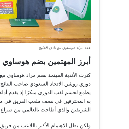
عقد مراد هوساوي مع نادي الخليج
أبرز المهتمين بضم هوساوي
كثرت الأندية المهتمة بضم مراد هوساوي مع
دوري روشن الاتحاد السعودي صاحب النتائج ا
يطمع لحسم لقب الدوري مبكرًا إذ يقدم أداء 
به المحترفين في نصف ملعب الفريق في مبار
الشريفين والذي أطاحت بالعالمي من صراع ا
ولكن يظل الاهتمام الأكبر باللاعب من فري